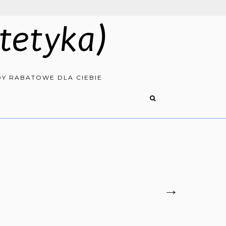
tetyka)
Y RABATOWE DLA CIEBIE
→