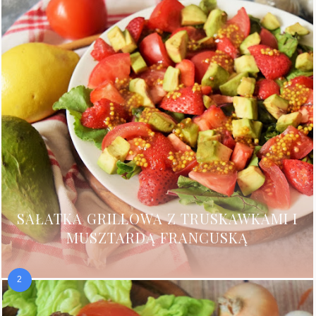
SAŁATKA GRILLOWA Z TRUSKAWKAMI I
MUSZTARDĄ FRANCUSKĄ