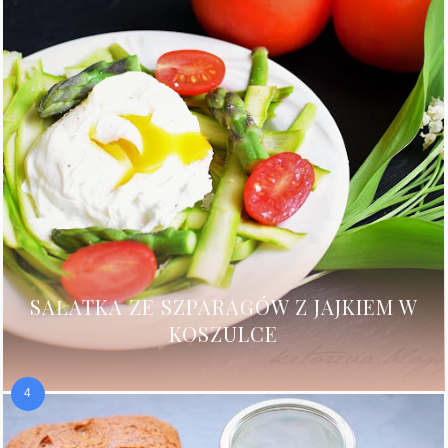
SAŁATKA ZE SZPARAGÓW Z JAJKIEM W
KOSZULCE