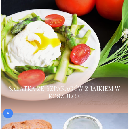
SAŁATKA ZE SZPARAGÓW Z JAJKIEM W
KOSZULCE