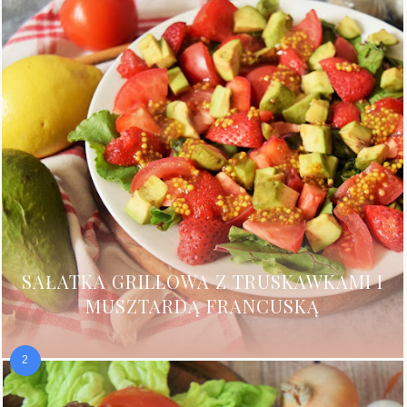
SAŁATKA GRILLOWA Z TRUSKAWKAMI I
MUSZTARDĄ FRANCUSKĄ