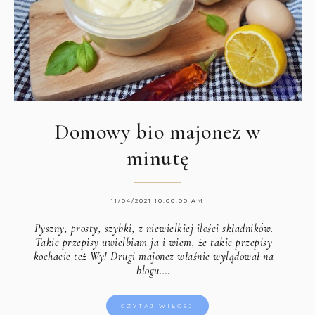
Domowy bio majonez w
minutę
11/04/2021 10:00:00 AM
Pyszny, prosty, szybki, z niewielkiej ilości składników.
Takie przepisy uwielbiam ja i wiem, że takie przepisy
kochacie też Wy! Drugi majonez właśnie wylądował na
blogu.…
CZYTAJ WIĘCEJ