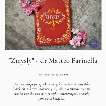
"Zmysły" - dr Matteo Farinella
11/11/2021 07:26:00 PM
Dziś na blogu przepiękna książka na temat zmysłów
ludzkich, z której dowiemy się wiele o zmyśle węchu,
słuchu czy dotyku w niezwykle interesujący sposób,
ponieważ książk…