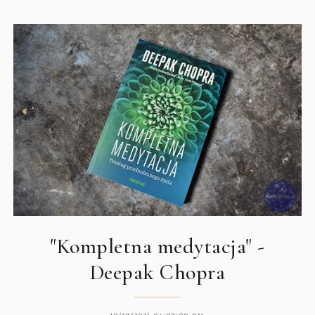
"Kompletna medytacja" -
Deepak Chopra
10/17/2021 04:07:00 PM