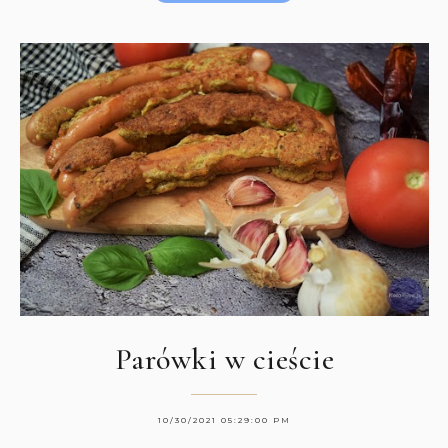
Parówki w cieście
10/30/2021 05:29:00 PM