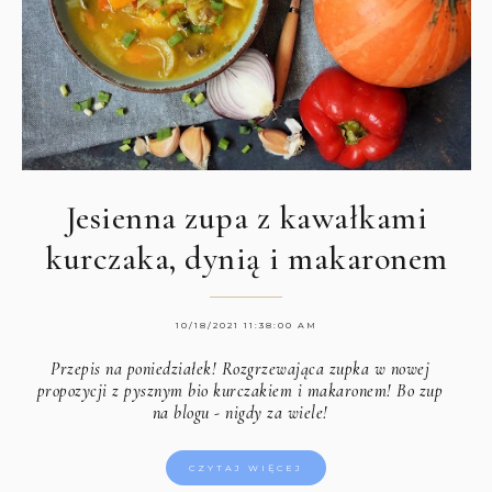
Jesienna zupa z kawałkami
kurczaka, dynią i makaronem
10/18/2021 11:38:00 AM
Przepis na poniedziałek! Rozgrzewająca zupka w nowej
propozycji z pysznym bio kurczakiem i makaronem! Bo zup
na blogu - nigdy za wiele!
CZYTAJ WIĘCEJ