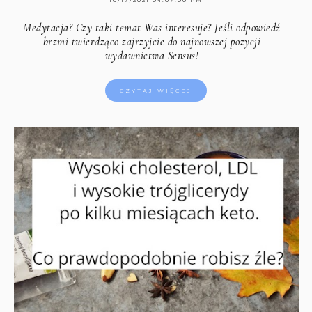
Medytacja? Czy taki temat Was interesuje? Jeśli odpowiedź
brzmi twierdząco zajrzyjcie do najnowszej pozycji
wydawnictwa Sensus!
CZYTAJ WIĘCEJ