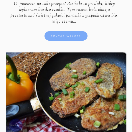
Co powiecie na taki przepis? Parówki to produkt, który
wybieram bardzo rzadko. Tym razem była okazja
przetestować świetnej jakości parówki z gospodarstwa bio,
więc czemu…
CZYTAJ WIĘCEJ