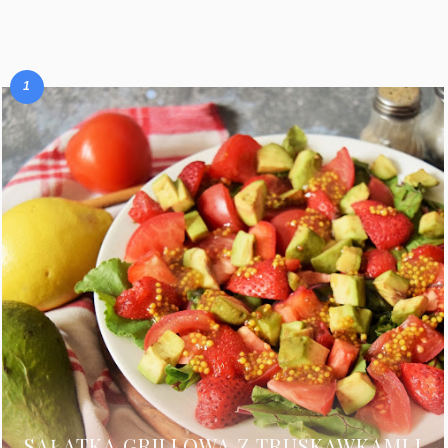
SAŁATKA GRILLOWA Z TRUSKAWKAMI I