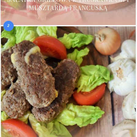
MUSZTARDĄ FRANCUSKĄ