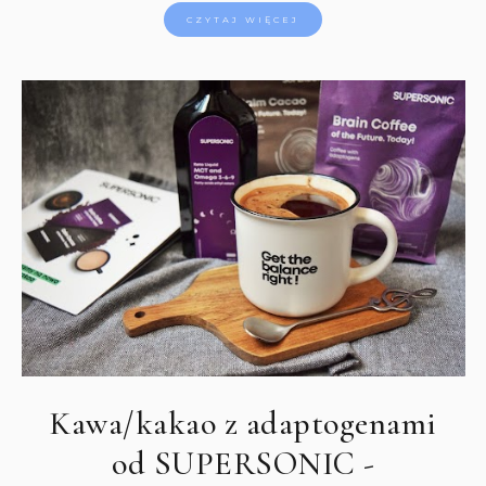
CZYTAJ WIĘCEJ
Kawa/kakao z adaptogenami
od SUPERSONIC -