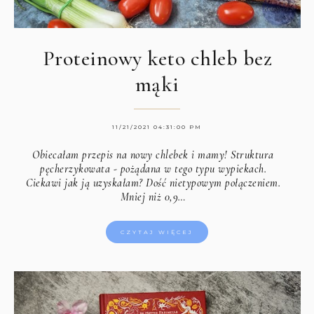
Proteinowy keto chleb bez
mąki
11/21/2021 04:31:00 PM
Obiecałam przepis na nowy chlebek i mamy! Struktura
pęcherzykowata - pożądana w tego typu wypiekach.
Ciekawi jak ją uzyskałam? Dość nietypowym połączeniem.
Mniej niż 0,9…
CZYTAJ WIĘCEJ