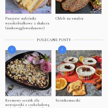
Puszyste naleśniki
Chleb na smalcu
wysokobiałkowe z shakera
(niskowęglowodanowe)
POLECANE POSTY
Kremowy sernik a'la
Sernikomaczki
nowojorski z czekoladową