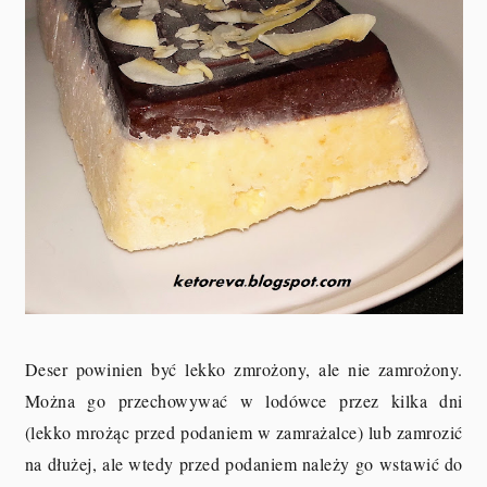
Deser powinien być lekko zmrożony, ale nie zamrożony.
Można go przechowywać w lodówce przez kilka dni
(lekko mrożąc przed podaniem w zamrażalce) lub zamrozić
na dłużej, ale wtedy przed podaniem należy go wstawić do