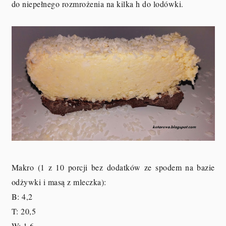
do niepełnego rozmrożenia na kilka h do lodówki.
Makro (1 z 10 porcji bez dodatków ze spodem na bazie
odżywki i masą z mleczka):
B: 4,2
T: 20,5
W: 1,6