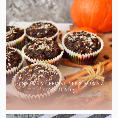
DYNIOWE MUFFINKI PIERNIKOWE Z
CZEKOLADĄ