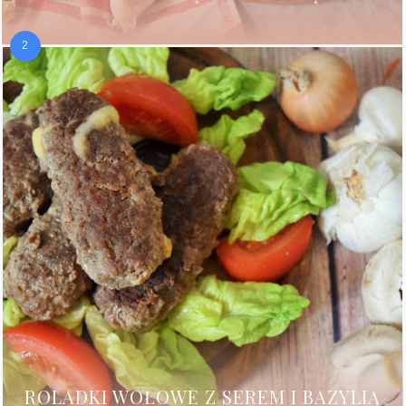
ROLADKI WOŁOWE Z SEREM I BAZYLIĄ