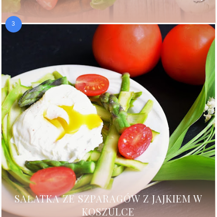
SAŁATKA ZE SZPARAGÓW Z JAJKIEM W
KOSZULCE