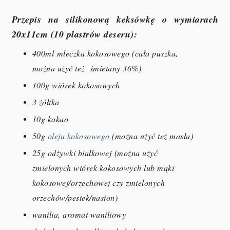
Przepis na silikonową keksówkę o wymiarach
20x11cm (10 plastrów deseru):
400ml
mleczka kokosowego (
cała puszka,
można użyć też śmietany 36%)
100g wiórek kokosowych
3 żółtka
10g kakao
50g
oleju kokosowego
(można użyć też masła)
25g odżywki białkowej (można użyć
zmielonych wiórek kokosowych lub mąki
kokosowej/orzechowej czy zmielonych
orzechów/pestek/nasion)
wanilia, aromat waniliowy