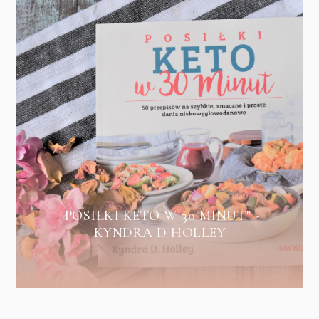
"POSIŁKI KETO W 30 MINUT" -
KYNDRA D HOLLEY