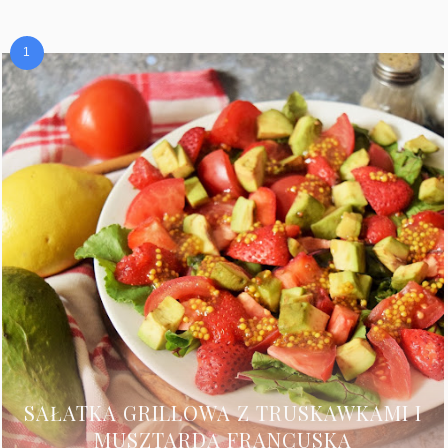
SAŁATKA GRILLOWA Z TRUSKAWKAMI I
MUSZTARDĄ FRANCUSKĄ