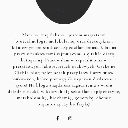
Mam na imię Sabina i jestem magistrem
biotechnologii molekularnej oraz dietetykiem
klinicznym po studiach. Spędziłam ponad 8 lat na
pracy z naukowcami zajmującymi się także dietą
ketogenną. Pracowałam w szpitalu oraz w
prestiżowych laboratoriach naukowych. Czeka na
Ciebie blog pełen setek przepisów i artykułów
naukowych, które pomogą Ci usprawnić zdrowie i
życie! Na blogu znajdziesz zagadnienia z wielu
dziedzin nauki, w których się szkoliłam: epigenetykę,
metabolomikę, biochemię, genetykę, chemię
organiczną czy biofizykę!