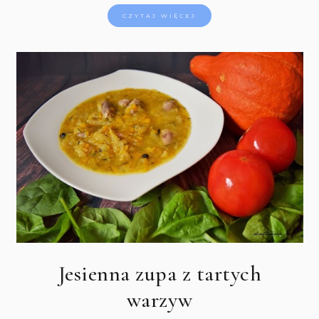
CZYTAJ WIĘCEJ
Jesienna zupa z tartych
warzyw