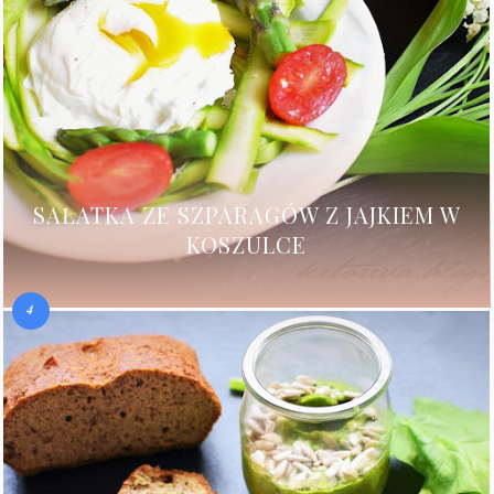
SAŁATKA ZE SZPARAGÓW Z JAJKIEM W
KOSZULCE