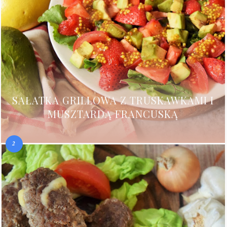
SAŁATKA GRILLOWA Z TRUSKAWKAMI I
MUSZTARDĄ FRANCUSKĄ