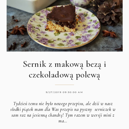
Sernik z makową bezą i
czekoladową polewą
9/27/2019 09:30:00 AM
Tydzień temu nie było nowego przepisu, ale dziś w nasz
słodki piątek mam dla Was przepis na pyszny serniczek w
sam raz na jesienną chandrę! Tym razem w wersji mini z
ma…