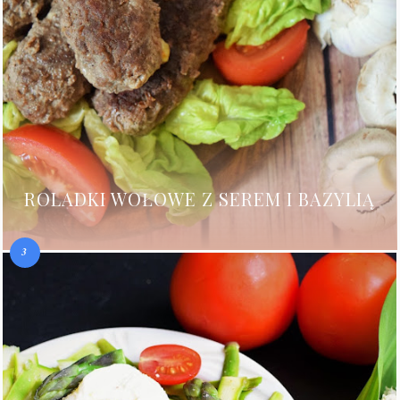
ROLADKI WOŁOWE Z SEREM I BAZYLIĄ