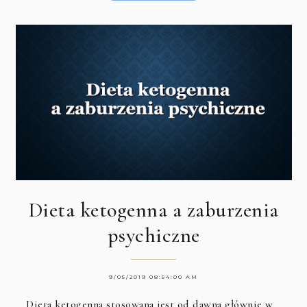
Dieta ketogenna a zaburzenia
psychiczne
9/05/2019 08:54:00 AM
Dieta ketogenna stosowana jest od dawna głównie w