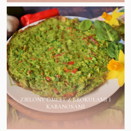
ZIELONY OMLET Z BROKUŁAMI I
KABANOSAMI