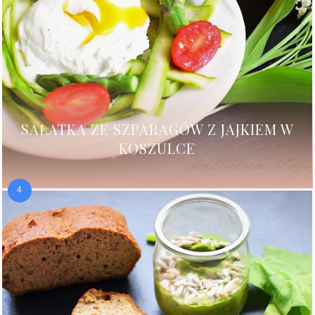
SAŁATKA ZE SZPARAGÓW Z JAJKIEM W
KOSZULCE