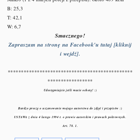
B: 25,3
T: 42,1
W: 6,7
Smacznego!
Zapraszam na stronę na Facebook'u tutaj [kliknij
i wejdź].
***********************************************
*****************
Udostępniajcie jeśli macie ochotę! :)
Bardzo proszę o uszanowanie mojego autorstwa do zdjęć i przepisów :)
USTAWA z dnia 4 lutego 1994 r. o prawie autorskim i prawach pokrewnych.
Art. 78. 1.