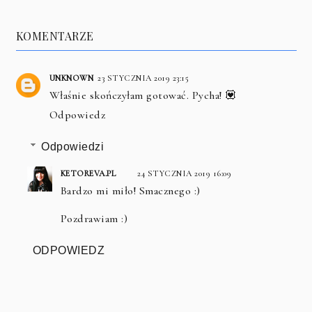
KOMENTARZE
UNKNOWN
23 STYCZNIA 2019 23:15
Właśnie skończyłam gotować. Pycha! 💟
Odpowiedz
Odpowiedzi
KETOREVA.PL
24 STYCZNIA 2019 16:09
Bardzo mi miło! Smacznego :)
Pozdrawiam :)
ODPOWIEDZ