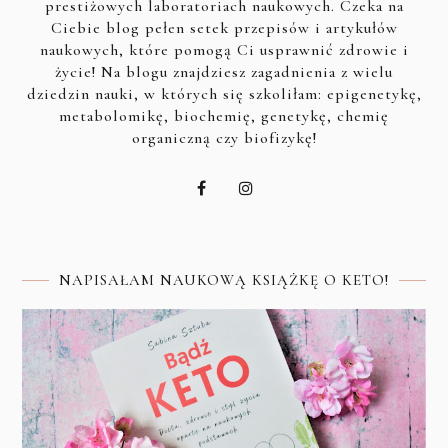
prestiżowych laboratoriach naukowych. Czeka na
Ciebie blog pełen setek przepisów i artykułów
naukowych, które pomogą Ci usprawnić zdrowie i
życie! Na blogu znajdziesz zagadnienia z wielu
dziedzin nauki, w których się szkoliłam: epigenetykę,
metabolomikę, biochemię, genetykę, chemię
organiczną czy biofizykę!
NAPISAŁAM NAUKOWĄ KSIĄŻKĘ O KETO!