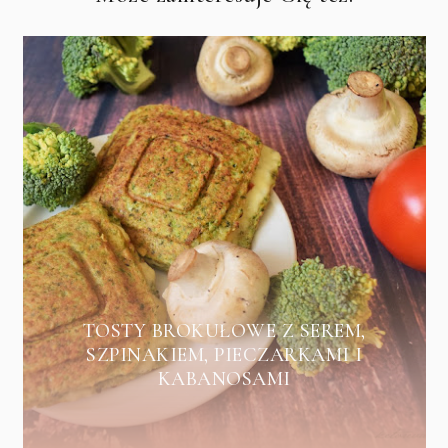
TOSTY BROKUŁOWE Z SEREM,
SZPINAKIEM, PIECZARKAMI I
KABANOSAMI