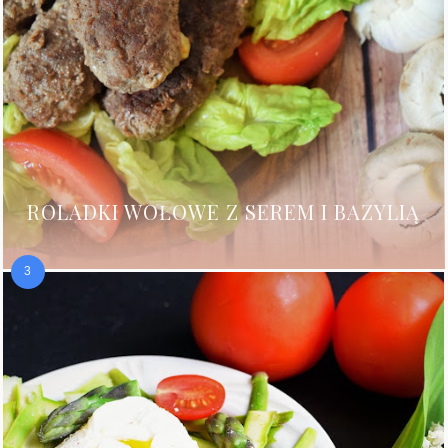
ROLADKI WOŁOWE Z SEREM I BAZYLIĄ