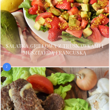
SAŁATKA GRILLOWA Z TRUSKAWKAMI I
MUSZTARDĄ FRANCUSKĄ