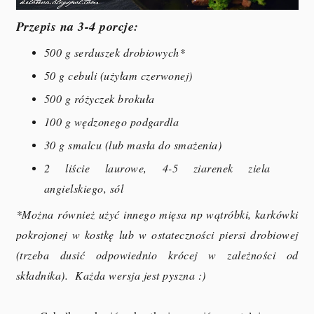
Przepis na 3-4 porcje:
500 g serduszek drobiowych*
50 g cebuli (użyłam czerwonej)
500 g różyczek brokuła
100 g wędzonego podgardla
30 g smalcu (lub masła do smażenia)
2 liście laurowe, 4-5 ziarenek ziela
angielskiego, sól
*Można również użyć innego mięsa np wątróbki, karkówki
pokrojonej w kostkę lub w ostateczności piersi drobiowej
(trzeba dusić odpowiednio krócej w zależności od
składnika). Każda wersja jest pyszna :)