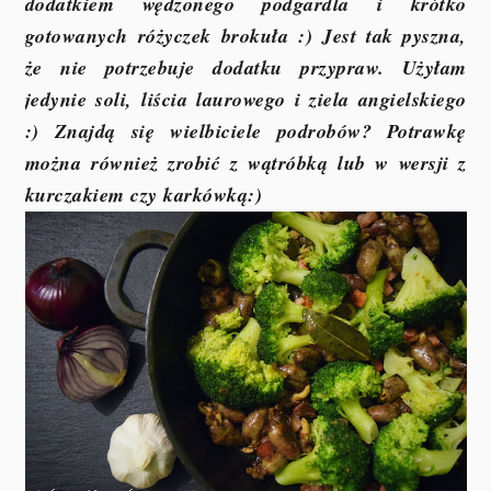
dodatkiem wędzonego podgardla i krótko
gotowanych różyczek brokuła :) Jest tak pyszna,
że nie potrzebuje dodatku przypraw. Użyłam
jedynie soli, liścia laurowego i ziela angielskiego
:) Znajdą się wielbiciele podrobów? Potrawkę
można również zrobić z wątróbką lub w wersji z
kurczakiem czy karkówką:)