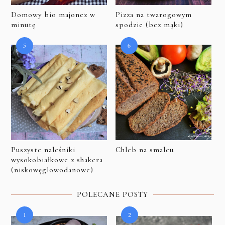
Domowy bio majonez w
Pizza na twarogowym
minutę
spodzie (bez mąki)
Puszyste naleśniki
Chleb na smalcu
wysokobiałkowe z shakera
(niskowęglowodanowe)
POLECANE POSTY