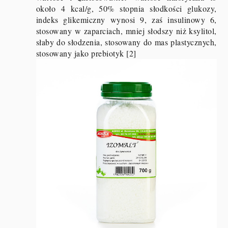
około 4 kcal/g, 50% stopnia słodkości glukozy,
indeks glikemiczny wynosi 9, zaś insulinowy 6,
stosowany w zaparciach, mniej słodszy niż ksylitol,
słaby do słodzenia, stosowany do mas plastycznych,
stosowany jako prebiotyk [2]