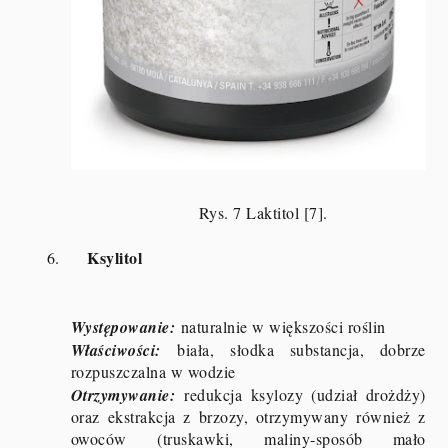
Rys. 7 Laktitol [7].
Ksylitol
6.
Występowanie:
naturalnie w większości roślin
Właściwości:
biała, słodka substancja, dobrze
rozpuszczalna w wodzie
Otrzymywanie:
redukcja ksylozy (udział drożdży)
oraz ekstrakcja z brzozy, otrzymywany również z
owoców (truskawki, maliny-sposób mało