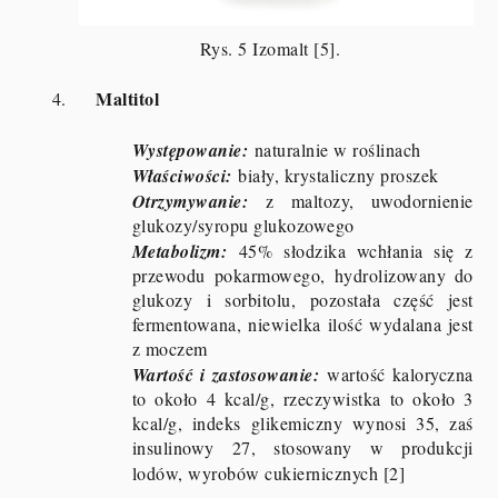
Rys. 5 Izomalt [5].
Maltitol
4.
Występowanie:
naturalnie w roślinach
Właściwości:
biały, krystaliczny proszek
Otrzymywanie:
z maltozy, uwodornienie
glukozy/syropu glukozowego
Metabolizm:
45% słodzika wchłania się z
przewodu pokarmowego, hydrolizowany do
glukozy i sorbitolu, pozostała część jest
fermentowana, niewielka ilość wydalana jest
z moczem
Wartość i zastosowanie:
wartość kaloryczna
to około 4 kcal/g, rzeczywistka to około 3
kcal/g, indeks glikemiczny wynosi 35, zaś
insulinowy 27, stosowany w produkcji
lodów, wyrobów cukiernicznych [2]