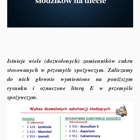
Istnieje wiele (dozwolonych) zamienników cukru
stosowanych w przemyśle spożywczym. Zaliczamy
do nich głownie wymienione na poniższym
rysunku i oznaczone literą E w przemyśle
spożywczym.