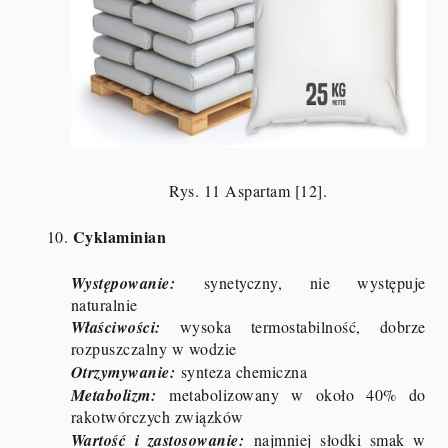
Rys. 11 Aspartam [12].
Cyklaminian
10.
Występowanie:
synetyczny, nie występuje
naturalnie
Właściwości:
wysoka termostabilność, dobrze
rozpuszczalny w wodzie
Otrzymywanie:
synteza chemiczna
Metabolizm:
metabolizowany w około 40% do
rakotwórczych związków
Wartość i zastosowanie:
najmniej słodki smak w