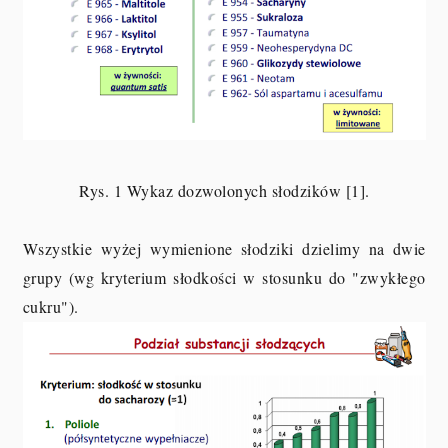
Rys. 1 Wykaz dozwolonych słodzików [1].
Wszystkie wyżej wymienione słodziki dzielimy na dwie
grupy (wg kryterium słodkości w stosunku do "zwykłego
cukru").