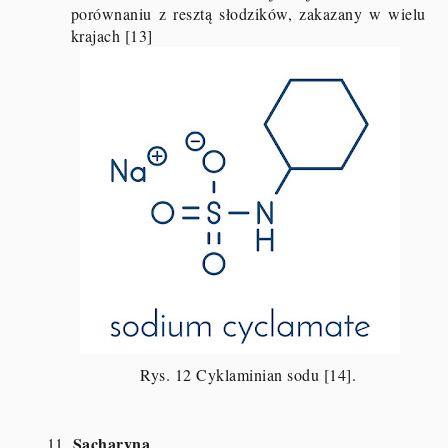
porównaniu z resztą słodzików, zakazany w wielu
krajach [13]
Rys. 12 Cyklaminian sodu [14].
Sacharyna
11.