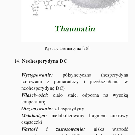
Rys. 15 Taumatyna [18].
Neohesperydyna DC
14.
Występowanie:
półsynetyczna (hesperydyna
izolowana z pomarańczy i przekształcana w
neohesperydynę DC)
Właściwości:
ciało stałe, odporna na wysoką
temperaturę,
Otrzymywanie:
z hesperydyny
Metabolizm:
metabolizowany fragment cukrowy
cząsteczki
Wartość i zastosowanie:
niska wartość