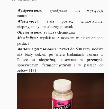
Występowanie:
synetyczny, nie występuje
naturalnie
Właściwości:
stała postać, termostabilna,
nieprzyjemny, metaliczny posmak
Otrzymywanie:
synteza chemiczna
Metabolizm:
wydalana z moczem w niezmienionej
postaci
Wartość i zastosowanie:
nawet do 500 razy słodsza
niż biały cukier, po wielu badaniach uznana w
Polsce za niegroźną, stosowana w przemyśle
spożywczym, farmaceutycznym i w pastach do
zębów [13]