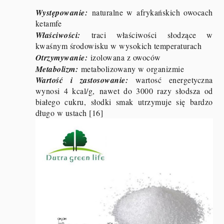
Występowanie:
naturalne w afrykańskich owocach
ketamfe
Właściwości:
traci właściwości słodzące w
kwaśnym środowisku w wysokich temperaturach
Otrzymywanie:
izolowana z owoców
Metabolizm:
metabolizowany w organizmie
Wartość i zastosowanie:
wartosć energetyczna
wynosi 4 kcal/g, nawet do 3000 razy słodsza od
białego cukru, słodki smak utrzymuje się bardzo
długo w ustach [16]