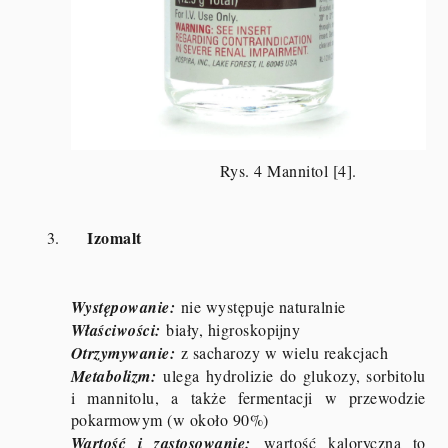
Rys. 4 Mannitol [4].
Izomalt
3.
Występowanie:
nie występuje naturalnie
Właściwości:
biały, higroskopijny
Otrzymywanie:
z sacharozy w wielu reakcjach
Metabolizm:
ulega hydrolizie do glukozy, sorbitolu
i mannitolu, a także fermentacji w przewodzie
pokarmowym (w około 90%)
Wartość i zastosowanie:
wartość kaloryczna to