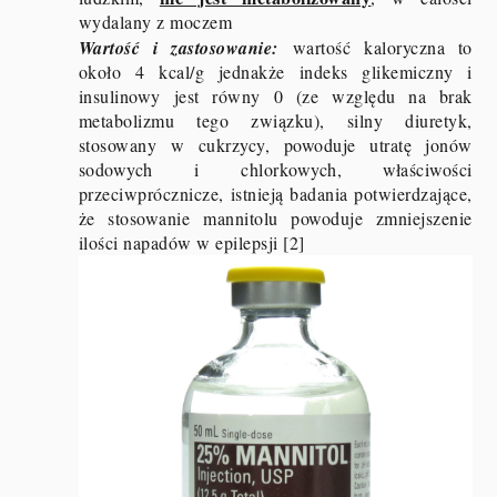
wydalany z moczem
Wartość i zastosowanie:
wartość kaloryczna to
około 4 kcal/g jednakże indeks glikemiczny i
insulinowy jest równy 0 (ze względu na brak
metabolizmu tego związku), silny diuretyk,
stosowany w cukrzycy, powoduje utratę jonów
sodowych i chlorkowych, właściwości
przeciwprócznicze, istnieją badania potwierdzające,
że stosowanie mannitolu powoduje zmniejszenie
ilości napadów w epilepsji [2]