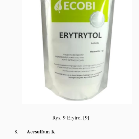
Rys. 9 Erytrol [9].
Acesulfam K
8.