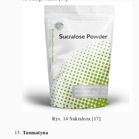
Rys. 14 Sukraloza [17].
Taumatyna
13.