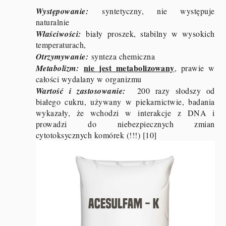
Występowanie:
syntetyczny, nie występuje
naturalnie
Właściwości:
biały proszek, stabilny w wysokich
temperaturach,
Otrzymywanie:
synteza chemiczna
nie jest metabolizowany
Metabolizm:
, prawie w
całości wydalany w organizmu
Wartość i zastosowanie:
200 razy słodszy od
białego cukru, używany w piekarnictwie, badania
wykazały, że wchodzi w interakcje z DNA i
prowadzi do niebezpiecznych zmian
cytotoksycznych komórek (!!!) [10]