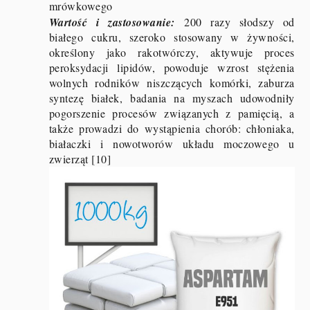
mrówkowego
Wartość i zastosowanie:
200 razy słodszy od
białego cukru, szeroko stosowany w żywności,
określony jako rakotwórczy, aktywuje proces
peroksydacji lipidów, powoduje wzrost stężenia
wolnych rodników niszczących komórki, zaburza
syntezę białek, badania na myszach udowodniły
pogorszenie procesów związanych z pamięcią, a
także prowadzi do wystąpienia chorób: chłoniaka,
białaczki i nowotworów układu moczowego u
zwierząt [10]