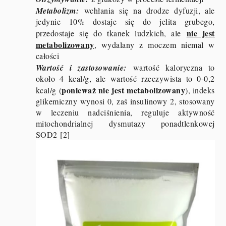
Metabolizm:
wchłania się na drodze dyfuzji, ale
jedynie 10% dostaje się do jelita grubego,
nie jest
przedostaje się do tkanek ludzkich, ale
metabolizowany
, wydalany z moczem niemal w
całości
Wartość i zastosowanie:
wartość kaloryczna to
około 4 kcal/g, ale wartość rzeczywista to 0-0,2
ponieważ nie jest metabolizowany
kcal/g (
), indeks
glikemiczny wynosi 0, zaś insulinowy 2, stosowany
w leczeniu nadciśnienia, reguluje aktywność
mitochondrialnej dysmutazy ponadtlenkowej
SOD2 [2]