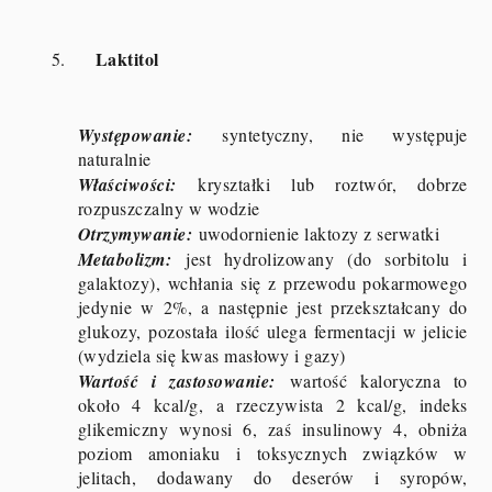
Laktitol
5.
Występowanie:
syntetyczny, nie występuje
naturalnie
Właściwości:
kryształki lub roztwór, dobrze
rozpuszczalny w wodzie
Otrzymywanie:
uwodornienie laktozy z serwatki
Metabolizm:
jest hydrolizowany (do sorbitolu i
galaktozy), wchłania się z przewodu pokarmowego
jedynie w 2%, a następnie jest przekształcany do
glukozy, pozostała ilość ulega fermentacji w jelicie
(wydziela się kwas masłowy i gazy)
Wartość i zastosowanie:
wartość kaloryczna to
około 4 kcal/g, a rzeczywista 2 kcal/g, indeks
glikemiczny wynosi 6, zaś insulinowy 4, obniża
poziom amoniaku i toksycznych związków w
jelitach, dodawany do deserów i syropów,