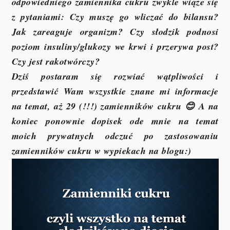
odpowiedniego zamiennika cukru zwykle wiąże się
z pytaniami: Czy muszę go wliczać do bilansu?
Jak zareaguje organizm? Czy słodzik podnosi
poziom insuliny/glukozy we krwi i przerywa post?
Czy jest rakotwórczy?
Dziś postaram się rozwiać wątpliwości i
przedstawić Wam wszystkie znane mi informacje
na temat, aż 29 (!!!) zamienników cukru 😊 A na
koniec ponownie dopisek ode mnie na temat
moich prywatnych odczuć po zastosowaniu
zamienników cukru w wypiekach na blogu:)