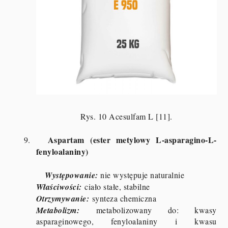
Rys. 10 Acesulfam L [11].
Aspartam (ester metylowy L-asparagino-L-
9.
fenyloalaniny)
Występowanie:
nie występuje naturalnie
Właściwości:
ciało stałe, stabilne
Otrzymywanie:
synteza chemiczna
Metabolizm:
metabolizowany do: kwasy
asparaginowego, fenyloalaniny i kwasu