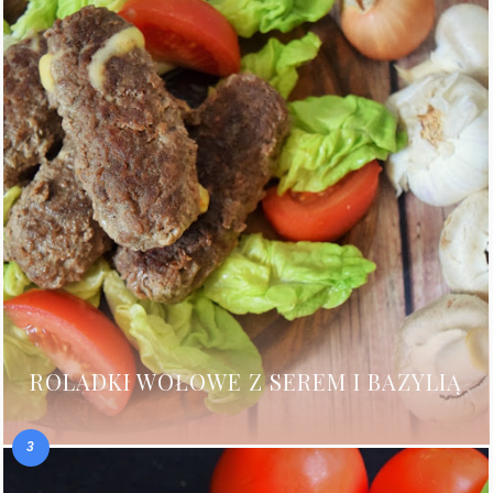
ROLADKI WOŁOWE Z SEREM I BAZYLIĄ