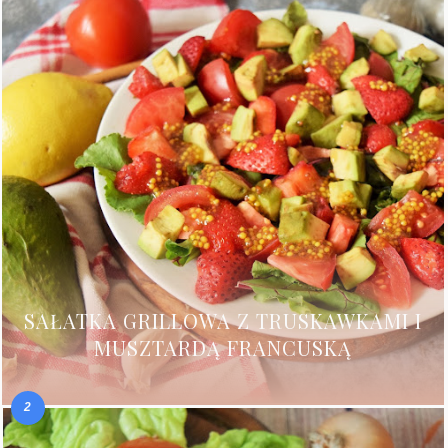
SAŁATKA GRILLOWA Z TRUSKAWKAMI I
MUSZTARDĄ FRANCUSKĄ