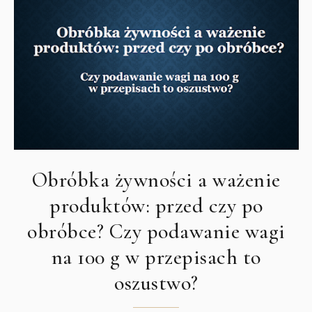
Obróbka żywności a ważenie
produktów: przed czy po
obróbce? Czy podawanie wagi
na 100 g w przepisach to
oszustwo?