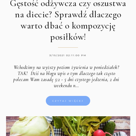
Gęstość odżywcza czy oszustwa
na diecie? Sprawdź dlaczego
warto dbać o kompozycję
posiłków!
3/15/2021 02:11:00 PM
Wchodzimy na wyższy poziom żywienia w poniedziałek?
TAK! Dziś na blogu wpis o tym dlaczego tak często
polecam Wam zasadę 5:2 - 5 dni czystego jedzenia, 2 dni
weekendu n…
CZYTAJ WIĘCEJ