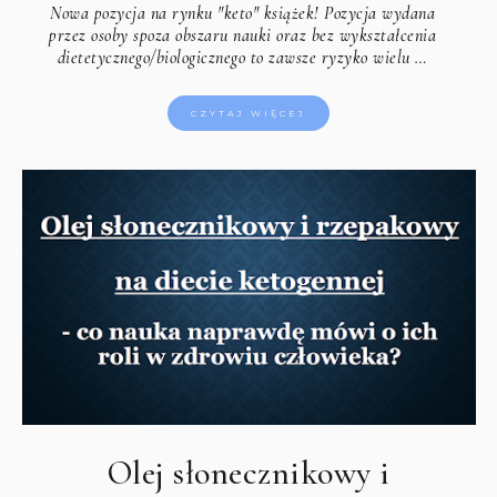
Nowa pozycja na rynku "keto" książek! Pozycja wydana
przez osoby spoza obszaru nauki oraz bez wykształcenia
dietetycznego/biologicznego to zawsze ryzyko wielu …
CZYTAJ WIĘCEJ
Olej słonecznikowy i