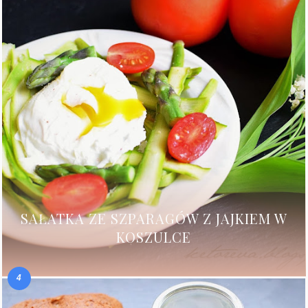
SAŁATKA ZE SZPARAGÓW Z JAJKIEM W
KOSZULCE