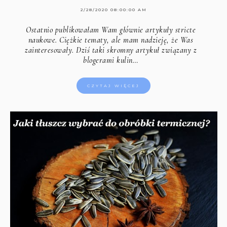
2/28/2020 08:00:00 AM
Ostatnio publikowałam Wam głównie artykuły stricte
naukowe. Ciężkie tematy, ale mam nadzieję, że Was
zainteresowały. Dziś taki skromny artykuł związany z
blogerami kulin…
CZYTAJ WIĘCEJ