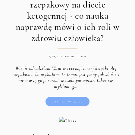
rzepakowy na diecie
ketogennej - co nauka
naprawdę mówi o ich roli w
zdrowiu człowieka?
2/19/2021 05:26:00 PM
Wiecie odradziłam Wam w recenzji nowej książki olej
rzepakowy, bo myślałam, że temat jest jasny jak słońce i
nie muszę go poruszać w osobnym wpisie. Jakże się
myliłam, g…
CZYTAJ WIĘCEJ