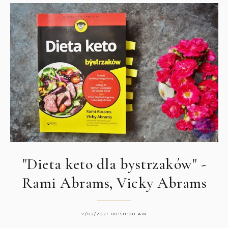
"Dieta keto dla bystrzaków" -
Rami Abrams, Vicky Abrams
7/02/2021 08:50:00 AM