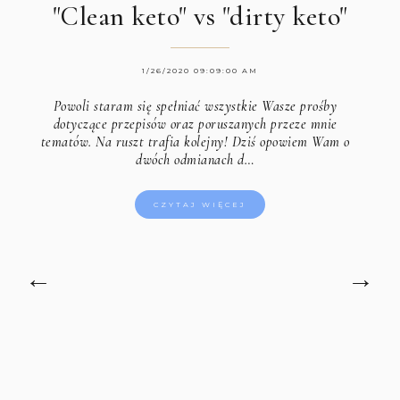
"Clean keto" vs "dirty keto"
1/26/2020 09:09:00 AM
Powoli staram się spełniać wszystkie Wasze prośby
dotyczące przepisów oraz poruszanych przeze mnie
tematów. Na ruszt trafia kolejny! Dziś opowiem Wam o
dwóch odmianach d…
CZYTAJ WIĘCEJ
←
→