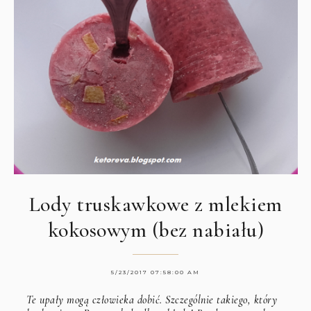
Lody truskawkowe z mlekiem
kokosowym (bez nabiału)
5/23/2017 07:58:00 AM
Te upały mogą człowieka dobić. Szczególnie takiego, który