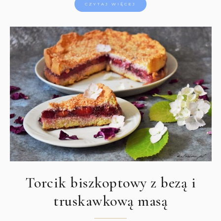
CZYTAJ WIĘCEJ
Torcik biszkoptowy z bezą i
truskawkową masą