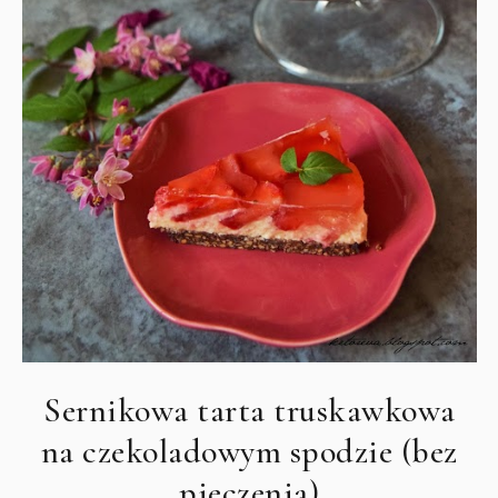
Sernikowa tarta truskawkowa
na czekoladowym spodzie (bez
pieczenia)