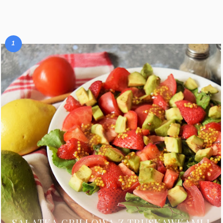
SAŁATKA GRILLOWA Z TRUSKAWKAMI I