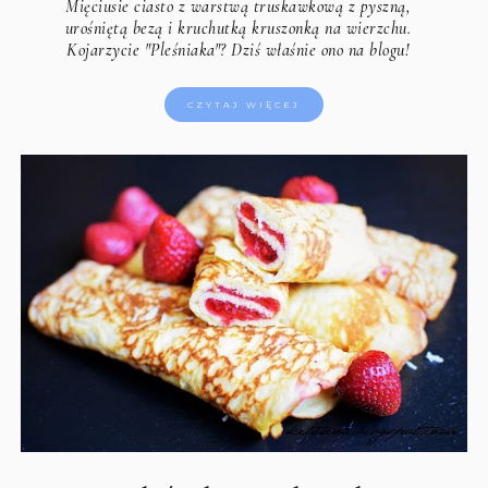
Mięciusie ciasto z warstwą truskawkową z pyszną,
urośniętą bezą i kruchutką kruszonką na wierzchu.
Kojarzycie "Pleśniaka"? Dziś właśnie ono na blogu!
CZYTAJ WIĘCEJ