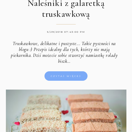
Naleśniki z galaretką
truskawkową
5/29/2018 07:43:00 PM
Truskawkowe, delikatne i puszyste... Takie pyszności na
blogu :) Przepis idealny dla tych, którzy nie mają
piekarnika. Dziś możecie sobie stworzyć namiastkę rolady
biszk…
CZYTAJ WIĘCEJ