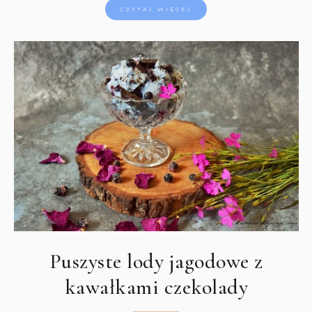
CZYTAJ WIĘCEJ
Puszyste lody jagodowe z
kawałkami czekolady