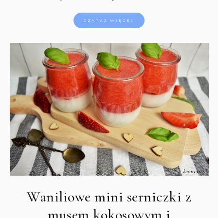
CZYTAJ WIĘCEJ
Waniliowe mini serniczki z
musem kokosowym i