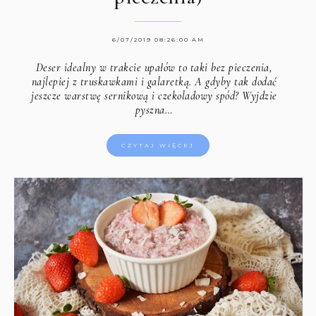
6/07/2019 08:26:00 AM
Deser idealny w trakcie upałów to taki bez pieczenia,
najlepiej z truskawkami i galaretką. A gdyby tak dodać
jeszcze warstwę sernikową i czekoladowy spód? Wyjdzie
pyszna…
CZYTAJ WIĘCEJ