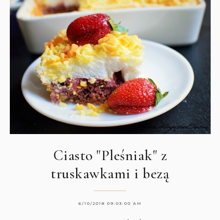
Ciasto "Pleśniak" z
truskawkami i bezą
6/10/2018 09:03:00 AM