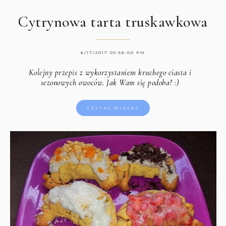
Cytrynowa tarta truskawkowa
6/17/2017 05:56:00 PM
Kolejny przepis z wykorzystaniem kruchego ciasta i
sezonowych owoców. Jak Wam się podoba? :)
CZYTAJ WIĘCEJ