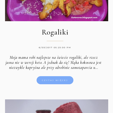
Rogaliki
6/03/2017 05:23:00 PM
Moja mama robi najlepsze na świecie rogaliki, ale rzecz
jasna nie w wersji keto. A jednak da się! Mąka kokosowa jest
niezwykle kapryśna ale przy odrobinie samozaparcia u…
CZYTAJ WIĘCEJ