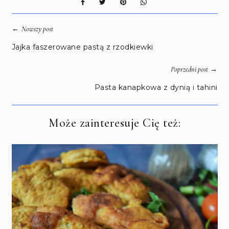
←
Nowszy post
Jajka faszerowane pastą z rzodkiewki
→
Poprzedni post
Pasta kanapkowa z dynią i tahini
Może zainteresuje Cię też: