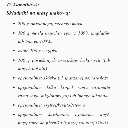
12 kawałków):
Składniki na masę makową:
200 g zmielonego, suchego maku
100 g masła orzechowego (z 100% migdałów
lub innego 100%)
około 200 g wrzątku
100 g posiekanych orzeszków laskowych (lub
innych bakalii)
opcjonalnie: skórka z 1 sparzonej pomarańczy
opcjonalnie: kilka kropel rumu (aromatu
rumowego, migdałowego) lub innego alkoholu
opcjonalnie: erytrol/ksylitol/stewia
opcjonalnie: kardamon, cynamon, anyż,
przyprawa do piernika (
z przepisu tutaj [klik]
)