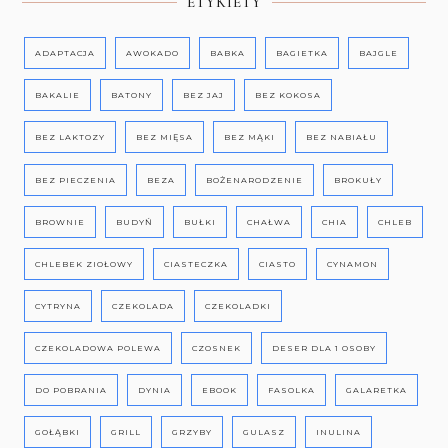
ETYKIETY
ADAPTACJA
AWOKADO
BABKA
BAGIETKA
BAJGLE
BAKALIE
BATONY
BEZ JAJ
BEZ KOKOSA
BEZ LAKTOZY
BEZ MIĘSA
BEZ MĄKI
BEZ NABIAŁU
BEZ PIECZENIA
BEZA
BOŻENARODZENIE
BROKUŁY
BROWNIE
BUDYŃ
BUŁKI
CHAŁWA
CHIA
CHLEB
CHLEBEK ZIOŁOWY
CIASTECZKA
CIASTO
CYNAMON
CYTRYNA
CZEKOLADA
CZEKOLADKI
CZEKOLADOWA POLEWA
CZOSNEK
DESER DLA 1 OSOBY
DO POBRANIA
DYNIA
EBOOK
FASOLKA
GALARETKA
GOŁĄBKI
GRILL
GRZYBY
GULASZ
INULINA