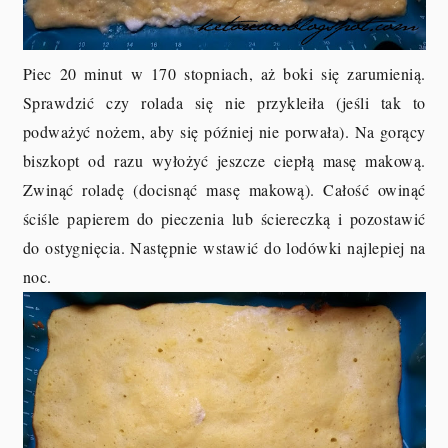
Piec 20 minut w 170 stopniach, aż boki się zarumienią.
Sprawdzić czy rolada się nie przykleiła (jeśli tak to
podważyć nożem, aby się później nie porwała). Na gorący
biszkopt od razu wyłożyć jeszcze ciepłą masę makową.
Zwinąć roladę (docisnąć masę makową). Całość owinąć
ściśle papierem do pieczenia lub ściereczką i pozostawić
do ostygnięcia. Następnie wstawić do lodówki najlepiej na
noc.