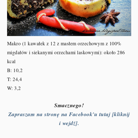
Makro (1 kawałek z 12 z masłem orzechowym z 100%
migdałów i siekanymi orzechami laskowymi): około 286
kcal
B: 10,2
T: 24,4
W: 3,2
Smacznego!
Zapraszam na stronę na Facebook'u tutaj [kliknij
i wejdź].