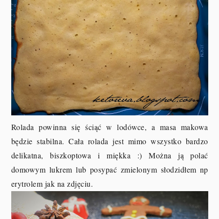
Rolada powinna się ściąć w lodówce, a masa makowa
będzie stabilna. Cała rolada jest mimo wszystko bardzo
delikatna, biszkoptowa i miękka :) Można ją polać
domowym lukrem lub posypać zmielonym słodzidłem np
erytrolem jak na zdjęciu.