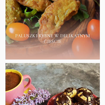
PALUSZKI RYBNE W DELIKATNYM
CIEŚCIE