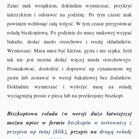
Zalać mak wrzątkiem, dokładnie wymieszać, przykryć
talerzykiem i odstawić na godzinę. Po tym czasie mak
powinien wchłonąć całą wilgoć. W tym czasie przygotować
roladę biszkoptową. Po godzinie do masy makowej wsypać
bakalie, dodać masło orzechowe i resztę składników.
Wymieszać. Masa musi być kleista, gęsta i nie sypka. Jeśli
tak nie jest można dodać więcej masła orzechowego.
Posmakować, dosłodzić i doprawić np cynamonem wg
gustu lub zostawić w wersji bakaliowej bez dodatków.
Dokładnie wymieszać i wyłożyć masę na roladę
wyciągniętą prosto z pieca lub na przekrojony biszkopt.
Biszkoptowa rolada (w wersji dużo łatwiejszej
można upiec w formie
biszkoptu w tortownicy z
przepisu np tutaj [klik]
, przepis na
drugą roladę