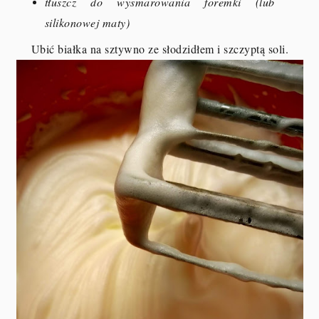
tłuszcz do wysmarowania foremki (lub
silikonowej maty)
Ubić białka na sztywno ze słodzidłem i szczyptą soli.