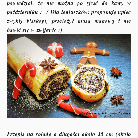
powiedział, że nie można go zjeść do kawy w
październiku :) ? Dla leniuszków: proponuję upiec
zwykły biszkopt, przełożyć masą makową i nie
bawić się w zwijanie :)
Przepis na roladę o długości około 35 cm (około