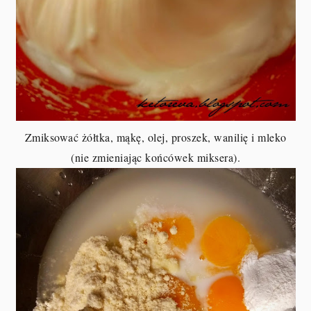
Zmiksować żółtka, mąkę, olej, proszek, wanilię i mleko
(nie zmieniając końcówek miksera).