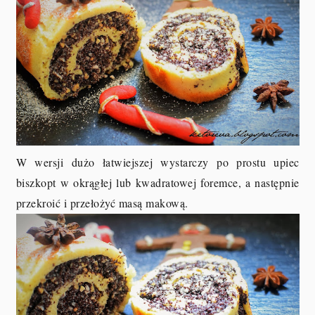
W wersji dużo łatwiejszej wystarczy po prostu upiec
biszkopt w okrągłej lub kwadratowej foremce, a następnie
przekroić i przełożyć masą makową.