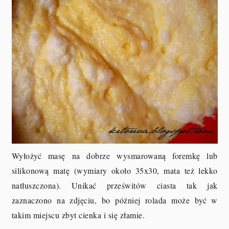
Wyłożyć masę na dobrze wysmarowaną foremkę lub
silikonową matę (wymiary około 35x30, mata też lekko
natłuszczona). Unikać prześwitów ciasta tak jak
zaznaczono na zdjęciu, bo później rolada może być w
takim miejscu zbyt cienka i się złamie.