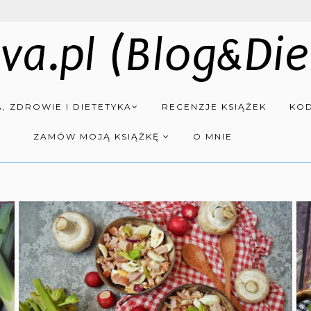
va.pl (Blog&Die
, ZDROWIE I DIETETYKA
RECENZJE KSIĄŻEK
KOD
ZAMÓW MOJĄ KSIĄŻKĘ
O MNIE