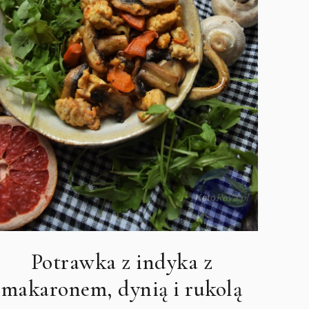
Potrawka z indyka z
makaronem, dynią i rukolą