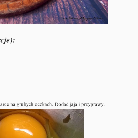
rcje):
 tarce na grubych oczkach. Dodać jaja i przyprawy.