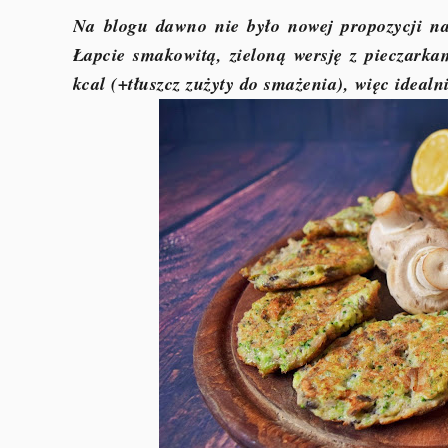
Na blogu dawno nie było nowej propozycji na
Łapcie smakowitą, zieloną wersję z pieczarkam
kcal (+tłuszcz zużyty do smażenia), więc idealn