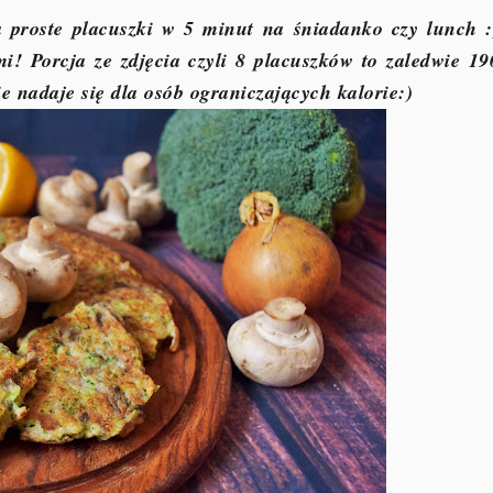
 proste placuszki w 5 minut na śniadanko czy lunch :
i! Porcja ze zdjęcia czyli 8 placuszków to zaledwie 19
ie nadaje się dla osób ograniczających kalorie:)