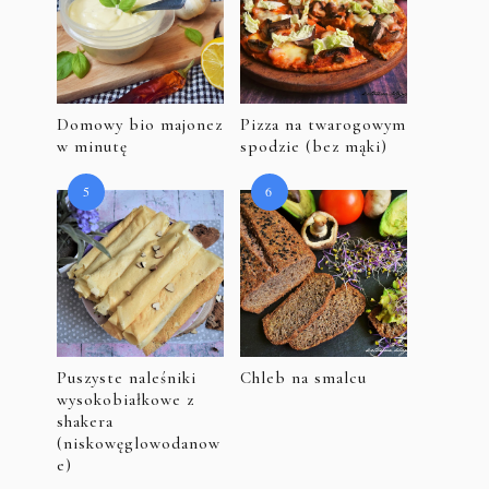
Domowy bio majonez
Pizza na twarogowym
w minutę
spodzie (bez mąki)
Puszyste naleśniki
Chleb na smalcu
wysokobiałkowe z
shakera
(niskowęglowodanow
e)