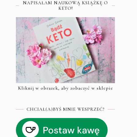
NAPISAŁAM NAUKOWĄ KSIĄŻKĘ O
KETO!
Kliknij w obrazek, aby zobaczyć w sklepie
CHCIAŁ(A)BYŚ MNIE WESPRZEĆ?