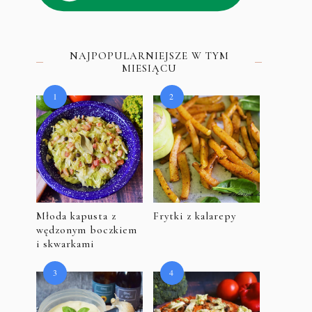
NAJPOPULARNIEJSZE W TYM
MIESIĄCU
Młoda kapusta z
Frytki z kalarepy
wędzonym boczkiem
i skwarkami