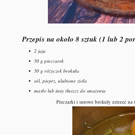
Przepis na około 8 sztuk (1 lub 2 po
2 jaja
50 g pieczarek
50 g różyczek brokuła
sól, pieprz, ulubione zioła
masło lub inny tłuszcz do smażenia
Pieczarki i surowe brokuły zetrzeć na