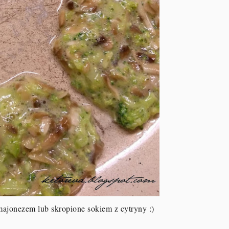
majonezem lub skropione sokiem z cytryny :)