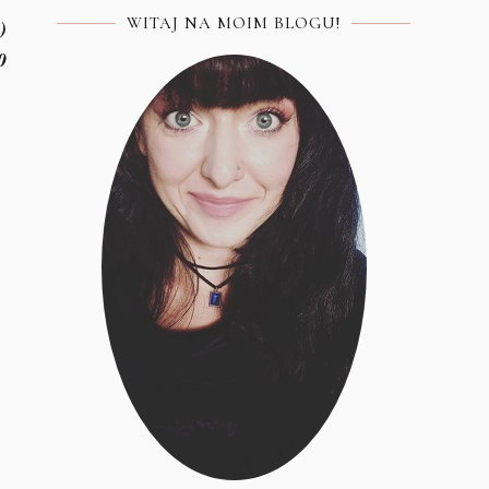
WITAJ NA MOIM BLOGU!
)
0