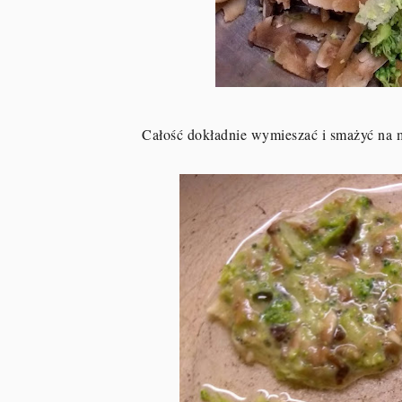
Całość dokładnie wymieszać i smażyć na m