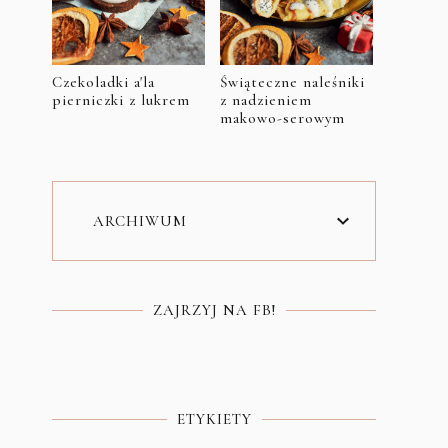
Czekoladki a'la
Świąteczne naleśniki
pierniczki z lukrem
z nadzieniem
makowo-serowym
ARCHIWUM
ZAJRZYJ NA FB!
ETYKIETY