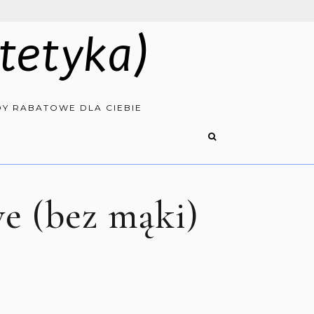
tetyka)
Y RABATOWE DLA CIEBIE
e (bez mąki)