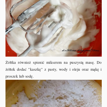
Żółtka również spienić mikserem na puszystą masę. Do
żółtek dodać "kaszkę" z pasty, wody i oleju oraz mąkę i
proszek lub sodę.