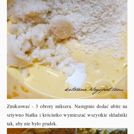
Zmiksować - 3 obroty miksera. Następnie dodać ubite na
sztywno białka i króciutko wymieszać wszystkie składniki
tak, aby nie było grudek.