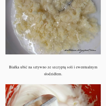
Białka ubić na sztywno ze szczyptą soli i ewentualnym
słodzidłem.