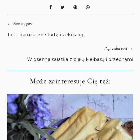
←
Nowszy post
Tort Tiramisu ze startą czekoladą
→
Poprzedni post
Wiosenna sałatka z białą kiełbasą i orzechami
Może zainteresuje Cię też: