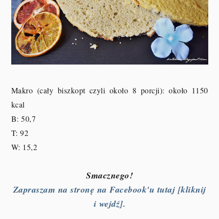
Makro (cały biszkopt czyli około 8 porcji
): około 1150
kcal
B: 50,7
T: 92
W: 15,2
Smacznego!
Zapraszam na stronę na Facebook'u tutaj [kliknij
i wejdź].