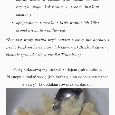
łyżeczki mąki kokosowej i zrobić biszkopt
kakaowy
opcjonalnie: ziarenka z laski wanilii lub kilka
kropel aromatu waniliowego
*Zamiast wody można użyć naparu z kawy lub herbaty i
zrobić biszkopt herbaciany lub kawowy:) Biszkopt kawowy
idealnie sprawdzi się w torciku Tiramisu :)
Pastę kokosową wymieszać z olejem (lub masłem).
Następnie dodać wodę (lub herbatę albo odcedzony napar
z kawy). Ja dodałam również kardamon.