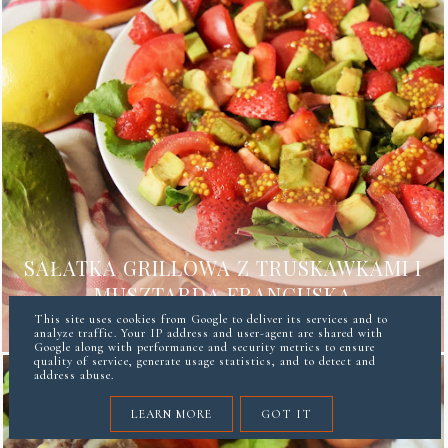
SAŁATKA GRILLOWA Z TRUSKAWKAMI I
MUSZTARDĄ FRANCUSKĄ
This site uses cookies from Google to deliver its services and to
analyze traffic. Your IP address and user-agent are shared with
Google along with performance and security metrics to ensure
quality of service, generate usage statistics, and to detect and
address abuse.
LEARN MORE
GOT IT