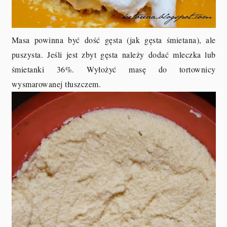
Masa powinna być dość gęsta (jak gęsta śmietana), ale
puszysta. Jeśli jest zbyt gęsta należy dodać mleczka lub
śmietanki 36%. Wyłożyć masę do tortownicy
wysmarowanej tłuszczem.