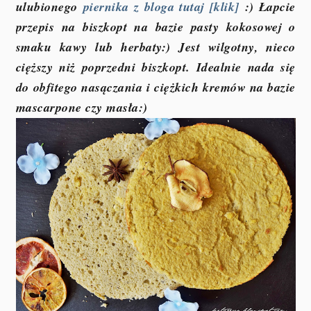
ulubionego
piernika z bloga tutaj [klik]
:) Łapcie
przepis na biszkopt na bazie pasty kokosowej o
smaku kawy lub herbaty:) Jest wilgotny, nieco
cięższy niż poprzedni biszkopt. Idealnie nada się
do obfitego nasączania i ciężkich kremów na bazie
mascarpone czy masła:)