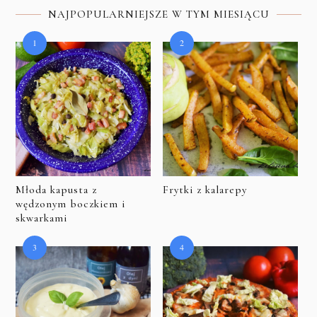
NAJPOPULARNIEJSZE W TYM MIESIĄCU
Młoda kapusta z
Frytki z kalarepy
wędzonym boczkiem i
skwarkami