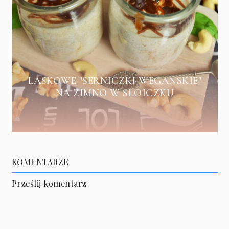
LASKOWE "SERNICZKI WEGAŃSKIE"
NA ZIMNO W SŁOICZKU
KOMENTARZE
Prześlij komentarz