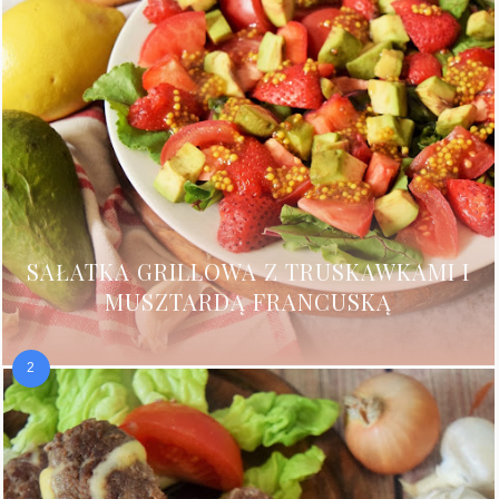
SAŁATKA GRILLOWA Z TRUSKAWKAMI I
MUSZTARDĄ FRANCUSKĄ