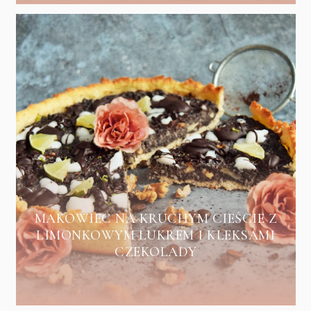
MAKOWIEC NA KRUCHYM CIEŚCIE Z
LIMONKOWYM LUKREM I KLEKSAMI
CZEKOLADY