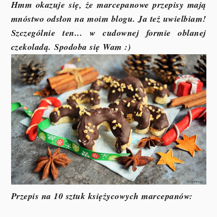
Hmm okazuje się, że marcepanowe przepisy mają
mnóstwo odsłon na moim blogu. Ja też uwielbiam!
Szczególnie ten... w cudownej formie oblanej
czekoladą.
Spodoba się Wam :)
Przepis na 10 sztuk księżycowych marcepanów: