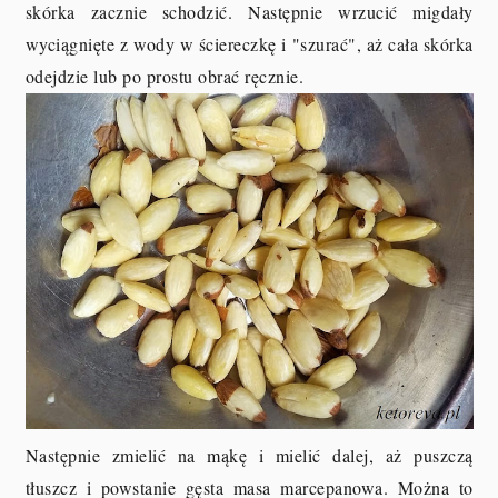
skórka zacznie schodzić. Następnie wrzucić migdały
wyciągnięte z wody w ściereczkę i "szurać", aż cała skórka
odejdzie lub po prostu obrać ręcznie.
Następnie zmielić na mąkę i mielić dalej, aż puszczą
tłuszcz i powstanie gęsta masa marcepanowa. Można to