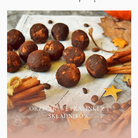
ORZECHOWE PRALINKI Z 3
SKŁADNIKÓW