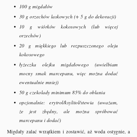
100 g migdałów
30 g orzechów laskowych (+ 5 g do dekoracji)
10 g wiórków kokosowych (lub więcej
orzechów)
20 g miękkiego lub rozpuszczonego oleju
kokosowego
łyżeczka olejku migdałowego (uwielbiam
mocny smak marcepanu, więc można dodać
ewentualnie mniej)
50 g czekolady minimum 85% do oblania
opcjonalnie: erytrol/ksylitol/stewia (uważam,
że jest zbędny, ale można spróbować
marcepanu i dodać)
Migdały zalać wrzątkiem i zostawić, aż woda ostygnie, a