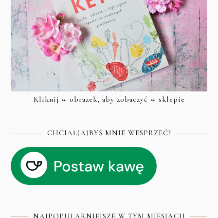
Kliknij w obrazek, aby zobaczyć w sklepie
CHCIAŁ(A)BYŚ MNIE WESPRZEĆ?
NAJPOPULARNIEJSZE W TYM MIESIĄCU