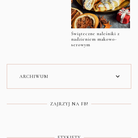
Świąteczne naleśniki z
nadzieniem makowo-
serowym
ARCHIWUM
ZAJRZYJ NA FB!
ETYKIETY