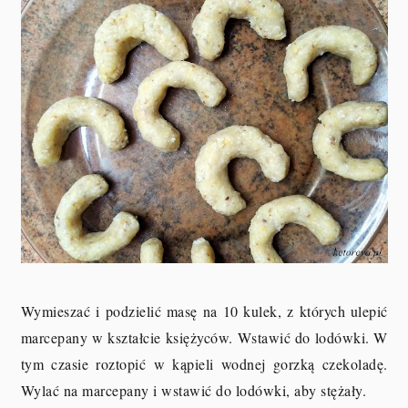
Wymieszać i podzielić masę na 10 kulek, z których ulepić
marcepany w kształcie księżyców. Wstawić do lodówki. W
tym czasie roztopić w kąpieli wodnej gorzką czekoladę.
Wylać na marcepany i wstawić do lodówki, aby stężały.