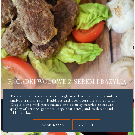
ROLADKI WOŁOWE Z SEREM I BAZYLIĄ
This site uses cookies from Google to deliver its services and to
analyze traffic. Your IP address and user-agent are shared with
Google along with performance and security metrics to ensure
quality of service, generate usage statistics, and to detect and
address abuse.
LEARN MORE
GOT IT