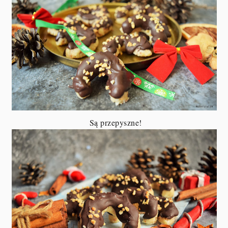
Są przepyszne!