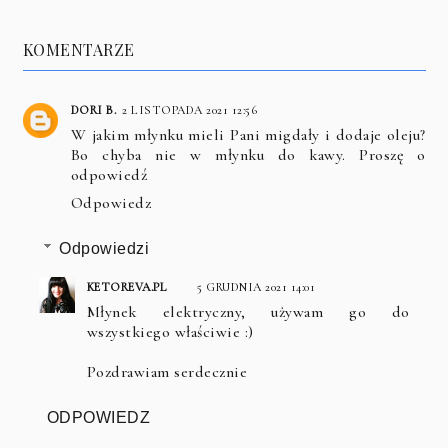
KOMENTARZE
DORI B.
2 LISTOPADA 2021 12:56
W jakim młynku mieli Pani migdały i dodaje oleju?
Bo chyba nie w młynku do kawy. Proszę o
odpowiedź
Odpowiedz
Odpowiedzi
KETOREVA.PL
5 GRUDNIA 2021 14:01
Młynek elektryczny, używam go do
wszystkiego właściwie :)
Pozdrawiam serdecznie
ODPOWIEDZ