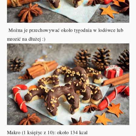
Można je przechowywać około tygodnia w lodówce lub
mrozić na dłużej :)
Makro (1 księżyc z 10): około 134 kcal