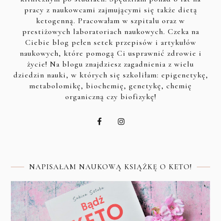
pracy z naukowcami zajmującymi się także dietą
ketogenną. Pracowałam w szpitalu oraz w
prestiżowych laboratoriach naukowych. Czeka na
Ciebie blog pełen setek przepisów i artykułów
naukowych, które pomogą Ci usprawnić zdrowie i
życie! Na blogu znajdziesz zagadnienia z wielu
dziedzin nauki, w których się szkoliłam: epigenetykę,
metabolomikę, biochemię, genetykę, chemię
organiczną czy biofizykę!
NAPISAŁAM NAUKOWĄ KSIĄŻKĘ O KETO!