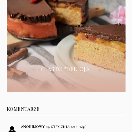
CIASTO "DELICJA"
KOMENTARZE
ANONIMOWY
29 STYCZNIA 2020 16:46