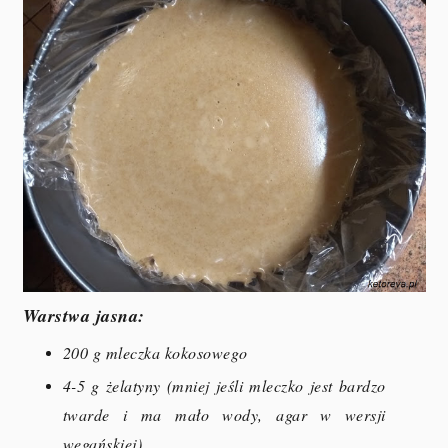
Warstwa jasna:
200 g mleczka kokosowego
4-5 g żelatyny (mniej jeśli mleczko jest bardzo
twarde i ma mało wody
, agar w wersji
wegańskiej
)