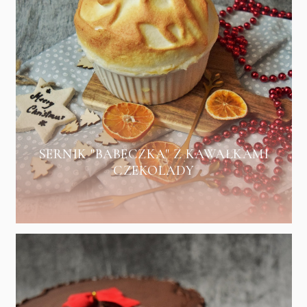
SERNIK "BABECZKA" Z KAWAŁKAMI
CZEKOLADY