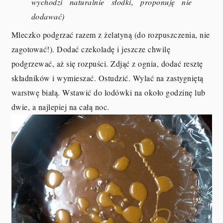
wychodzi naturalnie słodki, proponuję nie
dodawać)
Mleczko podgrzać razem z żelatyną (do rozpuszczenia, nie
zagotować!). Dodać czekoladę i jeszcze chwilę
podgrzewać, aż się rozpuści. Zdjąć z ognia, dodać resztę
składników i wymieszać. Ostudzić. Wylać na zastygniętą
warstwę białą. Wstawić do lodówki na około godzinę lub
dwie, a najlepiej na całą noc.