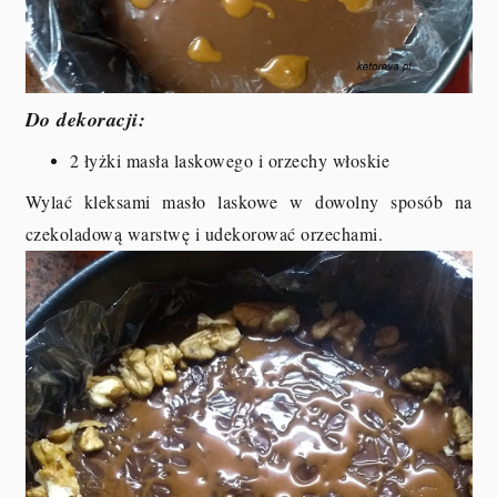
Do dekoracji:
2 łyżki masła laskowego i orzechy włoskie
Wylać kleksami masło laskowe w dowolny sposób na
czekoladową warstwę i udekorować orzechami.