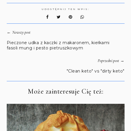
UDOSTĘPNIJ TEN WPIS:
←
Nowszy post
Pieczone udka z kaczki z makaronem, kiełkami
fasoli mung i pesto pietruszkowym
→
Poprzedni post
"Clean keto" vs "dirty keto"
Może zainteresuje Cię też: