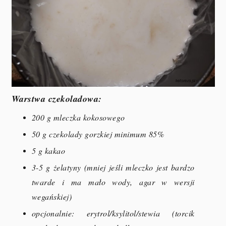
Warstwa czekoladowa:
200 g mleczka kokosowego
50 g czekolady gorzkiej minimum 85%
5 g kakao
3-5 g żelatyny (mniej jeśli mleczko jest bardzo
twarde i ma mało wody
, agar w wersji
wegańskiej
)
opcjonalnie: erytrol/ksylitol/stewia (torcik