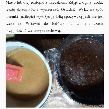
Masło lub olej roztopić z mleczkiem. Zdjąć z ognia, dodać
resztę składników i wymieszać. Ostudzić. Wylać na spód
foremki (najlepiej wyłożyć ją folią spożywczą jeśli nie jest
szczelna). Wstawić do lodówki, a w tym czasie
przygotować warstwę orzechową.