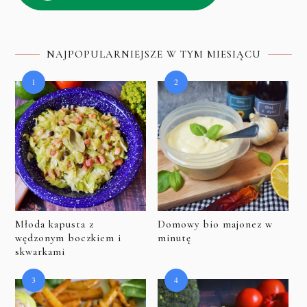
NAJPOPULARNIEJSZE W TYM MIESIĄCU
Młoda kapusta z
Domowy bio majonez w
wędzonym boczkiem i
minutę
skwarkami