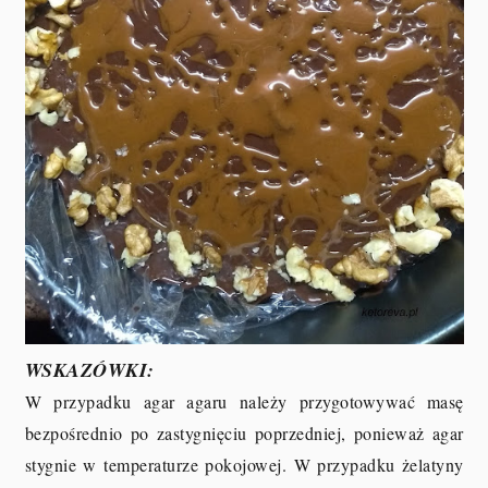
WSKAZÓWKI:
W przypadku agar agaru należy przygotowywać masę
bezpośrednio po zastygnięciu poprzedniej, ponieważ agar
stygnie w temperaturze pokojowej. W przypadku żelatyny