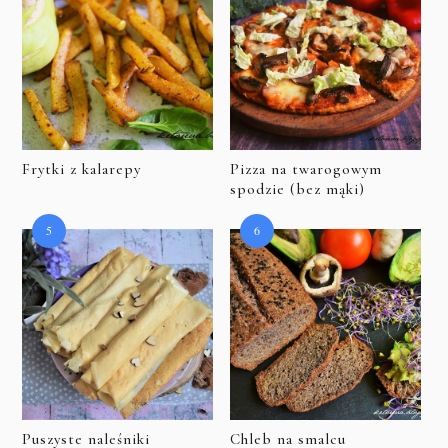
Frytki z kalarepy
Pizza na twarogowym
spodzie (bez mąki)
Puszyste naleśniki
Chleb na smalcu