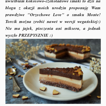
uwielbiam kokosowo-czekoladowe smaki to dziś na
blogu z okazji moich urodzin proponuję Wam
prawdziwe "Orzechowe Love" o smaku Monte!
Torcik można zrobić nawet w wersji wegańskiej:)
Nie ma jajek, pieczenia ani miksera, a jednak
wyszło PRZEPYSZNIE :)