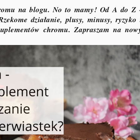
chromu na blogu. No to mamy! Od A do Z 
Rzekome działanie, plusy, minusy, ryzyko 
 suplementów chromu. Zapraszam na now