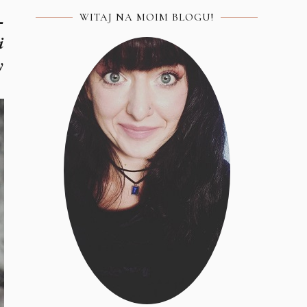
-
WITAJ NA MOIM BLOGU!
i
y