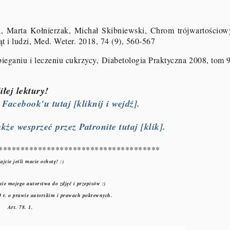
 Marta Kołnierzak, Michał Skibniewski, Chrom trójwartościow
ąt i ludzi, Med. Weter. 2018, 74 (9), 560-567
ieganiu i leczeniu cukrzycy, Diabetologia Praktyczna 2008, tom 9
iłej lektury!
acebook'u tutaj [kliknij i wejdź].
kże wesprzeć przez Patronite tutaj [klik].
*************************************
ajcie jeśli macie ochotę! :)
ie mojego autorstwa do zdjęć i przepisów :)
 r. o prawie autorskim i prawach pokrewnych.
Art. 78. 1.