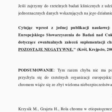
Jeśli zajrzymy do rzetelnych badań klinicznych z udz
jednoznacznych danych wskazujących na jego działan
Cytując wprost z jednej publikacji naukowe
Europejskiego Stowarzyszenia do Badań nad Cuk
dotyczące ewentualnych zaleceń suplementacji 
POZOSTAJE NEGATYWNE.
" (Król, Krejpcio, 20
PODSUMOWANIE
: Tym razem chyba nie ma pot
przychyla się do rzetelnych organizacji europejs
chromem wiąże się ze zbyt wieloma niebezpieczeństwa
Krzysik M., Grajeta H., Rola chromu w etiopatogenez