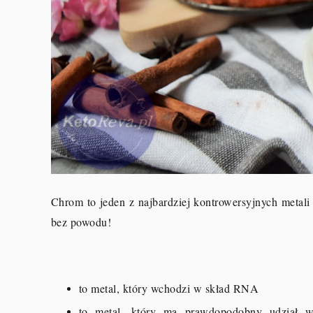
Chrom to jeden z najbardziej kontrowersyjnych metali
bez powodu!
to metal, który wchodzi w skład RNA
to metal, który ma prawdopodobny udział w 