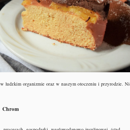
 w ludzkim organizmie oraz w naszym otoczeniu i przyrodzie. Ni
Chrom
procesach gospodarki węglowodanowo-insulinowej (stąd