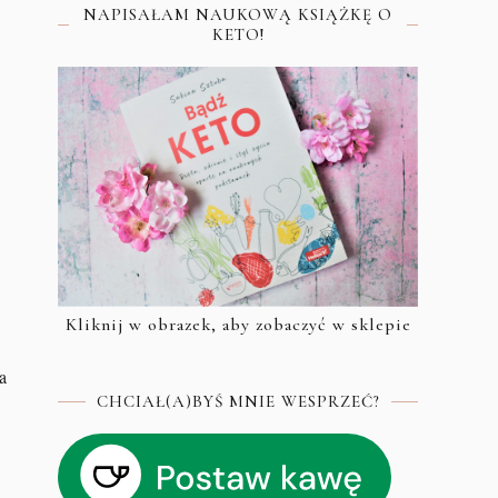
NAPISAŁAM NAUKOWĄ KSIĄŻKĘ O
KETO!
Kliknij w obrazek, aby zobaczyć w sklepie
a
CHCIAŁ(A)BYŚ MNIE WESPRZEĆ?