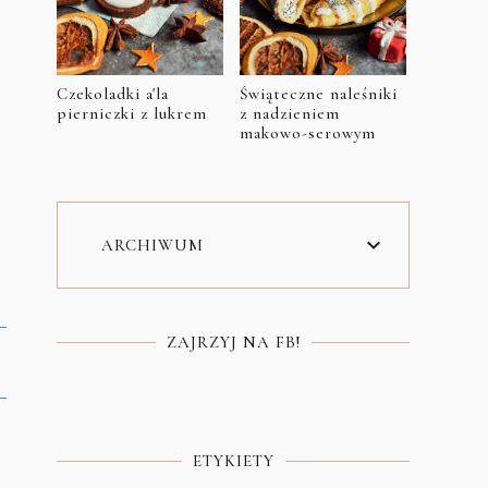
Czekoladki a'la
Świąteczne naleśniki
pierniczki z lukrem
z nadzieniem
makowo-serowym
ARCHIWUM
ZAJRZYJ NA FB!
ETYKIETY