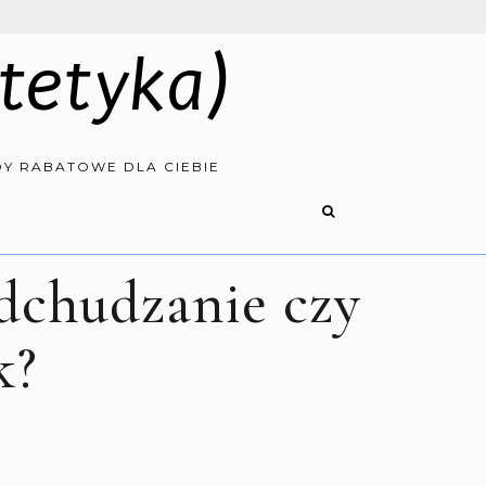
tetyka)
Y RABATOWE DLA CIEBIE
dchudzanie czy
k?