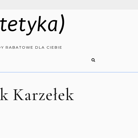
tetyka)
Y RABATOWE DLA CIEBIE
yk Karzełek