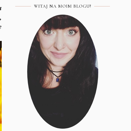
a
WITAJ NA MOIM BLOGU!
,
e