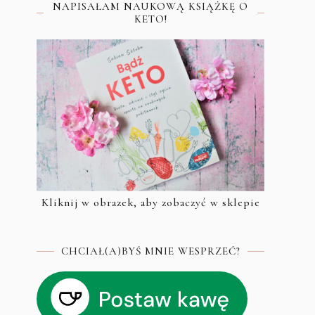
NAPISAŁAM NAUKOWĄ KSIĄŻKĘ O
KETO!
Kliknij w obrazek, aby zobaczyć w sklepie
CHCIAŁ(A)BYŚ MNIE WESPRZEĆ?