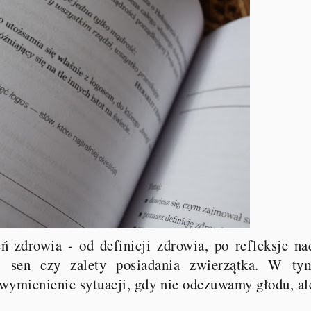
 zdrowia - od definicji zdrowia, po refleksje na
, sen czy zalety posiadania zwierzątka. W ty
 wymienienie sytuacji, gdy nie odczuwamy głodu, al