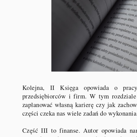
Kolejna, II Księga opowiada o pracy,
przedsiębiorców i firm. W tym rozdziale
zaplanować własną karierę czy jak zacho
części czeka nas wiele zadań do wykonania
Część III to finanse. Autor opowiada na