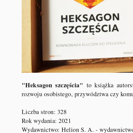
"Heksagon szczęścia"
to książka autor
rozwoju osobistego, przywództwa czy komu
Liczba stron: 328
Rok wydania: 2021
Wydawnictwo: Helion S. A. - wydawnictw