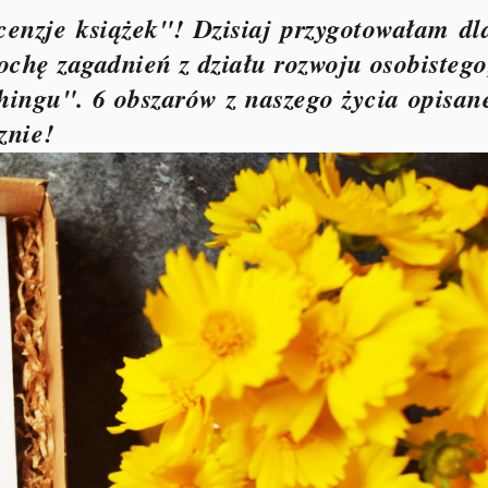
cenzje książek"! Dzisiaj przygotowałam dl
rochę zagadnień z działu rozwoju osobistego
hingu". 6 obszarów z naszego życia opisan
znie!