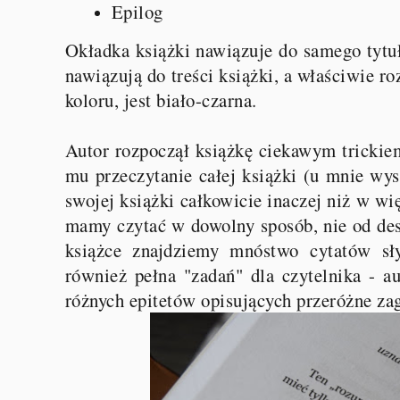
Epilog
Okładka książki nawiązuje do samego tytułu
nawiązują do treści książki, a właściwie r
koloru, jest biało-czarna.
Autor rozpoczął książkę ciekawym trickiem 
mu przeczytanie całej książki (u mnie wys
swojej książki całkowicie inaczej niż w w
mamy czytać w dowolny sposób, nie od desk
książce znajdziemy mnóstwo cytatów sły
również pełna "zadań" dla czytelnika - au
różnych epitetów opisujących przeróżne za