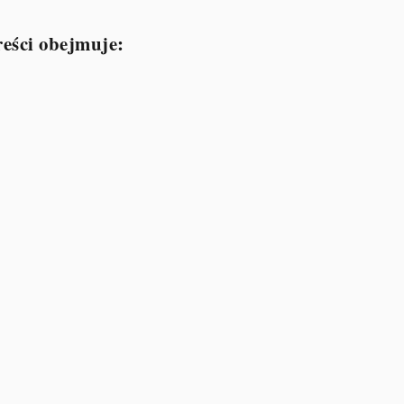
reści obejmuje: