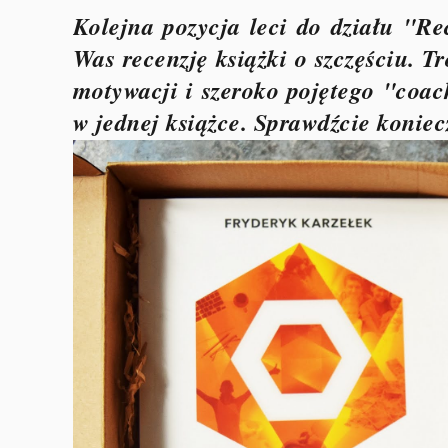
Kolejna pozycja leci do działu "Re
Was recenzję książki o szczęściu. T
motywacji i szeroko pojętego "coac
w jednej książce. Sprawdźcie koniec