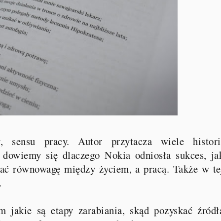
 sensu pracy. Autor przytacza wiele histori
 dowiemy się dlaczego Nokia odniosła sukces, ja
wać równowagę między życiem, a pracą. Także w te
.
m jakie są etapy zarabiania, skąd pozyskać źródł