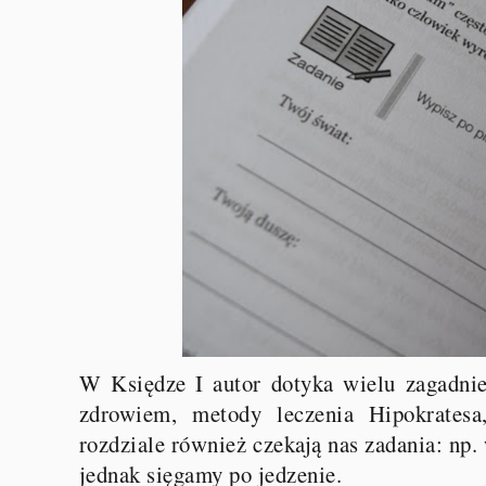
W Księdze I autor dotyka wielu zagadnień
zdrowiem, metody leczenia Hipokratesa
rozdziale również czekają nas zadania: np.
jednak sięgamy po jedzenie.