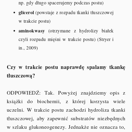
np. gdy długo spacerujemy podczas postu)
glicerol
(powstaje z rozpadu tkanki tłuszczowej
w trakcie postu)
aminokwasy
(otrzymane z hydrolizy białek
czyli rozpadu mięśni w trakcie postu) (Stryer i
in., 2009)
Czy w trakcie postu naprawdę spalamy tkankę
tłuszczową?
ODPOWIEDŹ: Tak. Powyżej znajdziemy opis z
książki do biochemii, z której korzysta wiele
uczelni. W trakcie postu zachodzi hydroliza tkanki
tłuszczowej, aby zapewnić substratów niezbędnych
w szlaku glukoneogenezy. Jednakże nie oznacza to,