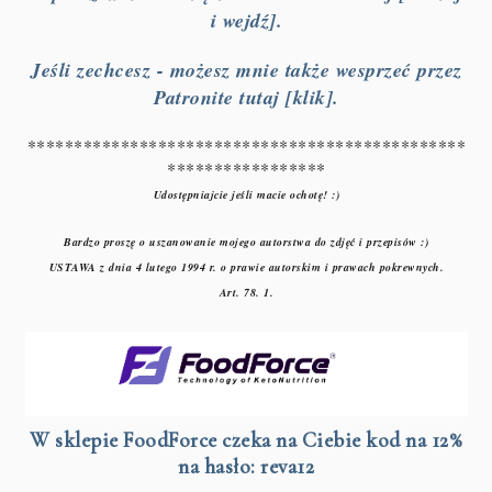
i wejdź].
Jeśli zechcesz - możesz mnie także wesprzeć przez
Patronite tutaj [klik].
***********************************************
*****************
Udostępniajcie jeśli macie ochotę! :)
Bardzo proszę o uszanowanie mojego autorstwa do zdjęć i przepisów :)
USTAWA z dnia 4 lutego 1994 r. o prawie autorskim i prawach pokrewnych.
Art. 78. 1.
W sklepie FoodForce czeka na Ciebie kod na 12%
na hasło: reva12