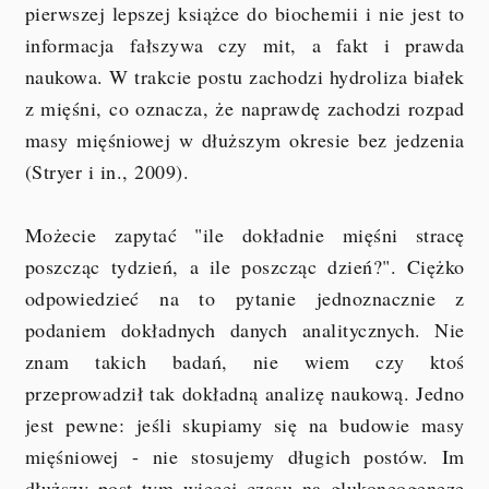
pierwszej lepszej książce do biochemii i nie jest to
informacja fałszywa czy mit, a fakt i prawda
naukowa. W trakcie postu zachodzi hydroliza białek
z mięśni, co oznacza, że naprawdę zachodzi rozpad
masy mięśniowej w dłuższym okresie bez jedzenia
(Stryer i in., 2009).
Możecie zapytać "ile dokładnie mięśni stracę
poszcząc tydzień, a ile poszcząc dzień?". Ciężko
odpowiedzieć na to pytanie jednoznacznie z
podaniem dokładnych danych analitycznych. Nie
znam takich badań, nie wiem czy ktoś
przeprowadził tak dokładną analizę naukową. Jedno
jest pewne: jeśli skupiamy się na budowie masy
mięśniowej - nie stosujemy długich postów. Im
dłuższy post tym więcej czasu na glukoneogenezę