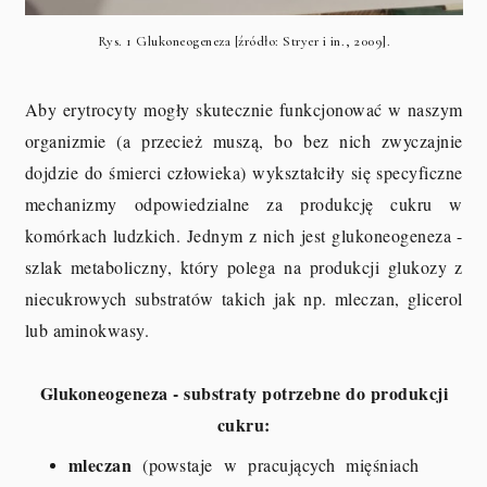
Rys. 1 Glukoneogeneza [źródło: Stryer i in., 2009].
Aby erytrocyty mogły skutecznie funkcjonować w naszym
organizmie (a przecież muszą, bo bez nich zwyczajnie
dojdzie do śmierci człowieka) wykształciły się specyficzne
mechanizmy odpowiedzialne za produkcję cukru w
komórkach ludzkich. Jednym z nich jest glukoneogeneza -
szlak metaboliczny, który polega na produkcji glukozy z
niecukrowych substratów takich jak np. mleczan, glicerol
lub aminokwasy.
Glukoneogeneza - substraty potrzebne do produkcji
cukru:
mleczan
(powstaje w pracujących mięśniach