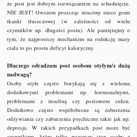
że post jest dobrym rozwiązaniem na schudnięcie.
NIE JEST! Owszem poszcząc stracimy nieco gram
tkanki tłuszczowej (w zależności od wielu
czynników np. długości postu). Ale pamiętajmy o
tym, że najprostszy mechanizm na redukcję masy
ciała to po prostu deficyt kaloryczny.
Dlaczego odradzam post osobom otyłym/z dużą
nadwagą?
Osoby otyłe często borykają się z wieloma
dodatkowymi problemami np. hormonalnymi,
problemami z insuliną czy poziomem cukru.
Dodatkowo często współobecne są zaburzenia
odżywiania czy zaburzenia psychiczne takie jak np.
depresja. W takich przypadkach post może być
czynnikiem, który tylko pogorszy stan osoby z