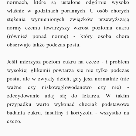
normach, które są ustalone odgórnie wysoko
właśnie w godzinach porannych. U osób chorych
stężenia wymienionych związków przewyższają
normy czemu towarzyszy wzrost poziomu cukru
(również ponad normę) - który osoba chora
obserwuje także podczas postu.
Jeśli mierzysz poziom cukru na czczo - i problem
wysokiej glikemii powtarza się nie tylko podczas
postu, ale w zwykły dzień, gdy jesz normalnie (nie
ważne czy niskowęglowodanowo czy nie) -
zdecydowanie udaj się do lekarza. W takim
przypadku warto wykonać chociaż podstawowe
badania cukru, insuliny i kortyzolu - wszystko na
czczo.