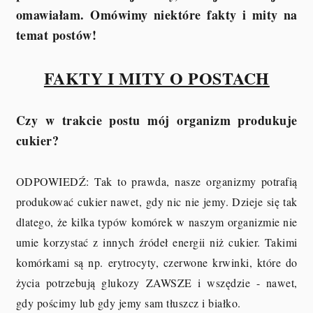
omawiałam. Omówimy niektóre fakty i mity na
temat postów!
FAKTY I MITY O POSTACH
Czy w trakcie postu mój organizm produkuje
cukier?
ODPOWIEDŹ: Tak to prawda, nasze organizmy potrafią
produkować cukier nawet, gdy nic nie jemy. Dzieje się tak
dlatego, że kilka typów komórek w naszym organizmie nie
umie korzystać z innych źródeł energii niż cukier. Takimi
komórkami są np. erytrocyty, czerwone krwinki, które do
życia potrzebują glukozy ZAWSZE i wszędzie - nawet,
gdy pościmy lub gdy jemy sam tłuszcz i białko.