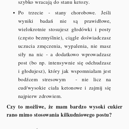
szybko wracają do stanu ketozy.
Po trzecie - stany chorobowe. Jeśli
wyniki badań nie są prawidłowe,
wielokrotnie stosujesz głodówki i posty
(często bezmyślnie), ciągle doświadczasz
uczucia zmęczenia, wypalenia, nie masz
siły na nic - a dodatkowo wprowadzasz
post (bo np. intensywnie się odchudzasz
i głodujesz), który jak wspomniałam jest
bodźcem stresowym - nie licz na
cud/wysokie ciała ketonowe i zajmij się
najpierw zdrowiem.
Czy to możliwe, że mam bardzo wysoki cukier
rano mimo stosowania kilkudniowego postu?