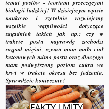
temat postów - teoriami przeczącymi
biologii ludzkiej! W dzisiejszym wpisie
naukowo i rzetelnie rozwiejemy
wszelkie wątpliwości dotyczące
zagadnień takich jak np.: czy w
trakcie postu naprawdę zachodzi
rozpad mięśni, czemu mam mało ciał
ketonowych mimo postu oraz dlaczego
mam podwyższony poziom cukru we
krwi w trakcie okresu bez jedzenia.
Sprawdźcie koniecznie!