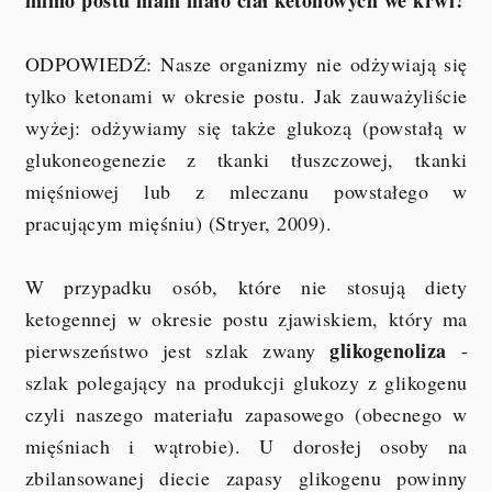
ODPOWIEDŹ: Nasze organizmy nie odżywiają się
tylko ketonami w okresie postu. Jak zauważyliście
wyżej: odżywiamy się także glukozą (powstałą w
glukoneogenezie z tkanki tłuszczowej, tkanki
mięśniowej lub z mleczanu powstałego w
pracującym mięśniu) (Stryer, 2009).
W przypadku osób, które nie stosują diety
ketogennej w okresie postu zjawiskiem, który ma
glikogenoliza
pierwszeństwo jest szlak zwany
-
szlak polegający na produkcji glukozy z glikogenu
czyli naszego materiału zapasowego (obecnego w
mięśniach i wątrobie). U dorosłej osoby na
zbilansowanej diecie zapasy glikogenu powinny