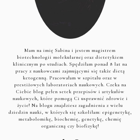
Mam na imię Sabina i jestem magistrem
biotechnologii molekularnej oraz dietetykiem
klinicznym po studiach. Spędziłam ponad 8 lat na
pracy z naukowcami zajmującymi się także dietą
ketogenną. Pracowałam w szpitalu oraz w
prestiżowych laboratoriach naukowych. Czeka na
Ciebie blog pełen setek przepisów i artykułów
naukowych, które pomogą Ci usprawnić zdrowie i
życie! Na blogu znajdziesz zagadnienia z wielu
dziedzin nauki, w których się szkoliłam: epigenetykę,
metabolomikę, biochemię, genetykę, chemię
organiczną czy biofizykę!