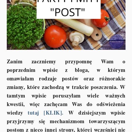
Zanim zaczniemy przypomnę Wam o
poprzednim wpisie z bloga, w którym
omawiałam rodzaje postów oraz różnorakie
zmiany, które zachodzą w trakcie poszczenia. W
tamtym wpisie poruszyłam wiele ważnych
kwestii, więc zachęcam Was do odświeżenia
wiedzy
tutaj [KLIK].
W dzisiejszym wpisie
przyjrzymy się mechanizmom towarzyszącym
postom z nieco innej strony, której wcześniej nie