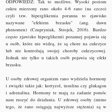
ODPOWIEDŹ: Tak to możliwe. Wysoki poziom
cukru mierzony rano około 4-6 rano (na czczo)
czyli tzw. hiperglikemia poranna to zjawisko
nazywane "efektem brzasku" (ang. dawn
phenomen) (Czupryniak, Strojek, 2016). Bardzo
często zjawisko hiperglikemii porannej pojawia się
u osób, które nie widzą, że są chore na cukrzyce
lub nie kontrolują swojej choroby cukrzycowej.
Jednak nie tylko u takich osób pojawia się efekt
brzasku.
U osoby zdrowej organizm rano wydziela hormony
i związki takie jak: kortyzol, insulina czy glukagon
i adrenalina. Hormony te mają za zadanie pomóc
nam ruszyć do działania. U zdrowej osoby (mimo
tego, że rano osiągają najwyższe stężenia) są w