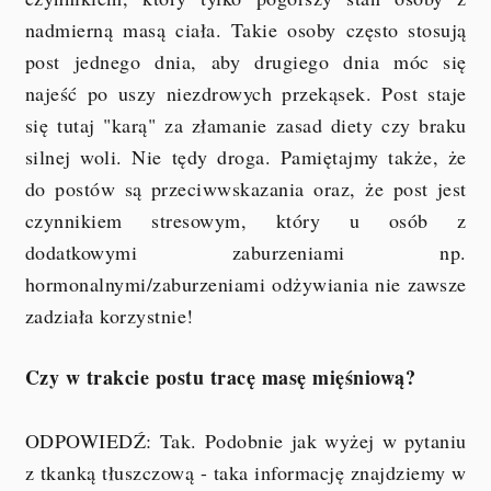
nadmierną masą ciała. Takie osoby często stosują
post jednego dnia, aby drugiego dnia móc się
najeść po uszy niezdrowych przekąsek. Post staje
się tutaj "karą" za złamanie zasad diety czy braku
silnej woli. Nie tędy droga. Pamiętajmy także, że
do postów są przeciwwskazania oraz, że post jest
czynnikiem stresowym, który u osób z
dodatkowymi zaburzeniami np.
hormonalnymi/zaburzeniami odżywiania nie zawsze
zadziała korzystnie!
Czy w trakcie postu tracę masę mięśniową?
ODPOWIEDŹ: Tak. Podobnie jak wyżej w pytaniu
z tkanką tłuszczową - taka informację znajdziemy w