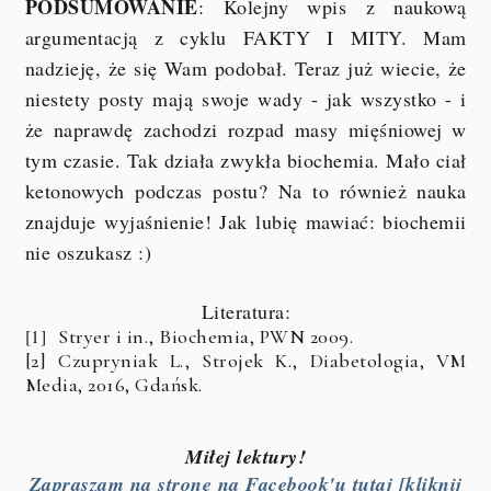
PODSUMOWANIE
: Kolejny wpis z naukową
argumentacją z cyklu FAKTY I MITY. Mam
nadzieję, że się Wam podobał. Teraz już wiecie, że
niestety posty mają swoje wady - jak wszystko - i
że naprawdę zachodzi rozpad masy mięśniowej w
tym czasie. Tak działa zwykła biochemia. Mało ciał
ketonowych podczas postu? Na to również nauka
znajduje wyjaśnienie! Jak lubię mawiać: biochemii
nie oszukasz :)
Literatura:
[1]
Stryer i in., Biochemia, PWN 2009.
[2] Czupryniak L., Strojek K., Diabetologia, VM
Media, 2016, Gdańsk.
Miłej lektury!
Zapraszam na stronę na Facebook'u tutaj [kliknij