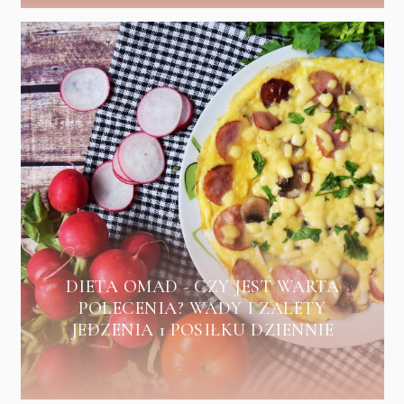
DIETA OMAD - CZY JEST WARTA
POLECENIA? WADY I ZALETY
JEDZENIA 1 POSIŁKU DZIENNIE