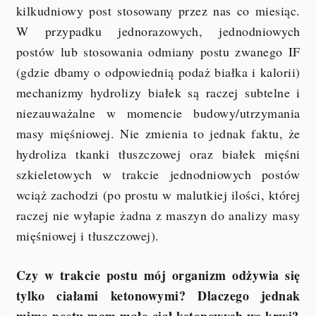
kilkudniowy post stosowany przez nas co miesiąc.
W przypadku jednorazowych, jednodniowych
postów lub stosowania odmiany postu zwanego IF
(gdzie dbamy o odpowiednią podaż białka i kalorii)
mechanizmy hydrolizy białek są raczej subtelne i
niezauważalne w momencie budowy/utrzymania
masy mięśniowej. Nie zmienia to jednak faktu, że
hydroliza tkanki tłuszczowej oraz białek mięśni
szkieletowych w trakcie jednodniowych postów
wciąż zachodzi (po prostu w malutkiej ilości, której
raczej nie wyłapie żadna z maszyn do analizy masy
mięśniowej i tłuszczowej).
Czy w trakcie postu mój organizm odżywia się
tylko ciałami ketonowymi? Dlaczego jednak
mimo postu mam mało ciał ketonowych we krwi?