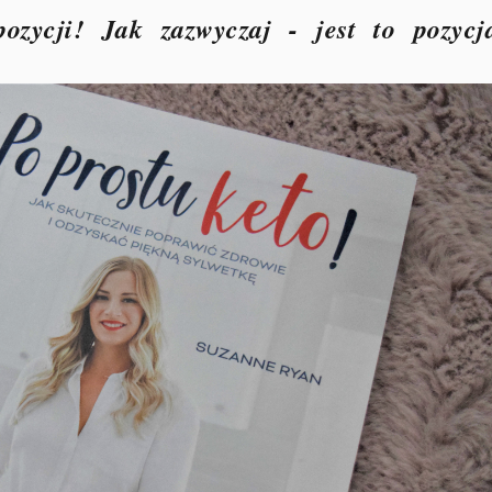
ozycji! Jak zazwyczaj - jest to pozycj