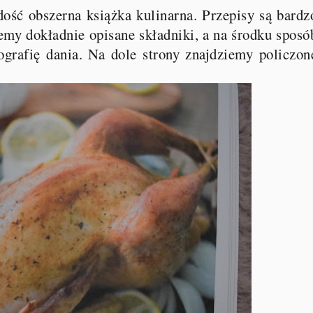
ość obszerna książka kulinarna. Przepisy są bardz
emy dokładnie opisane składniki, a na środku sposó
ografię dania. Na dole strony znajdziemy policzon