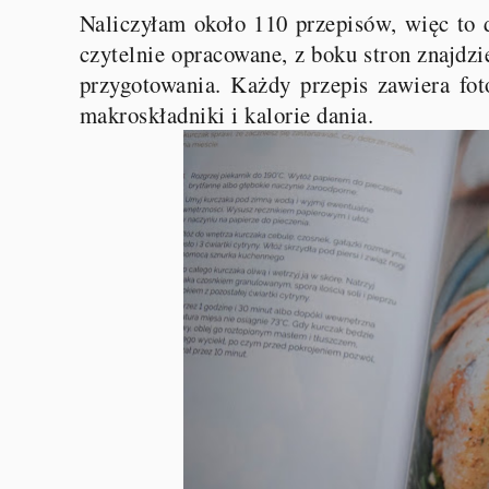
Naliczyłam około 110 przepisów, więc to d
czytelnie opracowane, z boku stron znajdzi
przygotowania. Każdy przepis zawiera fot
makroskładniki i kalorie dania.