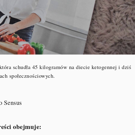
 która schudła 45 kilogramów na diecie ketogennej i dziś
iach społecznościowych.
o Sensus
reści obejmuje: