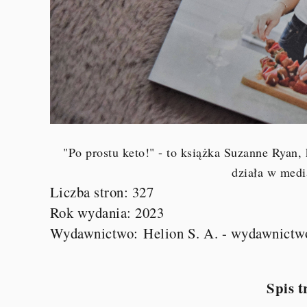
"Po prostu keto!" - to książka Suzanne Ryan,
działa w med
Liczba stron: 327
Rok wydania: 2023
Wydawnictwo:
Helion S. A. - wydawnictw
Spis t