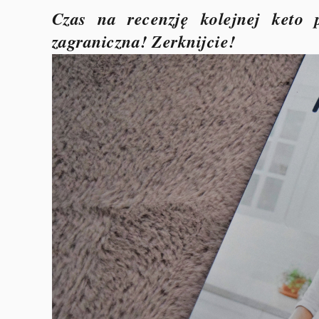
Czas na recenzję kolejnej keto p
zagraniczna! Zerknijcie!