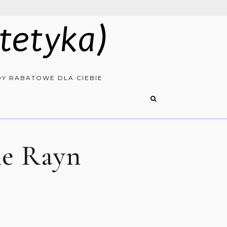
tetyka)
Y RABATOWE DLA CIEBIE
ne Rayn