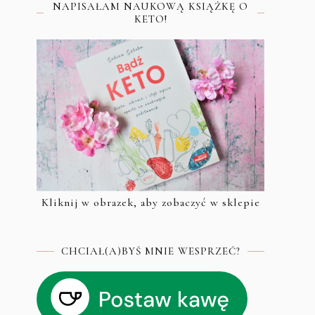
NAPISAŁAM NAUKOWĄ KSIĄŻKĘ O
KETO!
Kliknij w obrazek, aby zobaczyć w sklepie
CHCIAŁ(A)BYŚ MNIE WESPRZEĆ?