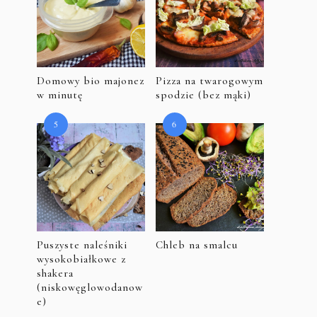
Domowy bio majonez
Pizza na twarogowym
w minutę
spodzie (bez mąki)
Puszyste naleśniki
Chleb na smalcu
wysokobiałkowe z
shakera
(niskowęglowodanow
e)