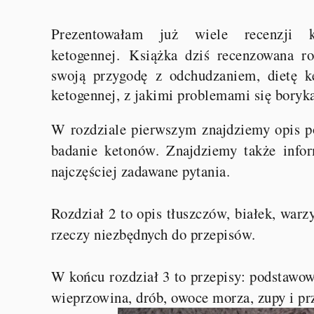
Prezentowałam już wiele recenzji k
ketogennej.
Książka dziś recenzowana r
swoją przygodę z odchudzaniem, dietę ke
ketogennej, z jakimi problemami się boryk
W rozdziale pierwszym znajdziemy opis po
badanie ketonów. Znajdziemy także info
najczęściej zadawane pytania.
Rozdział 2 to opis tłuszczów, białek, warz
rzeczy niezbędnych do przepisów.
W końcu rozdział 3 to przepisy: podstawowe
wieprzowina, drób, owoce morza, zupy i prz