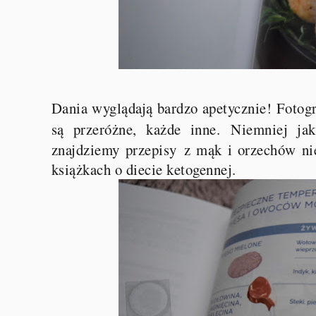
Dania wyglądają bardzo apetycznie! Fotogra
są przeróżne, każde inne.
Niemniej jak
znajdziemy przepisy
z mąk i orzechów nie
książkach o diecie ketogennej.