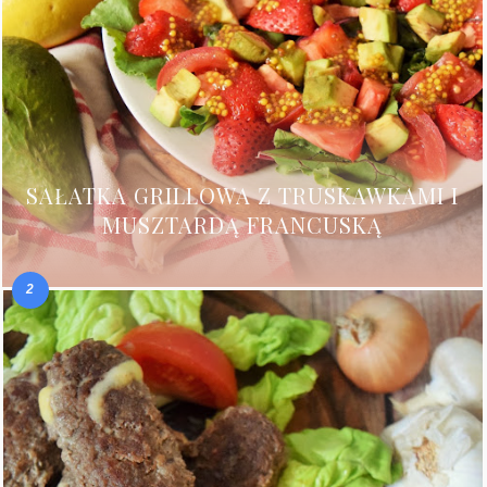
SAŁATKA GRILLOWA Z TRUSKAWKAMI I
MUSZTARDĄ FRANCUSKĄ