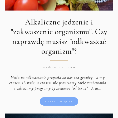
Alkaliczne jedzenie i
"zakwaszenie organizmu". Czy
naprawdę musisz "odkwaszać
organizm"?
3/23/2021 10:51:00 AM
Moda na odkwaszanie przyszła do nas zza granicy - a my
czasem słusznie, a czasem nie powielamy takie zachowania
i wdrażamy programy żywieniowe "od teraz". A m…
CZYTAJ WIĘCEJ