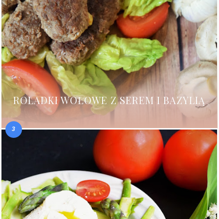
ROLADKI WOŁOWE Z SEREM I BAZYLIĄ