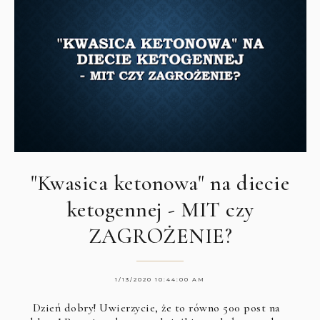
"Kwasica ketonowa" na diecie
ketogennej - MIT czy
ZAGROŻENIE?
1/13/2020 10:44:00 AM
Dzień dobry! Uwierzycie, że to równo 500 post na