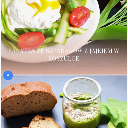
SAŁATKA ZE SZPARAGÓW Z JAJKIEM W
KOSZULCE