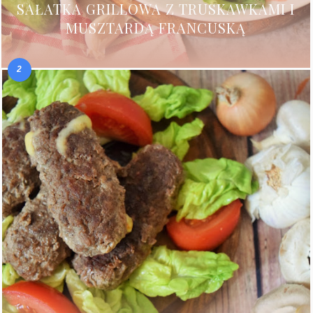
SAŁATKA GRILLOWA Z TRUSKAWKAMI I
MUSZTARDĄ FRANCUSKĄ