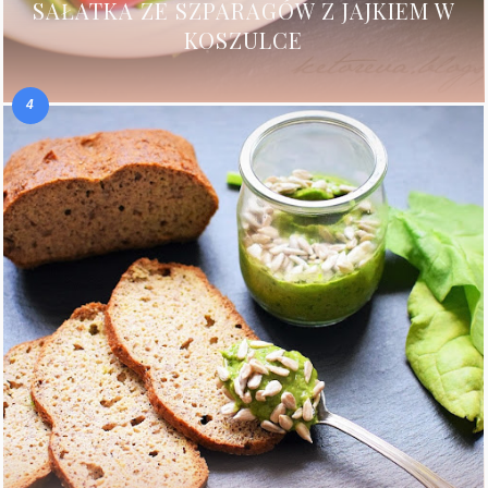
SAŁATKA ZE SZPARAGÓW Z JAJKIEM W
KOSZULCE