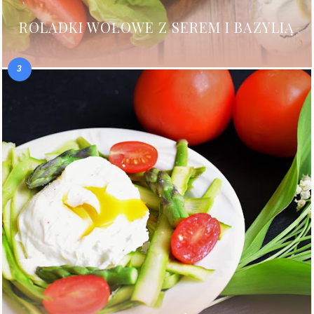
ROLADKI WOŁOWE Z SEREM I BAZYLIĄ