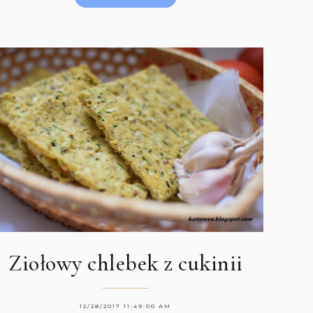
Ziołowy chlebek z cukinii
12/28/2017 11:49:00 AM