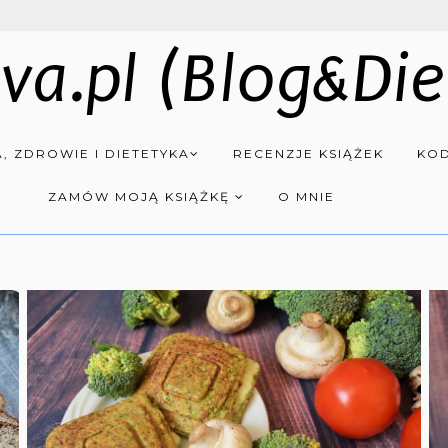
va.pl (Blog&Die
, ZDROWIE I DIETETYKA
RECENZJE KSIĄŻEK
KOD
ZAMÓW MOJĄ KSIĄŻKĘ
O MNIE