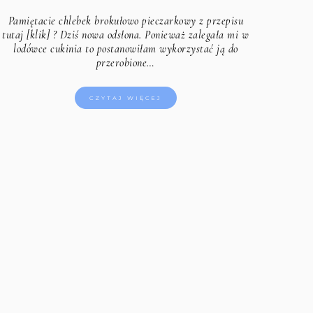
Pamiętacie
chlebek brokułowo pieczarkowy z przepisu
tutaj [klik]
? Dziś nowa odsłona. Ponieważ zalegała mi w
lodówce cukinia to postanowiłam wykorzystać ją do
przerobione…
CZYTAJ WIĘCEJ