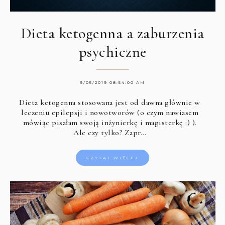
Dieta ketogenna a zaburzenia
psychiczne
9/05/2019 08:54:00 AM
Dieta ketogenna stosowana jest od dawna głównie w
leczeniu epilepsji i nowotworów (o czym nawiasem
mówiąc pisałam swoją inżynierkę i magisterkę :) ).
Ale czy tylko? Zapr…
CZYTAJ WIĘCEJ