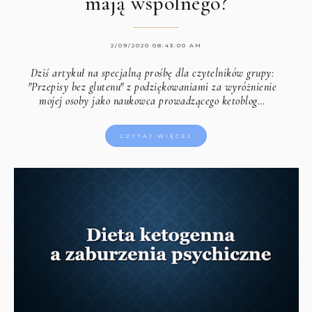
mają wspólnego?
2/09/2020 08:43:00 AM
Dziś artykuł na specjalną prośbę dla czytelników grupy:
"Przepisy bez glutenu" z podziękowaniami za wyróżnienie
mojej osoby jako naukowca prowadzącego ketoblog…
CZYTAJ WIĘCEJ