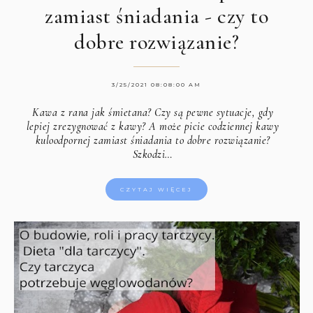
zamiast śniadania - czy to
dobre rozwiązanie?
3/25/2021 08:08:00 AM
Kawa z rana jak śmietana? Czy są pewne sytuacje, gdy
lepiej zrezygnować z kawy? A może picie codziennej kawy
kuloodpornej zamiast śniadania to dobre rozwiązanie?
Szkodzi…
CZYTAJ WIĘCEJ