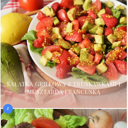
SAŁATKA GRILLOWA Z TRUSKAWKAMI I
MUSZTARDĄ FRANCUSKĄ