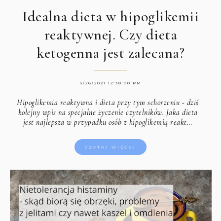
Idealna dieta w hipoglikemii
reaktywnej. Czy dieta
ketogenna jest zalecana?
5/26/2021 12:38:00 PM
Hipoglikemia reaktywna i dieta przy tym schorzeniu - dziś
kolejny wpis na specjalne życzenie czytelników. Jaka dieta
jest najlepsza w przypadku osób z hipoglikemią reakt…
CZYTAJ WIĘCEJ