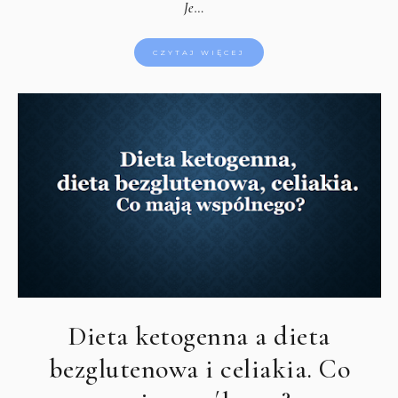
Je…
CZYTAJ WIĘCEJ
Dieta ketogenna a dieta
bezglutenowa i celiakia. Co