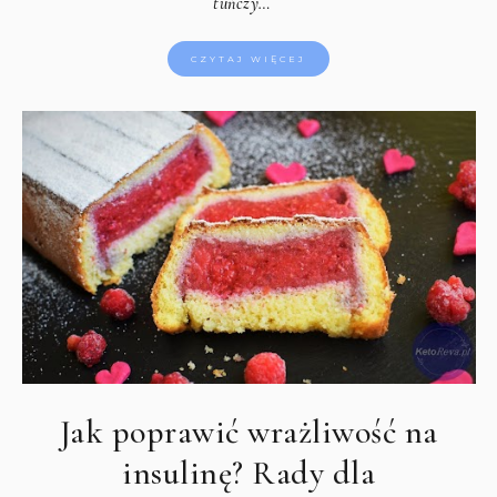
tuńczy…
CZYTAJ WIĘCEJ
Jak poprawić wrażliwość na
insulinę? Rady dla