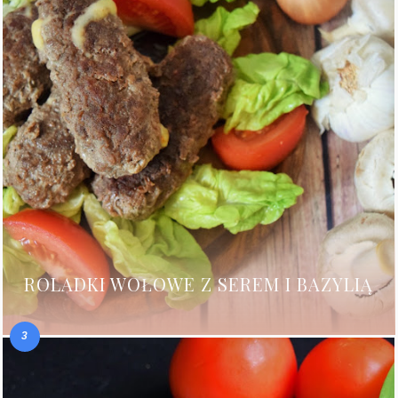
ROLADKI WOŁOWE Z SEREM I BAZYLIĄ