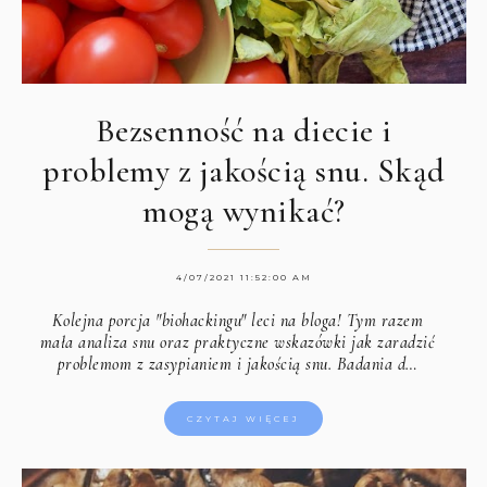
Bezsenność na diecie i
problemy z jakością snu. Skąd
mogą wynikać?
4/07/2021 11:52:00 AM
Kolejna porcja "biohackingu" leci na bloga! Tym razem
mała analiza snu oraz praktyczne wskazówki jak zaradzić
problemom z zasypianiem i jakością snu. Badania d…
CZYTAJ WIĘCEJ