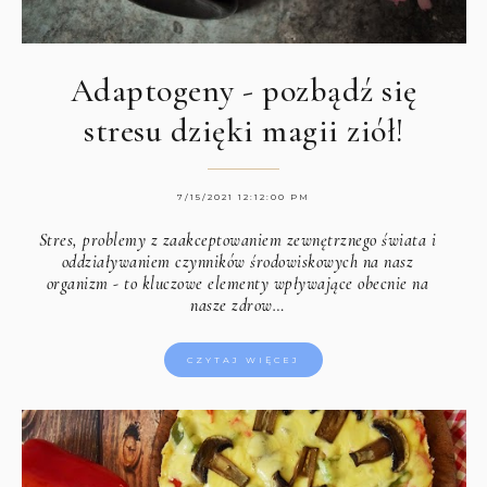
Adaptogeny - pozbądź się
stresu dzięki magii ziół!
7/15/2021 12:12:00 PM
Stres, problemy z zaakceptowaniem zewnętrznego świata i
oddziaływaniem czynników środowiskowych na nasz
organizm - to kluczowe elementy wpływające obecnie na
nasze zdrow…
CZYTAJ WIĘCEJ