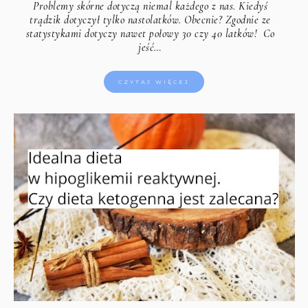
Problemy skórne dotyczą niemal każdego z nas. Kiedyś
trądzik dotyczył tylko nastolatków. Obecnie? Zgodnie ze
statystykami dotyczy nawet połowy 30 czy 40 latków! Co
jeść…
CZYTAJ WIĘCEJ