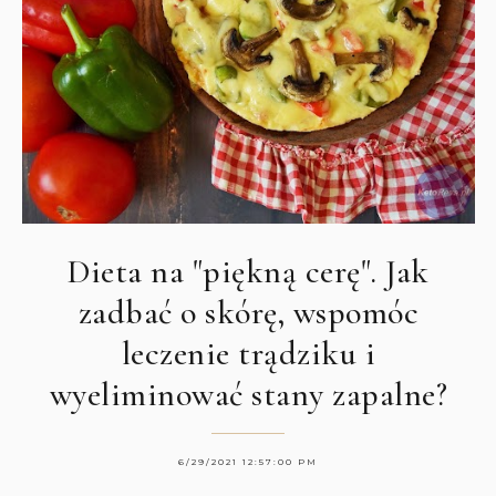
Dieta na "piękną cerę". Jak
zadbać o skórę, wspomóc
leczenie trądziku i
wyeliminować stany zapalne?
6/29/2021 12:57:00 PM