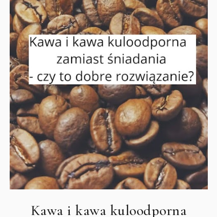
Kawa i kawa kuloodporna