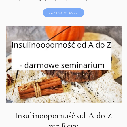
CZYTAJ WIĘCEJ
Insulinooporność od A do Z
wg Revy