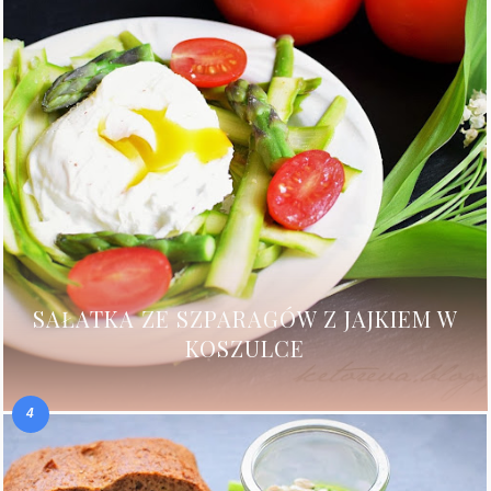
SAŁATKA ZE SZPARAGÓW Z JAJKIEM W
KOSZULCE