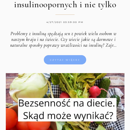
insulinoopornych i nie tylko
4/27/2021 03:59:00 PM
Problemy z insuliną spędzają sen z powiek wielu osobom w
naszym kraju i na świecie. Czy wiecie jakie są darmowe i
naturalne sposoby poprawy wrażliwości na insulinę? Zajr…
CZYTAJ WIĘCEJ