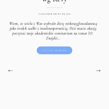
11/24/2018 08:37:00 AM
Wiem, że wielu z Was wybrało dietę niskowęglowodanową
jako środek walki z insulinoopornością. Dziś macie okazję
poczytać moje akademickie seminarium na temat IO.
Znajdzi…
CZYTAJ WIĘCEJ
←
→