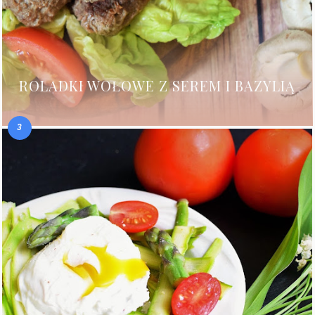
ROLADKI WOŁOWE Z SEREM I BAZYLIĄ