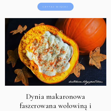
CZYTAJ WIĘCEJ
Dynia makaronowa
faszerowana wołowiną i