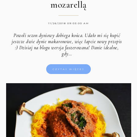
mozarellą
11/26/2018 09:03:00 AM
Powoli sezon dyniowy dobiega końca. Udało mi się kupić
jeszcze dwie dynie makaronowe, więc łapcie nowy przepis
:) Dzisiaj na blogu wersja faszerowana! Danie idealne,
gdy…
CZYTAJ WIĘCEJ