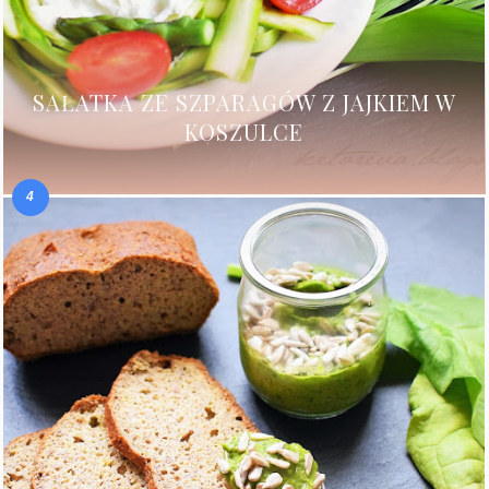
SAŁATKA ZE SZPARAGÓW Z JAJKIEM W
KOSZULCE