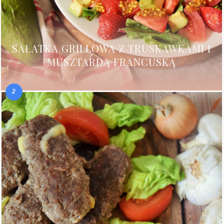
SAŁATKA GRILLOWA Z TRUSKAWKAMI I
MUSZTARDĄ FRANCUSKĄ