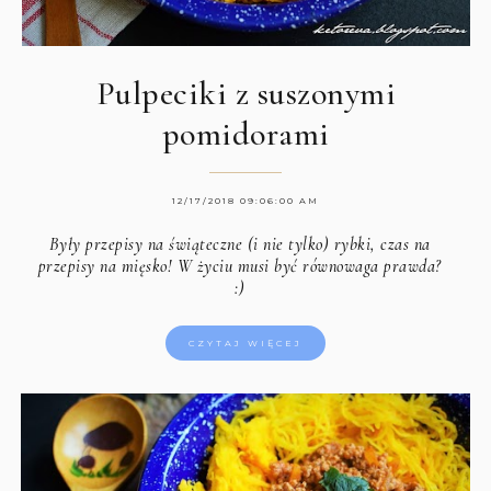
Pulpeciki z suszonymi
pomidorami
12/17/2018 09:06:00 AM
Były przepisy na świąteczne (i nie tylko) rybki, czas na
przepisy na mięsko! W życiu musi być równowaga prawda?
:)
CZYTAJ WIĘCEJ