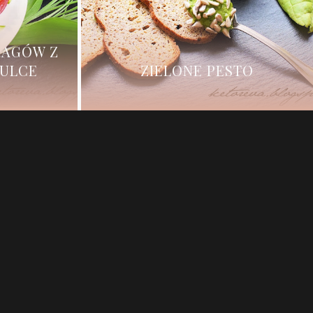
RAGÓW Z
ZULCE
ZIELONE PESTO