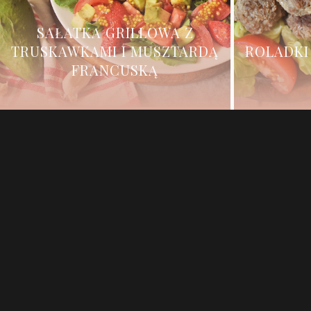
SAŁATKA GRILLOWA Z
TRUSKAWKAMI I MUSZTARDĄ
ROLADKI
FRANCUSKĄ