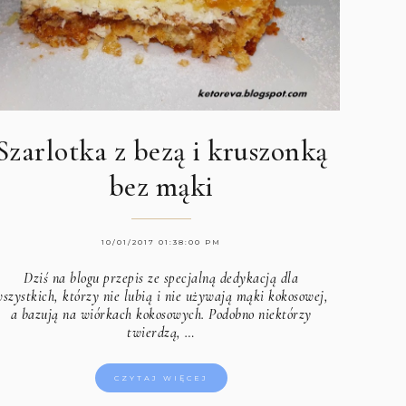
Szarlotka z bezą i kruszonką
bez mąki
10/01/2017 01:38:00 PM
Dziś na blogu przepis ze specjalną dedykacją dla
szystkich, którzy nie lubią i nie używają mąki kokosowej,
a bazują na wiórkach kokosowych. Podobno niektórzy
twierdzą, …
CZYTAJ WIĘCEJ