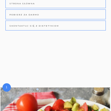
STRONA GŁÓWNA
POBIERZ ZA DARMO
SKONTAKTUJ SIĘ Z DIETETYKIEM