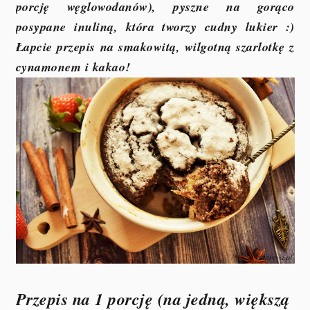
porcję węglowodanów), pyszne na gorąco
posypane inuliną, która tworzy cudny lukier :)
Łapcie przepis na smakowitą, wilgotną szarlotkę z
cynamonem i kakao!
Przepis na 1 porcję (na jedną, większą