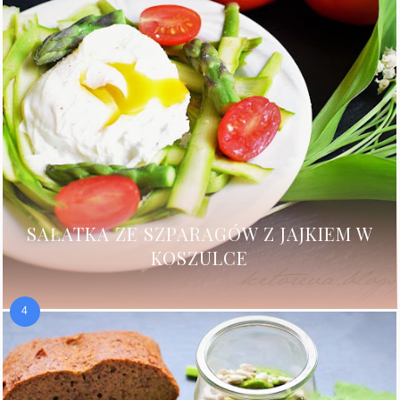
SAŁATKA ZE SZPARAGÓW Z JAJKIEM W
KOSZULCE