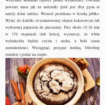
powstać masa jak na naleśniki (jeśli jest zbyt gęsta to
należy dolać mleka). Wrzucić posiekane w kostkę jabłko.
Wylać do kokilki (wysmarowanej olejem kokosowym lub
wyłożonej papierem do pieczenia). Piec około 15-18 min
w 170 stopniach (lub krócej, wystarczy, że wbita
wykałaczka będzie czysta i sucha, a boki ciasta
zarumienione). Wyciągnąć, posypać inuliną. Odrobinę
ostudzić i podać na ciepło
.