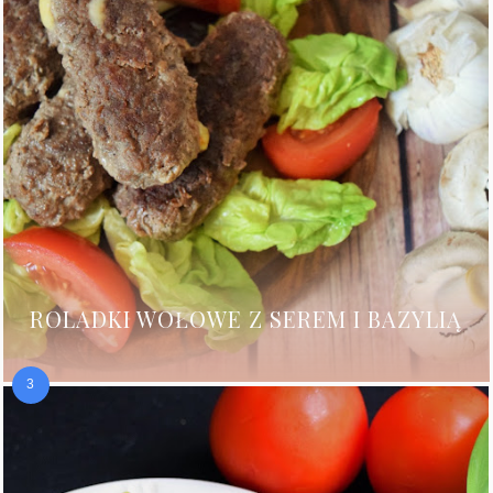
ROLADKI WOŁOWE Z SEREM I BAZYLIĄ