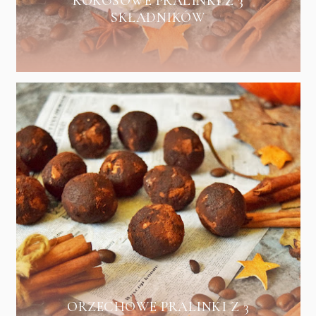
KOKOSOWE PRALINKI Z 3
SKŁADNIKÓW
ORZECHOWE PRALINKI Z 3