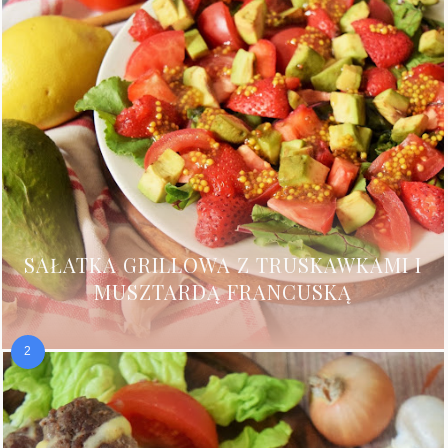
SAŁATKA GRILLOWA Z TRUSKAWKAMI I
MUSZTARDĄ FRANCUSKĄ