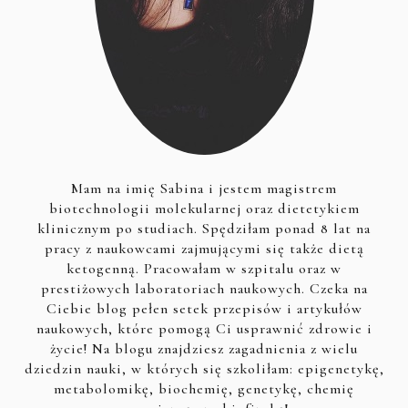
Mam na imię Sabina i jestem magistrem
biotechnologii molekularnej oraz dietetykiem
klinicznym po studiach. Spędziłam ponad 8 lat na
pracy z naukowcami zajmującymi się także dietą
ketogenną. Pracowałam w szpitalu oraz w
prestiżowych laboratoriach naukowych. Czeka na
Ciebie blog pełen setek przepisów i artykułów
naukowych, które pomogą Ci usprawnić zdrowie i
życie! Na blogu znajdziesz zagadnienia z wielu
dziedzin nauki, w których się szkoliłam: epigenetykę,
metabolomikę, biochemię, genetykę, chemię