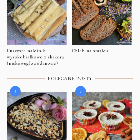
Puszyste naleśniki
Chleb na smalcu
wysokobiałkowe z shakera
(niskowęglowodanowe)
POLECANE POSTY