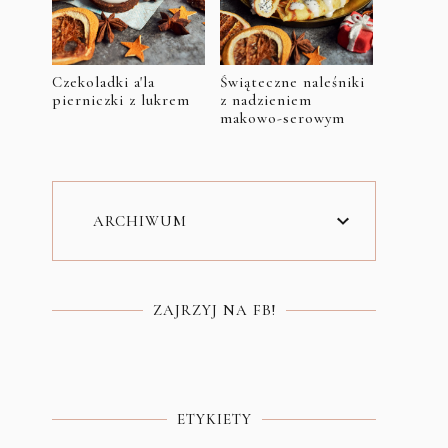
Czekoladki a'la
Świąteczne naleśniki
pierniczki z lukrem
z nadzieniem
makowo-serowym
ARCHIWUM
ZAJRZYJ NA FB!
ETYKIETY