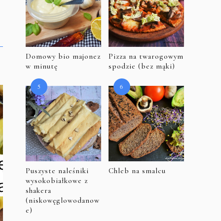
Domowy bio majonez
Pizza na twarogowym
w minutę
spodzie (bez mąki)
Puszyste naleśniki
Chleb na smalcu
wysokobiałkowe z
shakera
(niskowęglowodanow
e)