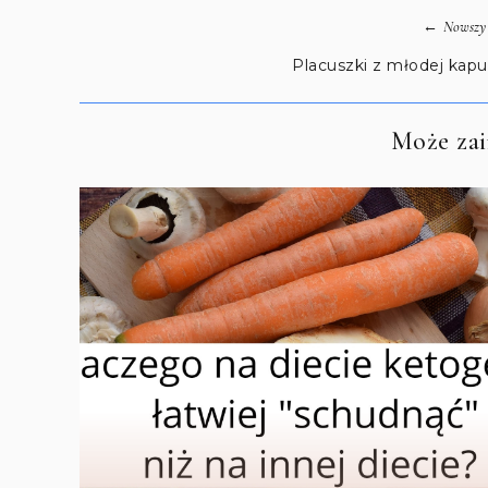
←
Nowszy 
Placuszki z młodej kapu
Może zain