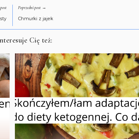
→
post
Poprzedni post
sty
Chmurki z jajek
teresuje Cię też: