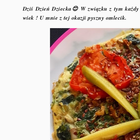
Dziś Dzień Dziecka😊 W związku z tym każdy 
wiek ! U mnie z tej okazji pyszny omlecik.