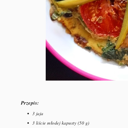
Przepis:
3 jaja
3 liście młodej kapusty (50 g)