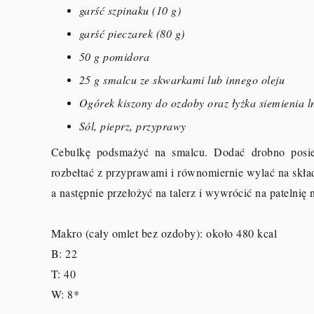
garść szpinaku (10 g)
garść pieczarek (80 g)
50 g pomidora
25 g smalcu ze skwarkami lub innego oleju
Ogórek kiszony do ozdoby oraz łyżka siemienia 
Sól, pieprz, przyprawy
Cebulkę podsmażyć na smalcu. Dodać drobno posiek
rozbełtać z przyprawami i równomiernie wylać na skła
a następnie przełożyć na talerz i wywrócić na patelnię 
Makro (cały omlet bez ozdoby): około 480 kcal
B: 22
T: 40
W: 8
*