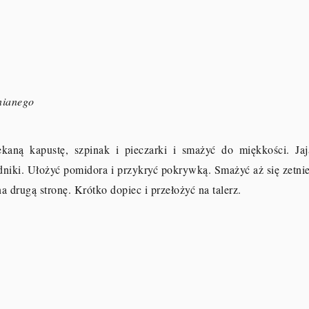
lnianego
aną kapustę, szpinak i pieczarki i smażyć do miękkości. Jaj
dniki. Ułożyć pomidora i przykryć pokrywką. Smażyć aż się zetnie
na drugą stronę. Krótko dopiec i przełożyć na talerz.