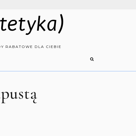
tetyka)
Y RABATOWE DLA CIEBIE
apustą