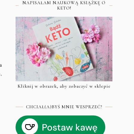
NAPISAŁAM NAUKOWĄ KSIĄŻKĘ O
KETO!
a
,
Kliknij w obrazek, aby zobaczyć w sklepie
CHCIAŁ(A)BYŚ MNIE WESPRZEĆ?