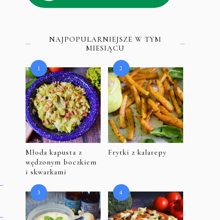
NAJPOPULARNIEJSZE W TYM
MIESIĄCU
Młoda kapusta z
Frytki z kalarepy
wędzonym boczkiem
i skwarkami