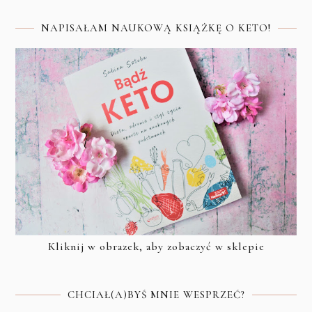
NAPISAŁAM NAUKOWĄ KSIĄŻKĘ O KETO!
Kliknij w obrazek, aby zobaczyć w sklepie
CHCIAŁ(A)BYŚ MNIE WESPRZEĆ?