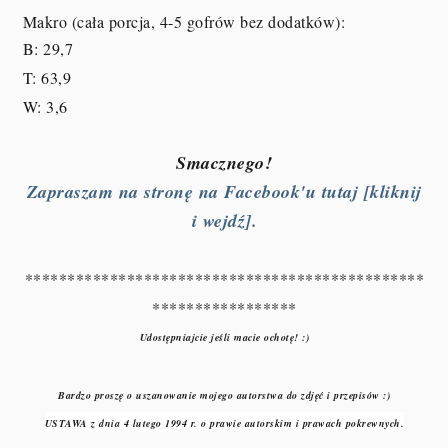
Makro (cała porcja, 4-5 gofrów bez dodatków):
B: 29,7
T: 63,9
W: 3,6
Smacznego!
Zapraszam na stronę na Facebook'u tutaj [kliknij
i wejdź].
***********************************************
*****************
Udostępniajcie jeśli macie ochotę! :)
Bardzo proszę o uszanowanie mojego autorstwa do zdjęć i przepisów :)
USTAWA z dnia 4 lutego 1994 r. o prawie autorskim i prawach pokrewnych.