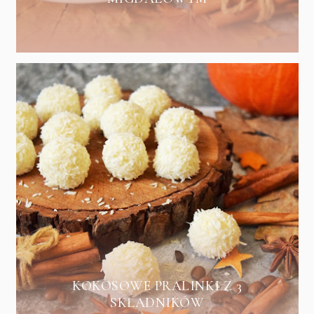
KOKOSOWE PRALINKI Z 3
SKŁADNIKÓW