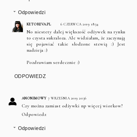
Odpowiedzi
KETOREVA.PL
6 CZERWCA 2019 18:34
No niestety dalej większość odżywek na rynku
to czysta sukraloza. Ale widziałam, że zaczynają
się pojawiać takie słodzone stewią :) Jest
nadzieja :)
Pozdrawiam serdecznie :)
ODPOWIEDZ
ANONIMOWY
7 WRZEŚNIA 2019 20:36
Czy można zamiast odżywki np więcej wiorkow?
Odpowiedz
Odpowiedzi