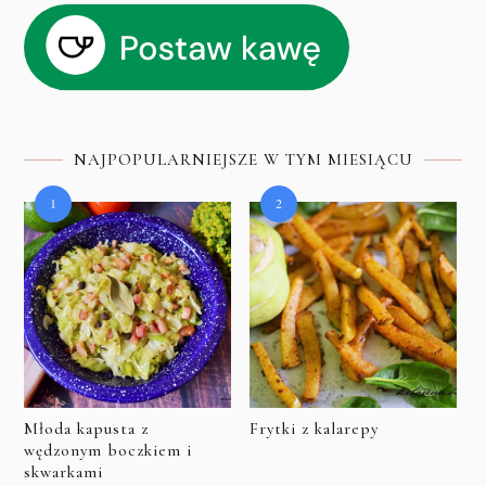
NAJPOPULARNIEJSZE W TYM MIESIĄCU
Młoda kapusta z
Frytki z kalarepy
wędzonym boczkiem i
skwarkami