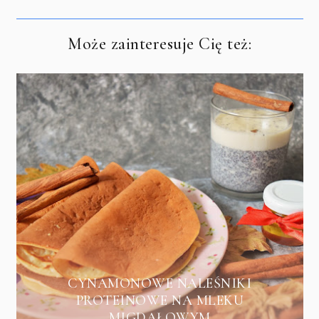
Może zainteresuje Cię też:
CYNAMONOWE NALEŚNIKI
PROTEINOWE NA MLEKU
MIGDAŁOWYM