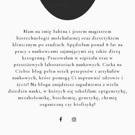
Mam na imię Sabina i jestem magistrem
biotechnologii molekularnej oraz dietetykiem
klinicznym po studiach. Spędziłam ponad 8 lat na
pracy z naukowcami zajmującymi się także dietą
ketogenną. Pracowałam w szpitalu oraz w
prestiżowych laboratoriach naukowych. Czeka na
Ciebie blog pełen setek przepisów i artykułów
naukowych, które pomogą Ci usprawnić zdrowie i
życie! Na blogu znajdziesz zagadnienia z wielu
dziedzin nauki, w których się szkoliłam: epigenetykę,
metabolomikę, biochemię, genetykę, chemię
organiczną czy biofizykę!