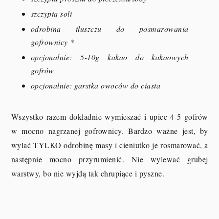
szczypta soli
odrobina tłuszczu do posmarowania
gofrownicy *
opcjonalnie: 5-10g kakao do kakaowych
gofrów
opcjonalnie: garstka owoców do ciasta
Wszystko razem dokładnie wymieszać i upiec 4-5 gofrów
w mocno nagrzanej gofrownicy. Bardzo ważne jest, by
wylać TYLKO odrobinę masy i cieniutko je rosmarować, a
następnie mocno przyrumienić. Nie wylewać grubej
warstwy, bo nie wyjdą tak chrupiące i pyszne.