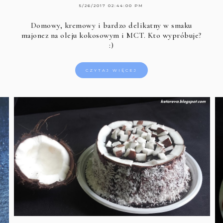
5/26/2017 02:44:00 PM
Domowy, kremowy i bardzo delikatny w smaku
majonez na oleju kokosowym i MCT. Kto wypróbuje?
:)
CZYTAJ WIĘCEJ