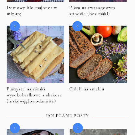
Domowy bio majonez w
Pizza na twarogowym
minutę
spodzie (bez mąki)
Puszyste naleśniki
Chleb na smalcu
wysokobiałkowe z shakera
(niskowęglowodanowe)
POLECANE POSTY