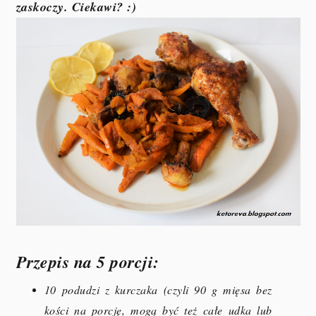
zaskoczy. Ciekawi? :)
Przepis na 5 porcji:
10 podudzi z kurczaka (czyli 90 g mięsa bez
kości na porcję, mogą być też całe udka lub