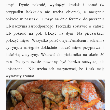
umyć. Dynię pokroić, wydrążyć środek i obrać (w
przypadku hokkaido nie trzeba obierać), a następnie
pokroić w paseczki. Ułożyć na dnie foremki do pieczenia
lub naczynia żaroodpornego. Pieczarki zostawić w całości
lub pokroić na pół. Ułożyć na dyni. Na pieczarkach
położyć mięso. Wszystko polać olejem/smalcem i sokiem z
cytryny, a następnie dokładnie natrzeć mięso przyprawami
i skórką z cytryny. Wstawić do piekarnika na około 50
min. Po tym czasie powinny być bardzo soczyste, ale
upieczone. Nie trzeba ich marynować, bo i tak mają
wyrazisty aromat.