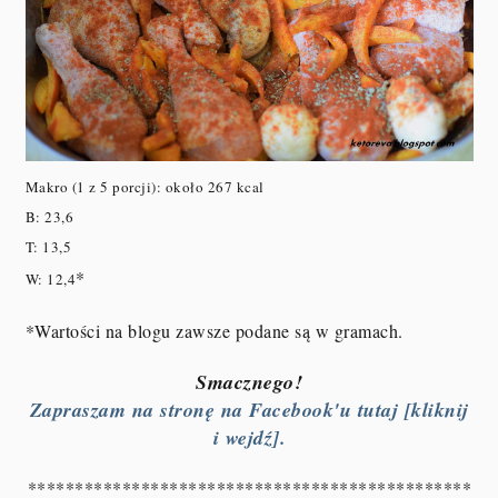
Makro (1 z 5 porcji): około 267 kcal
B: 23,6
T: 13,5
*
W: 12,4
*Wartości na blogu zawsze podane są w gramach.
Smacznego!
Zapraszam na stronę na Facebook'u tutaj [kliknij
i wejdź].
***********************************************