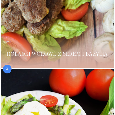
ROLADKI WOŁOWE Z SEREM I BAZYLIĄ