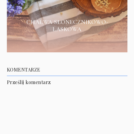
CHAŁWA SŁONECZNIKOWO-
LASKOWA
KOMENTARZE
Prześlij komentarz