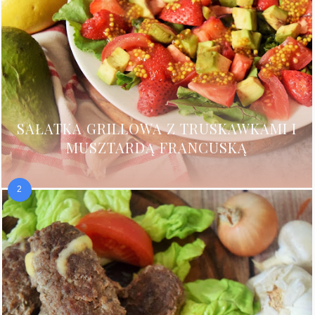
SAŁATKA GRILLOWA Z TRUSKAWKAMI I
MUSZTARDĄ FRANCUSKĄ