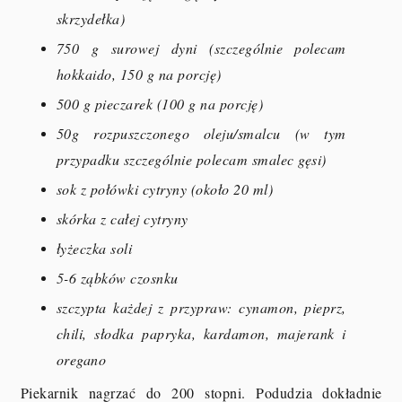
skrzydełka)
750 g surowej dyni (szczególnie polecam
hokkaido, 150 g na porcję)
500 g pieczarek (100 g na porcję)
50g rozpuszczonego oleju/smalcu (w tym
przypadku szczególnie polecam smalec gęsi)
sok z połówki cytryny (około 20 ml)
skórka z całej cytryny
łyżeczka soli
5-6 ząbków czosnku
szczypta każdej z przypraw: cynamon, pieprz,
chili, słodka papryka, kardamon, majerank i
oregano
Piekarnik nagrzać do 200 stopni. Podudzia dokładnie