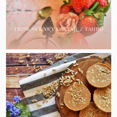
TRUSKAWKOWY KOKTAJL Z TAHINI