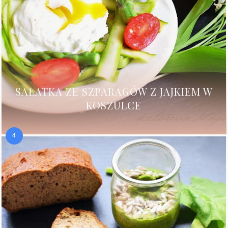
SAŁATKA ZE SZPARAGÓW Z JAJKIEM W
KOSZULCE