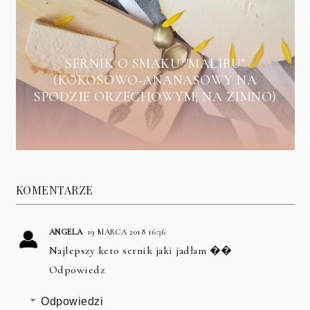
SERNIK O SMAKU "MALIBU"
(KOKOSOWO-ANANASOWY NA
SPODZIE ORZECHOWYM, NA ZIMNO)
KOMENTARZE
ANGELA
19 MARCA 2018 16:36
Najlepszy keto sernik jaki jadłam ��
Odpowiedz
Odpowiedzi