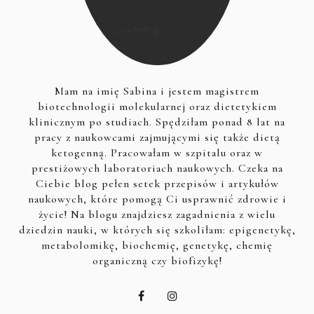
Mam na imię Sabina i jestem magistrem
biotechnologii molekularnej oraz dietetykiem
klinicznym po studiach. Spędziłam ponad 8 lat na
pracy z naukowcami zajmującymi się także dietą
ketogenną. Pracowałam w szpitalu oraz w
prestiżowych laboratoriach naukowych. Czeka na
Ciebie blog pełen setek przepisów i artykułów
naukowych, które pomogą Ci usprawnić zdrowie i
życie! Na blogu znajdziesz zagadnienia z wielu
dziedzin nauki, w których się szkoliłam: epigenetykę,
metabolomikę, biochemię, genetykę, chemię
organiczną czy biofizykę!