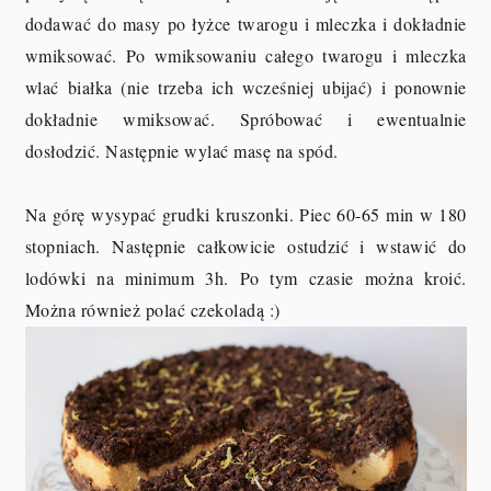
dodawać do masy po łyżce twarogu i mleczka i dokładnie
wmiksować. Po wmiksowaniu całego twarogu i mleczka
wlać białka (nie trzeba ich wcześniej ubijać) i ponownie
dokładnie wmiksować. Spróbować i ewentualnie
dosłodzić. Następnie wylać masę na spód.
Na górę wysypać grudki kruszonki. Piec 60-65 min w 180
stopniach. Następnie całkowicie ostudzić i wstawić do
lodówki na minimum 3h. Po tym czasie można kroić.
Można również polać czekoladą :)