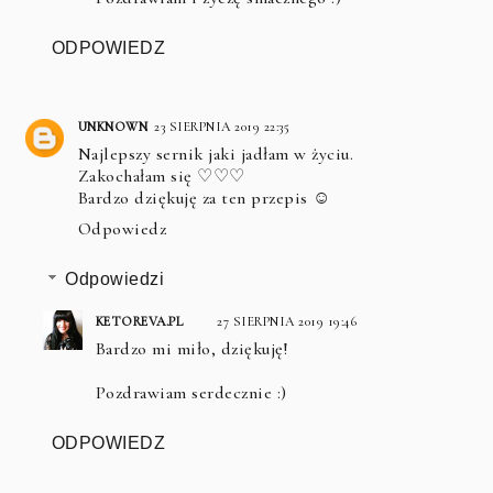
ODPOWIEDZ
UNKNOWN
23 SIERPNIA 2019 22:35
Najlepszy sernik jaki jadłam w życiu.
Zakochałam się ♡♡♡
Bardzo dziękuję za ten przepis ☺
Odpowiedz
Odpowiedzi
KETOREVA.PL
27 SIERPNIA 2019 19:46
Bardzo mi miło, dziękuję!
Pozdrawiam serdecznie :)
ODPOWIEDZ