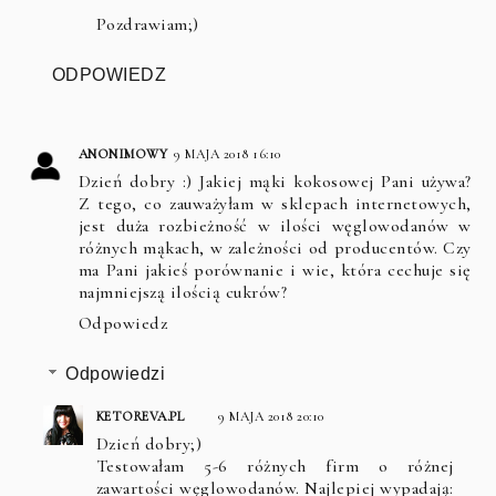
Pozdrawiam;)
ODPOWIEDZ
ANONIMOWY
9 MAJA 2018 16:10
Dzień dobry :) Jakiej mąki kokosowej Pani używa?
Z tego, co zauważyłam w sklepach internetowych,
jest duża rozbieżność w ilości węglowodanów w
różnych mąkach, w zależności od producentów. Czy
ma Pani jakieś porównanie i wie, która cechuje się
najmniejszą ilością cukrów?
Odpowiedz
Odpowiedzi
KETOREVA.PL
9 MAJA 2018 20:10
Dzień dobry;)
Testowałam 5-6 różnych firm o różnej
zawartości węglowodanów. Najlepiej wypadają: