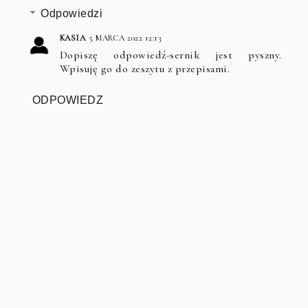
Odpowiedzi
KASIA
5 MARCA 2022 12:13
Dopiszę odpowiedź-sernik jest pyszny.
Wpisuję go do zeszytu z przepisami.
ODPOWIEDZ