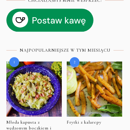
CHCIAŁ(A)BYŚ MNIE WESPRZEĆ?
NAJPOPULARNIEJSZE W TYM MIESIĄCU
Młoda kapusta z
Frytki z kalarepy
wędzonym boczkiem i