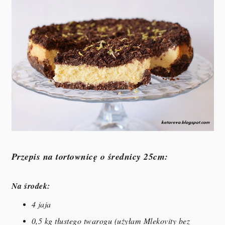
Przepis na tortownicę o średnicy 25cm:
Na środek:
4 jaja
0,5 kg tłustego twarogu (użyłam Mlekovity bez