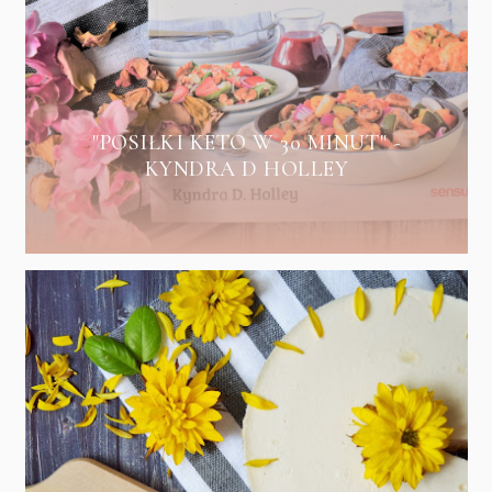
"POSIŁKI KETO W 30 MINUT" -
KYNDRA D HOLLEY