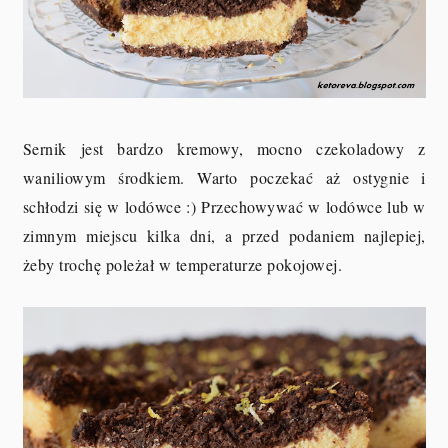
Sernik jest bardzo kremowy, mocno czekoladowy z
waniliowym środkiem. Warto poczekać aż ostygnie i
schłodzi się w lodówce :) Przechowywać w lodówce lub w
zimnym miejscu kilka dni, a przed podaniem najlepiej,
żeby trochę poleżał w temperaturze pokojowej.