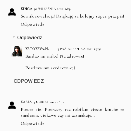
KINGA
30 WRZEŚNIA 2021 18:34
Sernik rewelacja! Dziękuję za kolejny super przepis!
Odpowiedz
Odpowiedzi
KETOREVA.PL
3 PAŹDZIERNIKA 2021 19:30
Bardzo mi miło:) Na zdrowie!
Pozdrawiam serdecznie;)
ODPOWIEDZ
KASIA
4 MARCA 2022 18:31
Piecze się. Pierwszy raz robiłam ciasto kruche ze
smalcem, ciekawe czy mi zasmakuje...
Odpowiedz