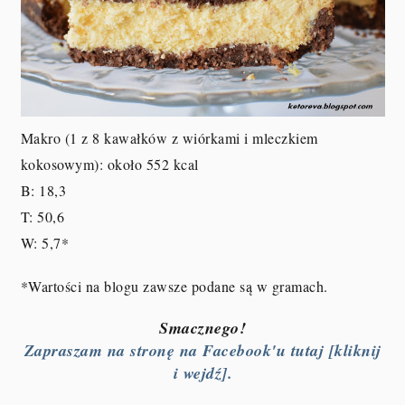
Makro (1 z 8 kawałków z wiórkami i mleczkiem
kokosowym): około 552 kcal
B: 18,3
T: 50,6
W: 5,7
*
*Wartości na blogu zawsze podane są w gramach.
Smacznego!
Zapraszam na stronę na Facebook'u tutaj [kliknij
i wejdź].