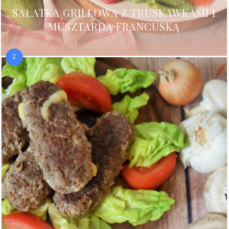
SAŁATKA GRILLOWA Z TRUSKAWKAMI I
MUSZTARDĄ FRANCUSKĄ