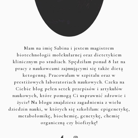
Mam na imię Sabina i jestem magistrem
biotechnologii molekularnej oraz dietetykiem
klinicznym po studiach. Spędziłam ponad 8 lat na
pracy z naukowcami zajmującymi się także dietą
ketogenną. Pracowałam w szpitalu oraz w
prestiżowych laboratoriach naukowych. Czeka na
Ciebie blog pełen setek przepisów i artykułów
naukowych, które pomogą Ci usprawnić zdrowie i
życie! Na blogu znajdziesz zagadnienia z wielu
dziedzin nauki, w których się szkoliłam: epigenetykę,
metabolomikę, biochemię, genetykę, chemię
organiczną czy biofizykę!