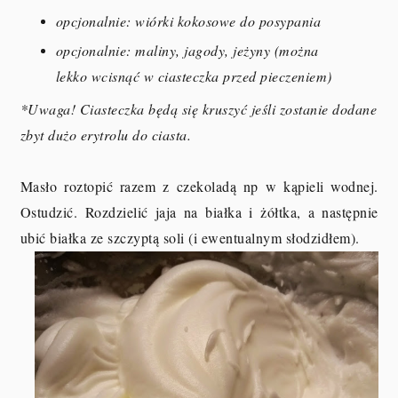
opcjonalnie: wiórki kokosowe do posypania
opcjonalnie: maliny, jagody, jeżyny (można
lekko wcisnąć w ciasteczka przed pieczeniem)
*Uwaga! Ciasteczka będą się kruszyć jeśli zostanie dodane
zbyt dużo erytrolu do ciasta.
Masło roztopić razem z czekoladą np w kąpieli wodnej.
Ostudzić. Rozdzielić jaja na białka i żółtka, a następnie
ubić białka ze szczyptą soli (i ewentualnym słodzidłem).