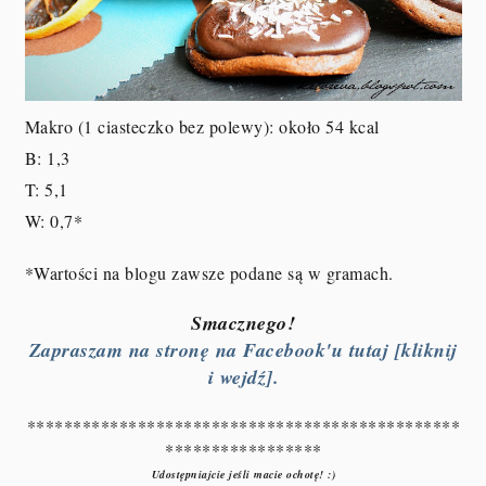
Makro (1 ciasteczko bez polewy): około 54 kcal
B: 1,3
T: 5,1
W: 0,7
*
*Wartości na blogu zawsze podane są w gramach.
Smacznego!
Zapraszam na stronę na Facebook'u tutaj [kliknij
i wejdź].
***********************************************
*****************
Udostępniajcie jeśli macie ochotę! :)