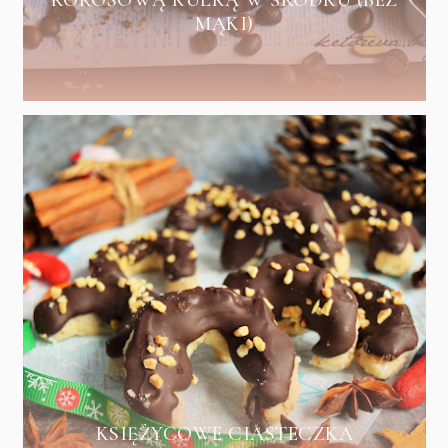
MĄKI)
KSIĘŻYCOWE CIASTECZKA