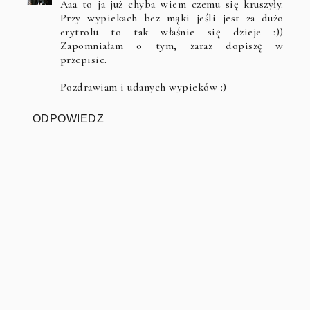
Aaa to ja już chyba wiem czemu się kruszyły.
Przy wypiekach bez mąki jeśli jest za dużo
erytrolu to tak właśnie się dzieje :))
Zapomniałam o tym, zaraz dopiszę w
przepisie.
Pozdrawiam i udanych wypieków :)
ODPOWIEDZ