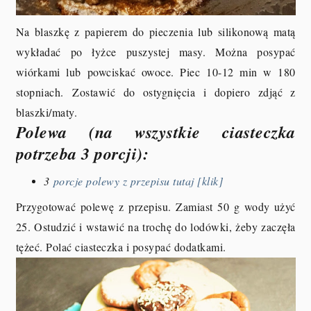
Na blaszkę z papierem do pieczenia lub silikonową matą
wykładać po łyżce puszystej masy. Można posypać
wiórkami lub powciskać owoce. Piec 10-12 min w 180
stopniach.
Zostawić do ostygnięcia i dopiero zdjąć z
blaszki/maty.
Polewa (na wszystkie ciasteczka
potrzeba 3 porcji):
3
porcje polewy z przepisu tutaj [klik]
Przygotować polewę z przepisu. Zamiast 50 g wody użyć
25. Ostudzić i wstawić na trochę do lodówki, żeby zaczęła
tężeć. Polać ciasteczka i posypać dodatkami.