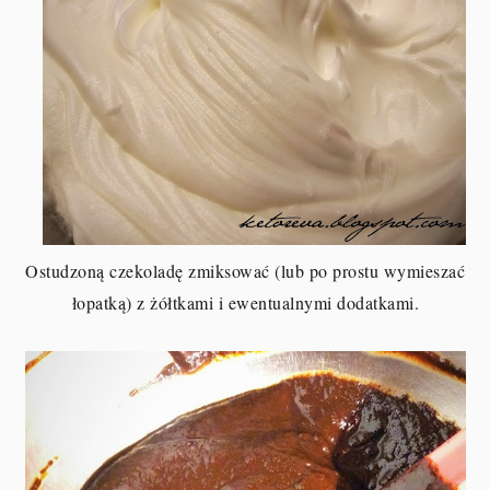
Ostudzoną czekoladę zmiksować (lub po prostu wymieszać
łopatką) z żółtkami i ewentualnymi dodatkami.