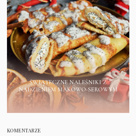
ŚWIĄTECZNE NALEŚNIKI Z
NADZIENIEM MAKOWO-SEROWYM
KOMENTARZE