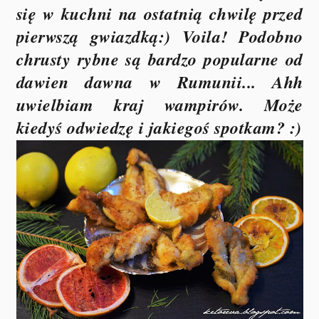
się w kuchni na ostatnią chwilę przed
pierwszą gwiazdką:) Voila! Podobno
chrusty rybne są bardzo popularne od
dawien dawna w Rumunii... Ahh
uwielbiam kraj wampirów. Może
kiedyś odwiedzę i jakiegoś spotkam? :)