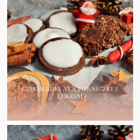
CZEKOLADKI A'LA PIERNICZKI Z
LUKREM