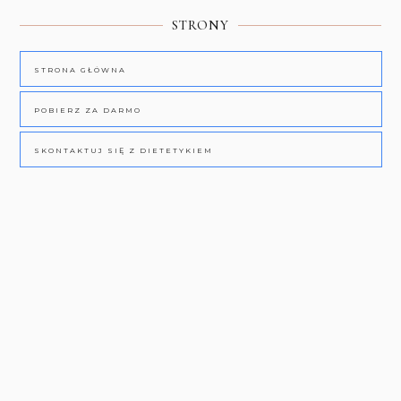
STRONY
STRONA GŁÓWNA
POBIERZ ZA DARMO
SKONTAKTUJ SIĘ Z DIETETYKIEM