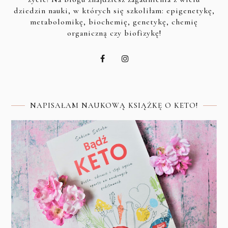
dziedzin nauki, w których się szkoliłam: epigenetykę,
metabolomikę, biochemię, genetykę, chemię
organiczną czy biofizykę!
NAPISAŁAM NAUKOWĄ KSIĄŻKĘ O KETO!