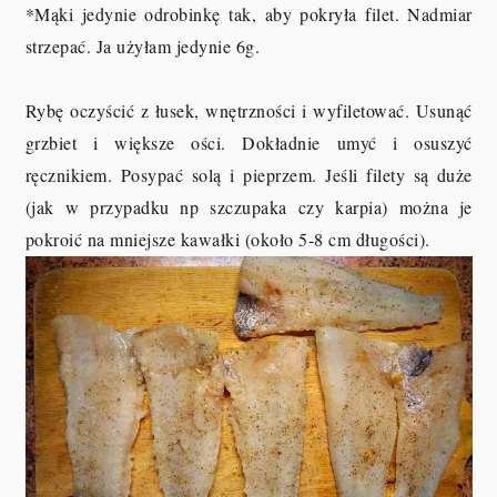
*Mąki jedynie odrobinkę tak, aby pokryła filet. Nadmiar
strzepać. Ja użyłam jedynie 6g.
Rybę oczyścić z łusek, wnętrzności i wyfiletować. Usunąć
grzbiet i większe ości. Dokładnie umyć i osuszyć
ręcznikiem. Posypać solą i pieprzem. Jeśli filety są duże
(jak w przypadku np szczupaka czy karpia) można je
pokroić na mniejsze kawałki (około 5-8 cm długości).