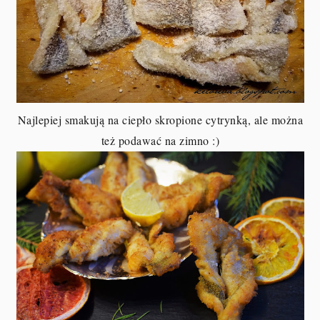
Najlepiej smakują na ciepło skropione cytrynką, ale można
też podawać na zimno :)