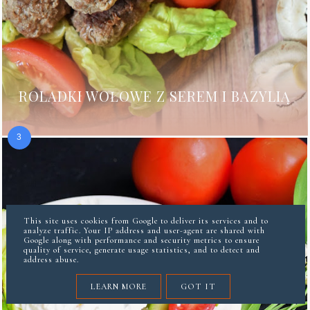
ROLADKI WOŁOWE Z SEREM I BAZYLIĄ
This site uses cookies from Google to deliver its services and to
analyze traffic. Your IP address and user-agent are shared with
Google along with performance and security metrics to ensure
quality of service, generate usage statistics, and to detect and
address abuse.
LEARN MORE
GOT IT