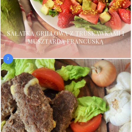
SAŁATKA GRILLOWA Z TRUSKAWKAMI I
MUSZTARDĄ FRANCUSKĄ