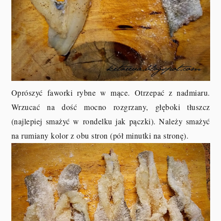
Oprószyć faworki rybne w mące. Otrzepać z nadmiaru.
Wrzucać na dość mocno rozgrzany, głęboki tłuszcz
(najlepiej smażyć w rondelku jak pączki). Należy smażyć
na rumiany kolor z obu stron (pół minutki na stronę).