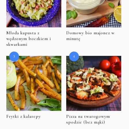
Młoda kapusta z
Domowy bio majonez w
wędzonym boczkiem i
minutę
skwarkami
Frytki z kalarepy
Pizza na twarogowym
spodzie (bez mąki)