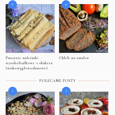
Puszyste naleśniki
Chleb na smalcu
wysokobiałkowe z shakera
(niskowęglowodanowe)
POLECANE POSTY