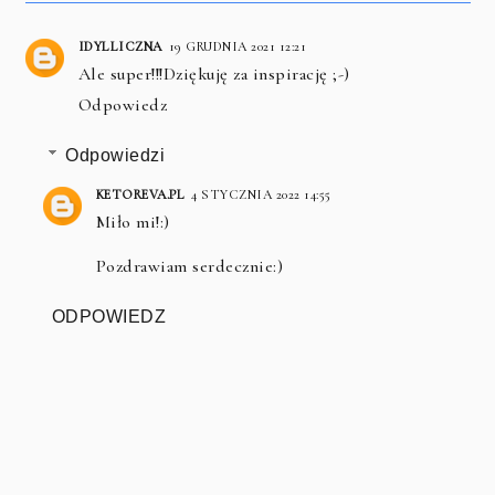
IDYLLICZNA
19 GRUDNIA 2021 12:21
Ale super!!!Dziękuję za inspirację ;-)
Odpowiedz
Odpowiedzi
KETOREVA.PL
4 STYCZNIA 2022 14:55
Miło mi!:)
Pozdrawiam serdecznie:)
ODPOWIEDZ