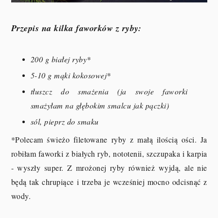
Przepis na kilka faworków z ryby:
200 g białej ryby*
5-10 g mąki kokosowej*
tłuszcz do smażenia (ja swoje faworki
smażyłam na głębokim smalcu jak pączki)
sól, pieprz do smaku
*P
olecam świeżo filetowane ryby z małą ilością ości. Ja
robiłam faworki z białych ryb, nototenii, szczupaka i karpia
- wyszły super. Z mrożonej ryby również wyjdą, ale nie
będą tak chrupiące i trzeba je wcześniej mocno odcisnąć z
wody.