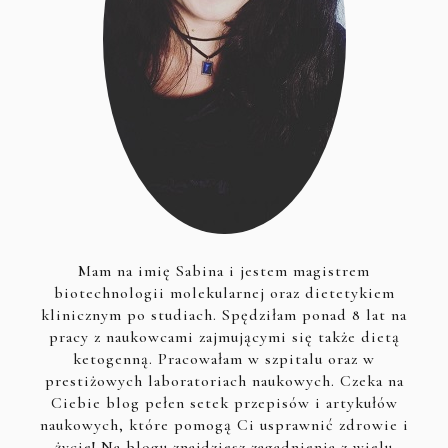
Mam na imię Sabina i jestem magistrem
biotechnologii molekularnej oraz dietetykiem
klinicznym po studiach. Spędziłam ponad 8 lat na
pracy z naukowcami zajmującymi się także dietą
ketogenną. Pracowałam w szpitalu oraz w
prestiżowych laboratoriach naukowych. Czeka na
Ciebie blog pełen setek przepisów i artykułów
naukowych, które pomogą Ci usprawnić zdrowie i
życie! Na blogu znajdziesz zagadnienia z wielu