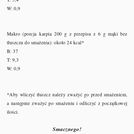
W: 0,9
Makro (porcja karpia 200 g z przepisu z 6 g mąki bez
tłuszczu do smażenia
): około 24 kcal*
B: 37
T: 9,3
W: 0,9
*Aby wliczyć tłuszcz należy zważyć go przed smażeniem,
a następnie zważyć po smażeniu i odliczyć z początkowej
ilości.
Smacznego!