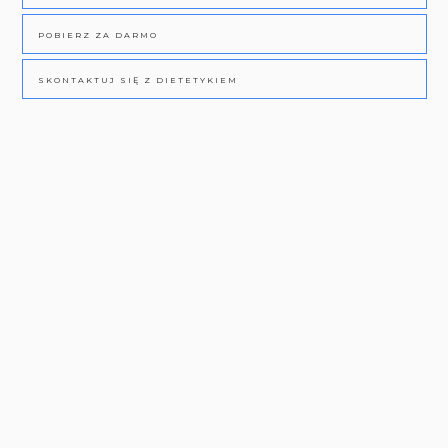
POBIERZ ZA DARMO
SKONTAKTUJ SIĘ Z DIETETYKIEM