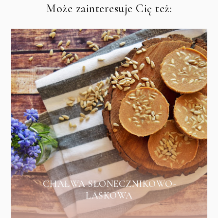
Może zainteresuje Cię też:
CHAŁWA SŁONECZNIKOWO-
LASKOWA