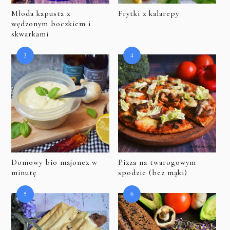
Młoda kapusta z
Frytki z kalarepy
wędzonym boczkiem i
skwarkami
Domowy bio majonez w
Pizza na twarogowym
minutę
spodzie (bez mąki)