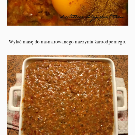
Wylać masę do nasmarowanego naczynia żaroodpornego.