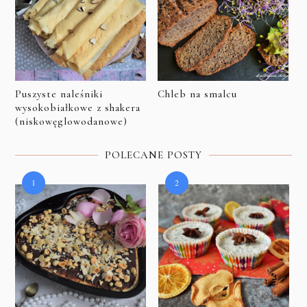
Puszyste naleśniki
Chleb na smalcu
wysokobiałkowe z shakera
(niskowęglowodanowe)
POLECANE POSTY