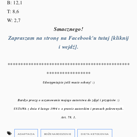
B: 12,1
T: 8,6
W: 2,7
Smacznego!
Zapraszam na stronę na Facebook'u tutaj [kliknij
i wejdź].
***********************************************
*****************
Udostępniajcie jeśli macie ochotę! :)
Bardzo proszę o uszanowanie mojego autorstwa do zdjęć i przepisów :)
USTAWA z dnia 4 lutego 1994 r. o prawie autorskim i prawach pokrewnych.
Art. 78. 1.
ADAPTACJA
BOŻENARODZENIE
DIETA KETOGENNA