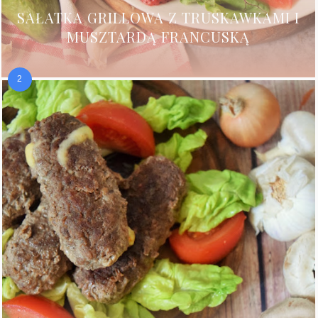
SAŁATKA GRILLOWA Z TRUSKAWKAMI I
MUSZTARDĄ FRANCUSKĄ