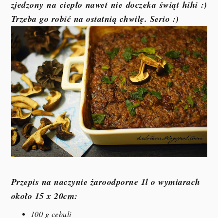
zjedzony na ciepło nawet nie doczeka świąt hihi :)
Trzeba go robić na ostatnią chwilę. Serio :)
Przepis na naczynie żaroodporne 1l o wymiarach
około 15 x 20cm:
100 g cebuli