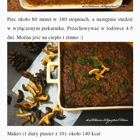
Piec około 80 minut w 180 stopniach, a następnie studzić
w wyłączonym piekarniku. Przechowywać w lodówce 4-5
dni. Można jeść na ciepło i zimno :)
Makro (1 duży plaster z 10
): około 140 kcal