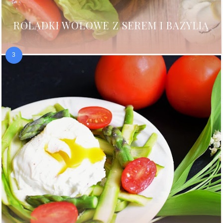
ROLADKI WOŁOWE Z SEREM I BAZYLIĄ