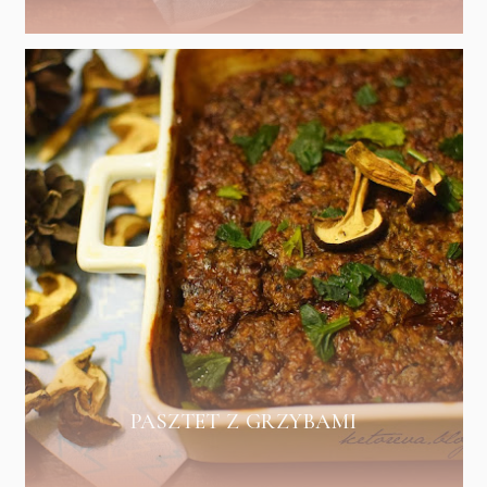
PASZTET Z GRZYBAMI