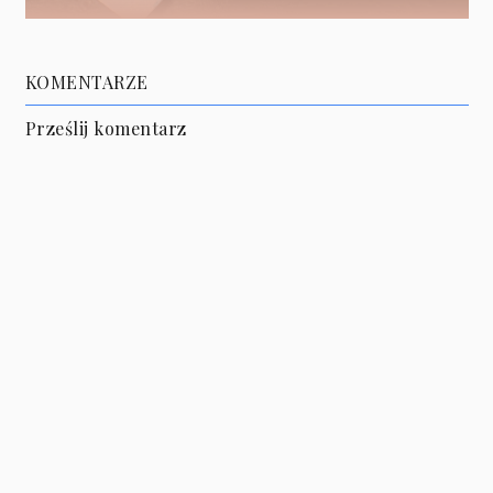
KOMENTARZE
Prześlij komentarz