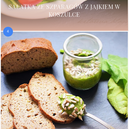
SAŁATKA ZE SZPARAGÓW Z JAJKIEM W
KOSZULCE