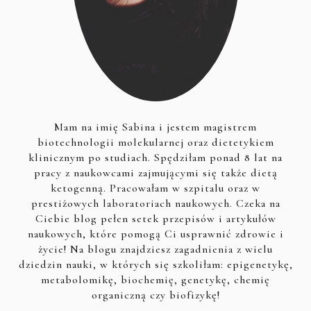
Mam na imię Sabina i jestem magistrem
biotechnologii molekularnej oraz dietetykiem
klinicznym po studiach. Spędziłam ponad 8 lat na
pracy z naukowcami zajmującymi się także dietą
ketogenną. Pracowałam w szpitalu oraz w
prestiżowych laboratoriach naukowych. Czeka na
Ciebie blog pełen setek przepisów i artykułów
naukowych, które pomogą Ci usprawnić zdrowie i
życie! Na blogu znajdziesz zagadnienia z wielu
dziedzin nauki, w których się szkoliłam: epigenetykę,
metabolomikę, biochemię, genetykę, chemię
organiczną czy biofizykę!