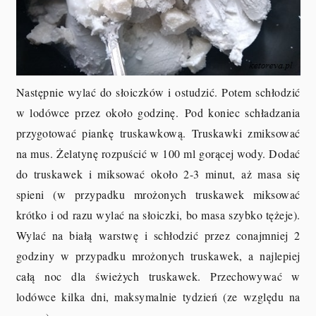
Następnie wylać do słoiczków i ostudzić. Potem schłodzić
w lodówce przez około godzinę.
Pod koniec schładzania
przygotować piankę truskawkową. Truskawki zmiksować
na mus. Żelatynę rozpuścić w 100 ml gorącej wody. Dodać
do truskawek i miksować około 2-3 minut, aż masa się
spieni (w przypadku mrożonych truskawek miksować
krótko i od razu wylać na słoiczki, bo masa szybko tężeje).
Wylać na białą warstwę i schłodzić przez conajmniej 2
godziny w przypadku mrożonych truskawek, a najlepiej
całą noc dla świeżych truskawek. Przechowywać w
lodówce kilka dni, maksymalnie tydzień (ze względu na