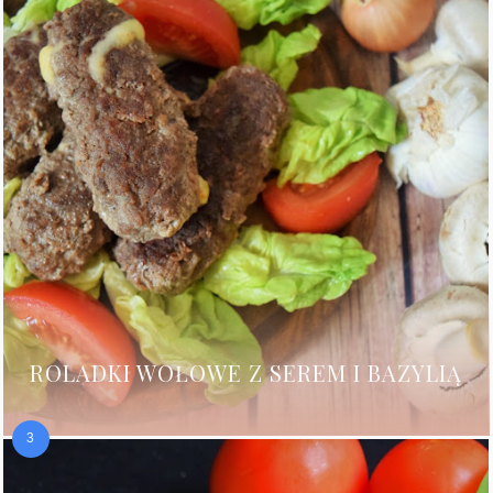
ROLADKI WOŁOWE Z SEREM I BAZYLIĄ