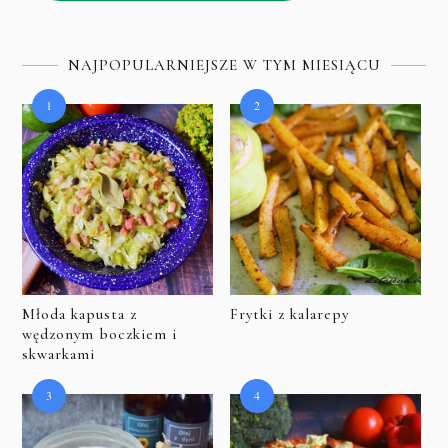
NAJPOPULARNIEJSZE W TYM MIESIĄCU
Młoda kapusta z
Frytki z kalarepy
wędzonym boczkiem i
skwarkami