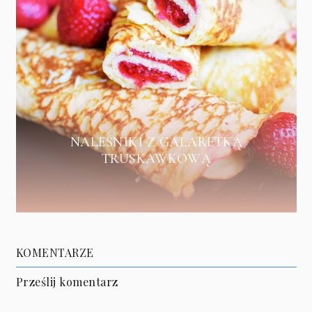
NALEŚNIKI Z GALARETKĄ
TRUSKAWKOWĄ
KOMENTARZE
Prześlij komentarz