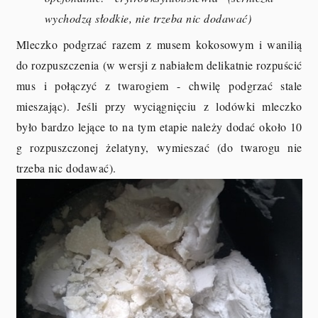
wychodzą słodkie, nie trzeba nic dodawać)
Mleczko podgrzać razem z musem kokosowym i wanilią
do rozpuszczenia (w wersji z nabiałem delikatnie rozpuścić
mus i połączyć z twarogiem - chwilę podgrzać stale
mieszając). Jeśli przy wyciągnięciu z lodówki mleczko
było bardzo lejące to na tym etapie należy dodać około 10
g rozpuszczonej żelatyny, wymieszać (do twarogu nie
trzeba nic dodawać).