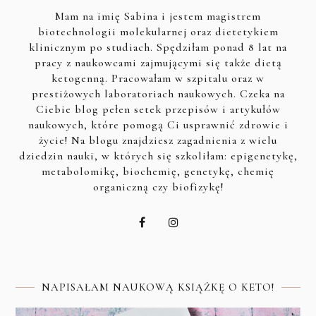
Mam na imię Sabina i jestem magistrem
biotechnologii molekularnej oraz dietetykiem
klinicznym po studiach. Spędziłam ponad 8 lat na
pracy z naukowcami zajmującymi się także dietą
ketogenną. Pracowałam w szpitalu oraz w
prestiżowych laboratoriach naukowych. Czeka na
Ciebie blog pełen setek przepisów i artykułów
naukowych, które pomogą Ci usprawnić zdrowie i
życie! Na blogu znajdziesz zagadnienia z wielu
dziedzin nauki, w których się szkoliłam: epigenetykę,
metabolomikę, biochemię, genetykę, chemię
organiczną czy biofizykę!
NAPISAŁAM NAUKOWĄ KSIĄŻKĘ O KETO!