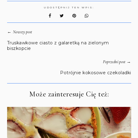
UDOSTĘPNIJ TEN WPIS:
←
Nowszy post
Truskawkowe ciasto z galaretką na zielonym
biszkopcie
→
Poprzedni post
Potrójnie kokosowe czekoladki
Może zainteresuje Cię też: