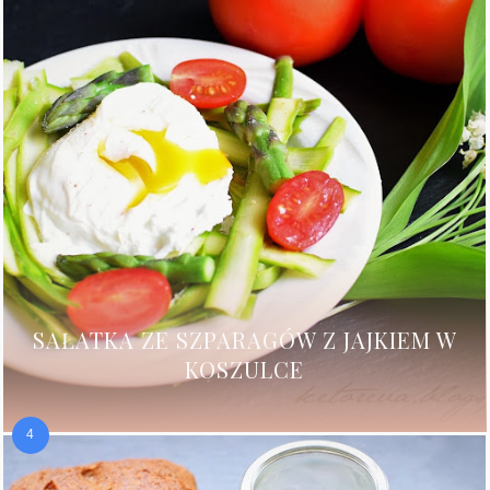
SAŁATKA ZE SZPARAGÓW Z JAJKIEM W
KOSZULCE