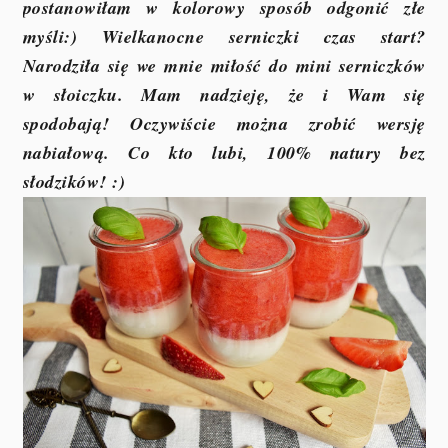
postanowiłam w kolorowy sposób odgonić złe
myśli:) Wielkanocne serniczki czas start?
Narodziła się we mnie miłość do mini serniczków
w słoiczku. Mam nadzieję, że i Wam się
spodobają! Oczywiście można zrobić wersję
nabiałową. Co kto lubi, 100% natury bez
słodzików! :)