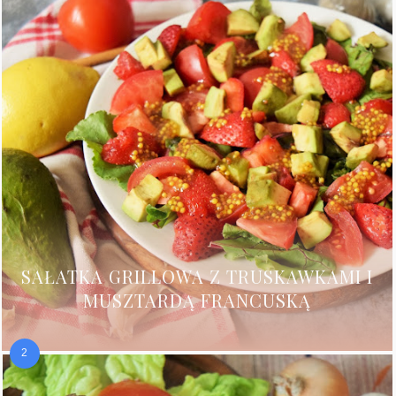
SAŁATKA GRILLOWA Z TRUSKAWKAMI I
MUSZTARDĄ FRANCUSKĄ