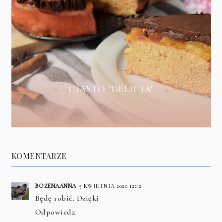
CIASTO "DELICJA"
KOMENTARZE
BOŻENAANNA
5 KWIETNIA 2020 12:12
Będę robić. Dzięki
Odpowiedz