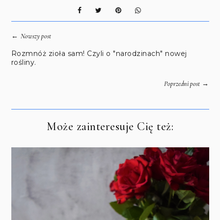
←
Nowszy post
Rozmnóż zioła sam! Czyli o "narodzinach" nowej
rośliny.
→
Poprzedni post
Może zainteresuje Cię też: