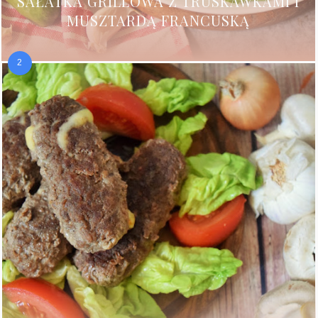
SAŁATKA GRILLOWA Z TRUSKAWKAMI I
MUSZTARDĄ FRANCUSKĄ