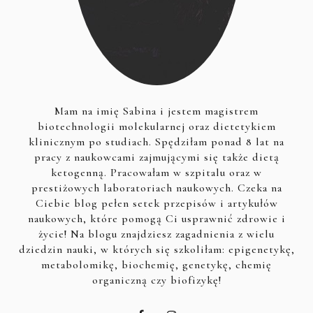
Mam na imię Sabina i jestem magistrem
biotechnologii molekularnej oraz dietetykiem
klinicznym po studiach. Spędziłam ponad 8 lat na
pracy z naukowcami zajmującymi się także dietą
ketogenną. Pracowałam w szpitalu oraz w
prestiżowych laboratoriach naukowych. Czeka na
Ciebie blog pełen setek przepisów i artykułów
naukowych, które pomogą Ci usprawnić zdrowie i
życie! Na blogu znajdziesz zagadnienia z wielu
dziedzin nauki, w których się szkoliłam: epigenetykę,
metabolomikę, biochemię, genetykę, chemię
organiczną czy biofizykę!