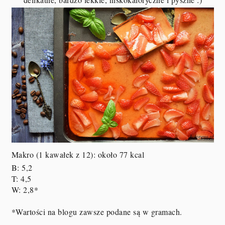
Makro (1 kawałek z 12): około 77 kcal
B: 5,2
T: 4,5
W: 2,8*
*Wartości na blogu zawsze podane są w gramach.