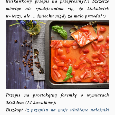
truskawkowy przepis na przeprosiny?:) Szczerze
mówiąc nie spodziewałam się, że ktokolwiek
uwierzy, ale ... śmiechu nigdy za mało prawda?:)
Przepis na prostokątną foremkę o wymiarach
38x24cm (12 kawałków):
Biszkopt (
z przepisu na moje ulubione naleśniki