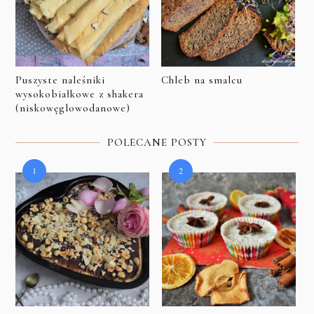
Puszyste naleśniki
Chleb na smalcu
wysokobiałkowe z shakera
(niskowęglowodanowe)
POLECANE POSTY