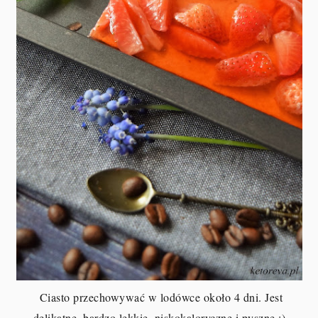
Ciasto przechowywać w lodówce około 4 dni. Jest
delikatne, bardzo lekkie, niskokaloryczne i pyszne :)