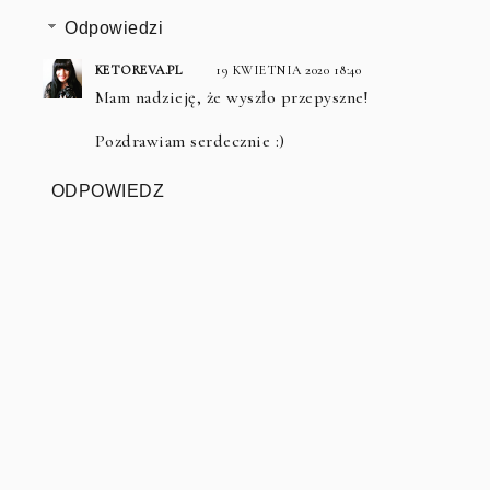
Odpowiedzi
KETOREVA.PL
19 KWIETNIA 2020 18:40
Mam nadzieję, że wyszło przepyszne!
Pozdrawiam serdecznie :)
ODPOWIEDZ