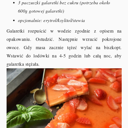
3 paczuszki galaretki bez cukru (potrzeba około
600g gotowej galaretki)
opcjonalnie: erytrol/ksylitol/stewia
Galaretki rozpuścić w wodzie zgodnie z opisem na
opakowaniu. Ostudzić. Następnie wrzucić pokrojone
owoce. Gdy masa zacznie tężeć wylać na biszkopt.
Wstawić do lodówki na 4-5 godzin lub całą noc, aby
galaretka stężała.