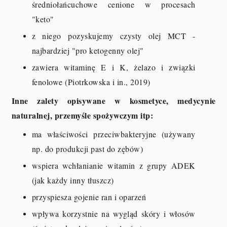
średniołańcuchowe cenione w procesach
"keto"
z niego pozyskujemy czysty olej MCT -
najbardziej "pro ketogenny olej"
zawiera witaminę E i K, żelazo i związki
fenolowe (Piotrkowska i in., 2019)
Inne zalety opisywane w kosmetyce, medycynie
naturalnej, przemyśle spożywczym itp:
ma właściwości przeciwbakteryjne (używany
np. do produkcji past do zębów)
wspiera wchłanianie witamin z grupy ADEK
(jak każdy inny tłuszcz)
przyspiesza gojenie ran i oparzeń
wpływa korzystnie na wygląd skóry i włosów