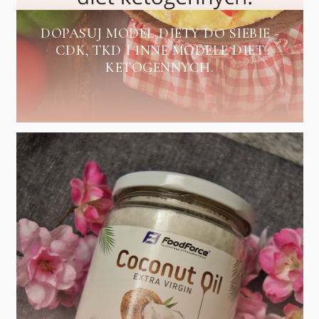
DOPASUJ MODEL DIETY DO SIEBIE -
CDK, TKD I INNE MODELE DIET
KETOGENNYCH.