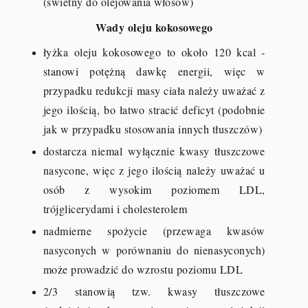
(świetny do olejowania włosów)
Wady oleju kokosowego
łyżka oleju kokosowego to około 120 kcal -
stanowi potężną dawkę energii, więc w
przypadku redukcji masy ciała należy uważać z
jego ilością, bo łatwo stracić deficyt (podobnie
jak w przypadku stosowania innych tłuszczów)
dostarcza niemal wyłącznie kwasy tłuszczowe
nasycone, więc z jego ilością należy uważać u
osób z wysokim poziomem LDL,
trójglicerydami i cholesterolem
nadmierne spożycie (przewaga kwasów
nasyconych w porównaniu do nienasyconych)
może prowadzić do wzrostu poziomu LDL
2/3 stanowią tzw. kwasy tłuszczowe