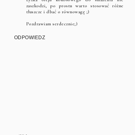
zaszkodzi, po prostu warto stosować różne
tłuszcze i dbać o równowagę ;)
Pozdrawiam serdecznie;)
ODPOWIEDZ