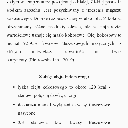
stałym w temperaturze pokojowej o białej, śliskiej postaci i
słodkim zapachu. Jest pozyskiwany z tłoczenia miąższu
kokosowego. Dobrze rozpuszcza się w alkoholu. Z kokosa
otrzymujemy różne produkty oleiste, ale za najbardziej
wartościowe uznaje się masło kokosowe. Olej kokosowy to
niemal 92-95% kwasów tłuszczowych nasyconych, z
których największą zawartość ma kwas
laurynowy
(Piotrowska i in., 2019).
Zalety oleju kokosowego
łyżka oleju kokosowego to około 120 kcal -
stanowi potężną dawkę energii
dostarcza niemal wyłącznie kwasy tłuszczowe
nasycone
2/3 stanowią tzw. kwasy tłuszczowe