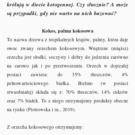
królują w diecie ketogennej. Czy słusznie? A może
są przypadki, gdy nie warto na nich bazować?
Kokos, palma kokosowa
To nazwa drzewa z tropikalnych krajów, palmy, która daje
owoc zwany orzechem kokosowym. Wnętrzne (miąższ)
orzecha jest słodki, soczysty i dobry do jedzenia zarówno
na surowo jak i po przetworzeniu. Orzech w dojrzałej
postaci zawiera: do 35% tłuszczów, 4%
pełnowartościowego białka. Bielmo (w postaci
stwardniałej) składa się z: 70% tłuszczów, 14% cukrów
oraz 7% białek. To z niego otrzymujemy produkty obecne
na rynku (Piotrowska i in., 2019).
Z orzecha kokosowego otrzymujemy: