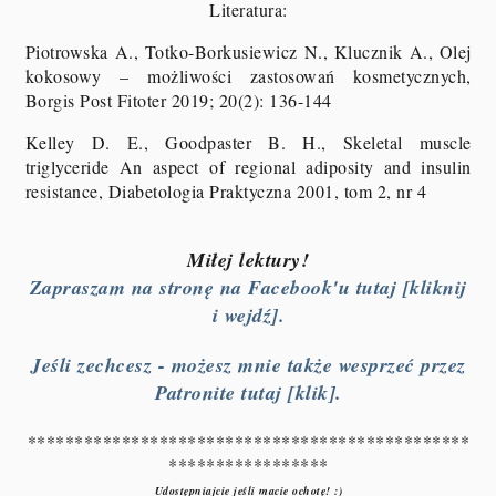
Literatura:
Piotrowska A., Totko-Borkusiewicz N., Klucznik A., Olej
kokosowy – możliwości zastosowań kosmetycznych,
Borgis Post Fitoter 2019; 20(2): 136-144
Kelley D. E., Goodpaster B. H., Skeletal muscle
triglyceride An aspect of regional adiposity and insulin
resistance,
Diabetologia Praktyczna 2001, tom 2, nr 4
Miłej lektury!
Zapraszam na stronę na Facebook'u tutaj [kliknij
i wejdź].
Jeśli zechcesz - możesz mnie także wesprzeć przez
Patronite tutaj [klik].
***********************************************
*****************
Udostępniajcie jeśli macie ochotę! :)