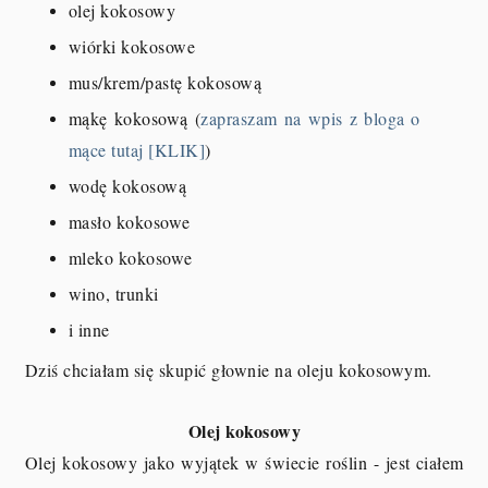
olej kokosowy
wiórki kokosowe
mus/krem/pastę kokosową
mąkę kokosową (
zapraszam na wpis z bloga o
mące tutaj [KLIK]
)
wodę kokosową
masło kokosowe
mleko kokosowe
wino, trunki
i inne
Dziś chciałam się skupić głownie na oleju kokosowym.
Olej kokosowy
Olej kokosowy jako wyjątek w świecie roślin - jest ciałem