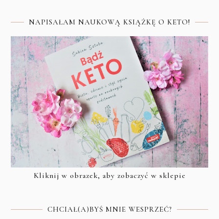
NAPISAŁAM NAUKOWĄ KSIĄŻKĘ O KETO!
Kliknij w obrazek, aby zobaczyć w sklepie
CHCIAŁ(A)BYŚ MNIE WESPRZEĆ?