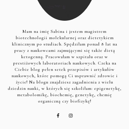
Mam na imię Sabina i jestem magistrem
biotechnologii molekularnej oraz dietetykiem
klinicznym po studiach. Spędziłam ponad 8 lat na
pracy z naukowcami zajmującymi się także dietą
ketogenną. Pracowałam w szpitalu oraz w
prestiżowych laboratoriach naukowych. Czeka na
Ciebie blog pełen setek przepisów i artykułów
naukowych, które pomogą Ci usprawnić zdrowie i
życie! Na blogu znajdziesz zagadnienia z wielu
dziedzin nauki, w których się szkoliłam: epigenetykę,
metabolomikę, biochemię, genetykę, chemię
organiczną czy biofizykę!