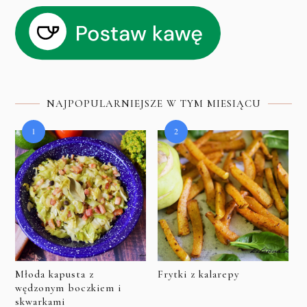
NAJPOPULARNIEJSZE W TYM MIESIĄCU
Młoda kapusta z
Frytki z kalarepy
wędzonym boczkiem i
skwarkami