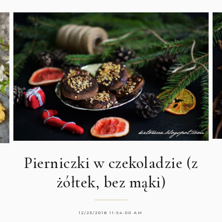
Pierniczki w czekoladzie (z
żółtek, bez mąki)
12/23/2018 11:54:00 AM