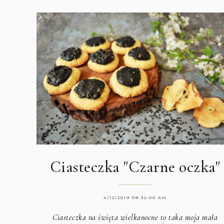
Ciasteczka "Czarne oczka"
4/12/2019 08:32:00 AM
Ciasteczka na święta wielkanocne to taka moja mała