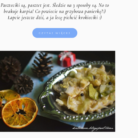
Paszteciki są, pasztet jest. Śledzie na 3 sposoby są. No to
brakuje karpia! Co powiecie na grzybowa panierkę?:)
Łapcie jeszcze dziś, a ja lecę pichcić krokieciki :)
CZYTAJ WIĘCEJ