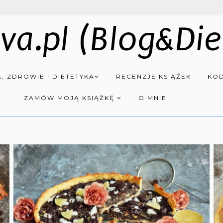
va.pl (Blog&Die
, ZDROWIE I DIETETYKA
RECENZJE KSIĄŻEK
KOD
ZAMÓW MOJĄ KSIĄŻKĘ
O MNIE