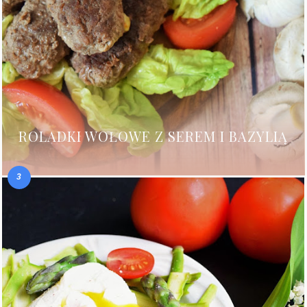
ROLADKI WOŁOWE Z SEREM I BAZYLIĄ