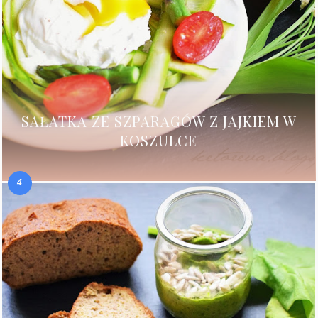
SAŁATKA ZE SZPARAGÓW Z JAJKIEM W
KOSZULCE