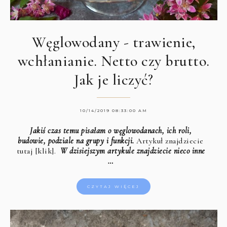
Węglowodany - trawienie,
wchłanianie. Netto czy brutto.
Jak je liczyć?
10/14/2019 08:33:00 AM
Jakiś czas temu pisałam o węglowodanach, ich roli,
budowie, podziale na grupy i funkcji.
Artykuł znajdziecie
tutaj [klik].
W dzisiejszym artykule znajdziecie nieco inne
…
CZYTAJ WIĘCEJ