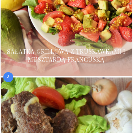
SAŁATKA GRILLOWA Z TRUSKAWKAMI I
MUSZTARDĄ FRANCUSKĄ