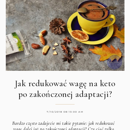
Jak redukować wagę na keto
po zakończonej adaptacji?
7/10/2018 08:13:00 AM
Bardzo często zadajecie mi takie pytanie: jak redukować
wagę dalej już po zakończonej adaptacji? Czy ciąć tylko