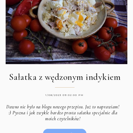
Sałatka z wędzonym indykiem
1/08/2023 09:02:00 PM
Dawno nie było na blogu nowego przepisu. Już to naprawiam!
:) Pyszna i jak zwykle bardzo prosta sałatka specjalnie dla
moich czytelników!