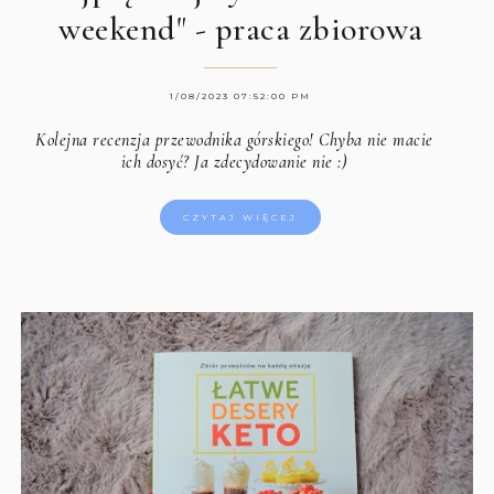
weekend" - praca zbiorowa
1/08/2023 07:52:00 PM
Kolejna recenzja przewodnika górskiego! Chyba nie macie
ich dosyć? Ja zdecydowanie nie :)
CZYTAJ WIĘCEJ