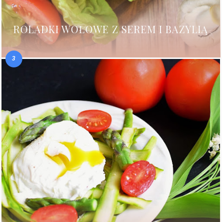
ROLADKI WOŁOWE Z SEREM I BAZYLIĄ