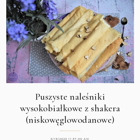
Puszyste naleśniki
wysokobiałkowe z shakera
(niskowęglowodanowe)
3/19/2023 11:37:00 AM