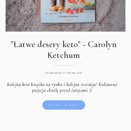
"Łatwe desery keto" - Carolyn
Ketchum
12/23/2022 11:18:00 AM
Kolejna keto książka na rynku i kolejna recenzja! Kulinarna
pozycja chwilę przed świętami :)
CZYTAJ WIĘCEJ