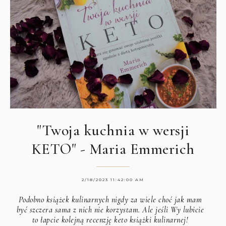
"Twoja kuchnia w wersji
KETO" - Maria Emmerich
2/18/2023 11:42:00 AM
Podobno książek kulinarnych nigdy za wiele choć jak mam
być szczera sama z nich nie korzystam. Ale jeśli Wy lubicie
to łapcie kolejną recenzję keto książki kulinarnej!