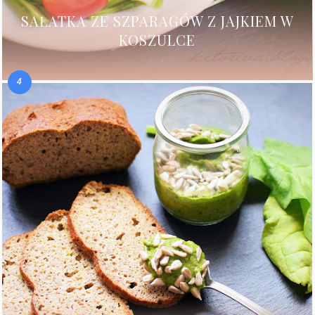
SAŁATKA ZE SZPARAGÓW Z JAJKIEM W
KOSZULCE