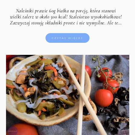
Naleśniki prawie 60g białka na porcję, która stanowi
wielki talerz w około 500 kcal! Szaleństwo wysokobiałkowe!
Zazwyczaj stosuję składniki proste i nie wymyślne. Ale te…
CZYTAJ WIĘCEJ