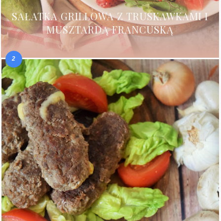
SAŁATKA GRILLOWA Z TRUSKAWKAMI I
MUSZTARDĄ FRANCUSKĄ