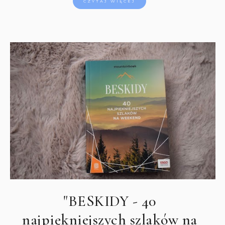
CZYTAJ WIĘCEJ
"BESKIDY - 40
najpiękniejszych szlaków na