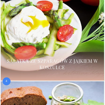
SAŁATKA ZE SZPARAGÓW Z JAJKIEM W
KOSZULCE