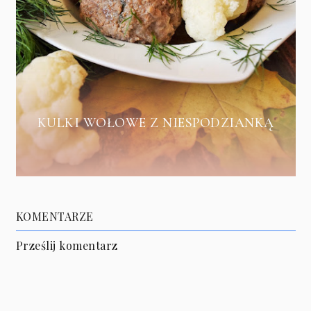
KULKI WOŁOWE Z NIESPODZIANKĄ
KOMENTARZE
Prześlij komentarz