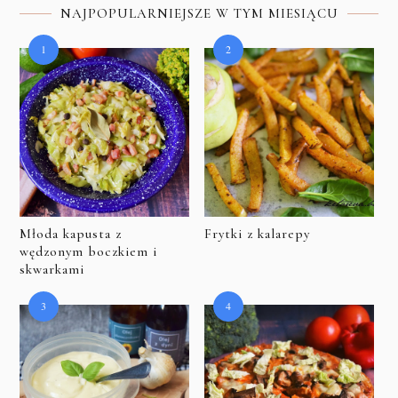
NAJPOPULARNIEJSZE W TYM MIESIĄCU
Młoda kapusta z
Frytki z kalarepy
wędzonym boczkiem i
skwarkami