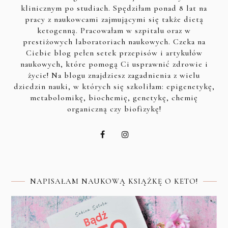
klinicznym po studiach. Spędziłam ponad 8 lat na
pracy z naukowcami zajmującymi się także dietą
ketogenną. Pracowałam w szpitalu oraz w
prestiżowych laboratoriach naukowych. Czeka na
Ciebie blog pełen setek przepisów i artykułów
naukowych, które pomogą Ci usprawnić zdrowie i
życie! Na blogu znajdziesz zagadnienia z wielu
dziedzin nauki, w których się szkoliłam: epigenetykę,
metabolomikę, biochemię, genetykę, chemię
organiczną czy biofizykę!
NAPISAŁAM NAUKOWĄ KSIĄŻKĘ O KETO!