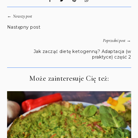
←
Nowszy post
Następny post
→
Poprzedni post
Jak zacząć dietę ketogenną? Adaptacja (w
praktyce) część 2
Może zainteresuje Cię też: