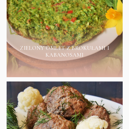
ZIELONY OMLET Z BROKUŁAMI I
KABANOSAMI