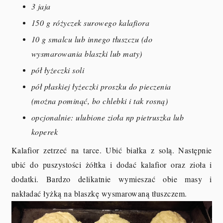
3 jaja
150 g różyczek surowego kalafiora
10 g smalcu lub innego tłuszczu (do
wysmarowania blaszki lub maty)
pół łyżeczki soli
pół płaskiej łyżeczki proszku do pieczenia
(można pominąć, bo chlebki i tak rosną)
opcjonalnie: ulubione zioła np pietruszka lub
koperek
Kalafior zetrzeć na tarce. Ubić białka z solą. Następnie
ubić do puszystości żółtka i dodać kalafior oraz zioła i
dodatki. Bardzo delikatnie wymieszać obie masy i
nakładać łyżką na blaszkę wysmarowaną tłuszczem.