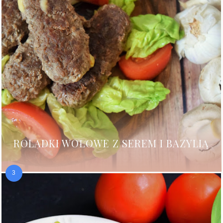
ROLADKI WOŁOWE Z SEREM I BAZYLIĄ