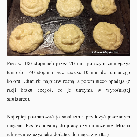
Piec w 180 stopniach przez 20 min po czym zmniejszyć
temp do 160 stopni i piec jeszcze 10 min do rumianego
koloru. Chmurki najpierw rosną, a potem nieco opadają (z
racji braku czegoś, co je utrzyma w wyrośniętej
strukturze).
Najlepiej posmarować je smalcem i przełożyć pieczonym
mięsem. Posiłek idealny do pracy czy na uczelnię. Można
ich również użyć jako dodatek do mięsa z grilla:)