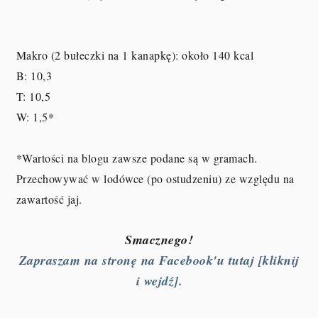
Makro (2 bułeczki na 1 kanapkę): około 140 kcal
B: 10,3
T: 10,5
W: 1,5
*
*Wartości na blogu zawsze podane są w gramach.
Przechowywać w lodówce (po ostudzeniu) ze względu na
zawartość jaj.
Smacznego!
Zapraszam na stronę na Facebook'u tutaj [kliknij
i wejdź].