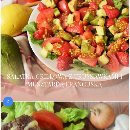
SAŁATKA GRILLOWA Z TRUSKAWKAMI I
MUSZTARDĄ FRANCUSKĄ