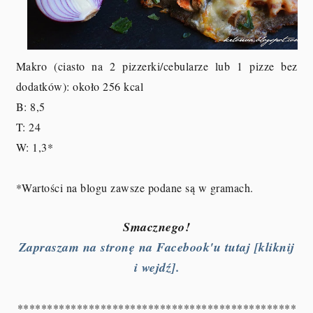
Makro (ciasto na 2 pizzerki/cebularze lub 1 pizze bez
dodatków): około 256 kcal
B
: 8,5
T: 24
W: 1,3
*
*Wartości na blogu zawsze podane są w gramach.
Smacznego!
Zapraszam na stronę na Facebook'u tutaj [kliknij
i wejdź].
***********************************************