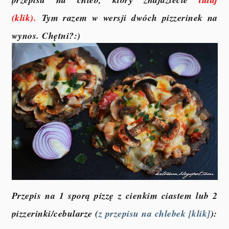
(klik)
.
Tym razem w wersji dwóch pizzerinek na
wynos. Chętni?:)
Przepis na 1 sporą pizzę z cienkim ciastem lub 2
pizzerinki/cebularze (
z przepisu na chlebek [klik]
):