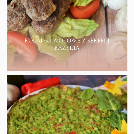
ROLADKI WOŁOWE Z SEREM I
BAZYLIĄ