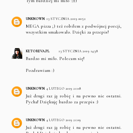
Tym bardziej mi miło :)))
UNKNOWN
13 STYCZNIA 2019 00:52
MEGA pizza ;) też robiłem z podwójnej porcji,
wszystkim smakowało. Dzięki za przepis!
KETOREVA.PL
13 STYCZNIA 2019 14:38
Bardzo mi miło. Polecam się!
Pozdrawiam :)
UNKNOWN
4 LUTEGO 2019 21:08
Już drugi raz ją robię i na pewno nie ostatni.
Pycha! Dziękuję bardzo za przepis :)
UNKNOWN
4 LUTEGO 2019 21:09
Już drugi raz ją robię i na pewno nie ostatni.