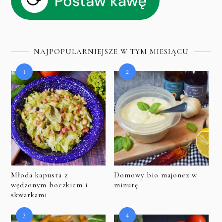
NAJPOPULARNIEJSZE W TYM MIESIĄCU
Młoda kapusta z
Domowy bio majonez w
wędzonym boczkiem i
minutę
skwarkami