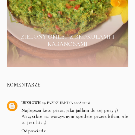
ZIELONY OMLET Z BROKUŁAMI I
KABANOSAMI
KOMENTARZE
UNKNOWN
29 PAŹDZIERNIKA 2018 22:18
Najlepsza keto pizza, jaką jadłam do tej pory ;)
Wszystkie na warzywnym spodzie przerobiłam, ale
to jest hit ;)
Odpowiedz