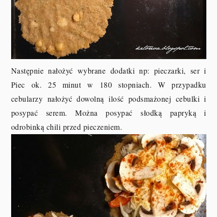
Następnie nałożyć wybrane dodatki np: pieczarki, ser i
Piec ok. 25 minut w 180 stopniach. W przypadku
cebularzy nałożyć dowolną ilość podsmażonej cebulki i
posypać serem. Można posypać słodką papryką i
odrobinką chili przed pieczeniem.