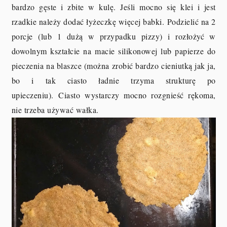
bardzo gęste i zbite w kulę. Jeśli mocno się klei i jest
rzadkie należy dodać łyżeczkę więcej babki.
Podzielić na 2
porcje (lub 1 dużą w przypadku pizzy) i rozłożyć w
dowolnym kształcie na macie silikonowej lub papierze do
pieczenia na blaszce (można zrobić bardzo cieniutką jak ja,
bo i tak ciasto
ładnie trzyma strukturę po
upieczeniu). Ciasto wystarczy mocno rozgnieść rękoma,
nie trzeba używać wałka.