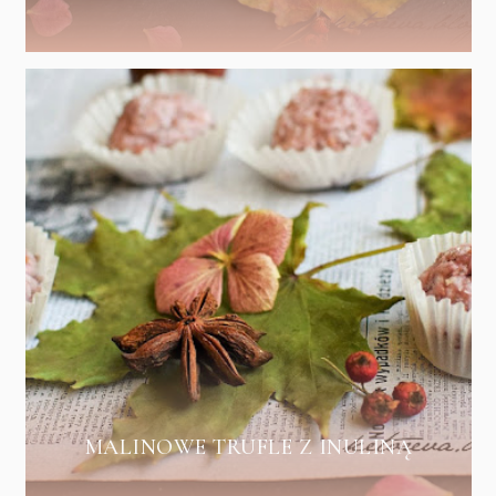
MALINOWE TRUFLE Z INULINĄ