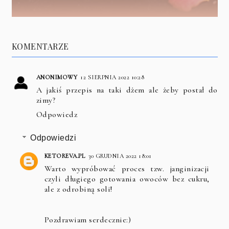
KOMENTARZE
ANONIMOWY
12 SIERPNIA 2022 10:28
A jakiś przepis na taki dżem ale żeby postał do
zimy?
Odpowiedz
Odpowiedzi
KETOREVA.PL
30 GRUDNIA 2022 18:01
Warto wypróbować proces tzw. janginizacji
czyli długiego gotowania owoców bez cukru,
ale z odrobiną soli!
Pozdrawiam serdecznie:)