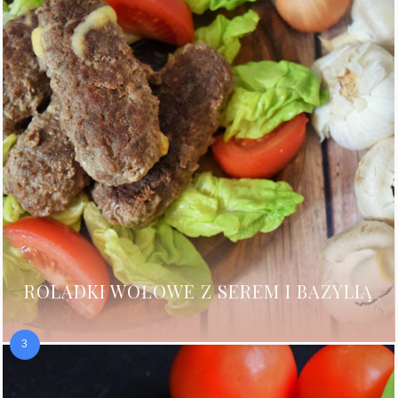
ROLADKI WOŁOWE Z SEREM I BAZYLIĄ