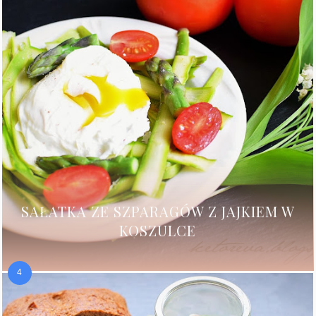
SAŁATKA ZE SZPARAGÓW Z JAJKIEM W
KOSZULCE