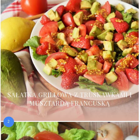
SAŁATKA GRILLOWA Z TRUSKAWKAMI I
MUSZTARDĄ FRANCUSKĄ