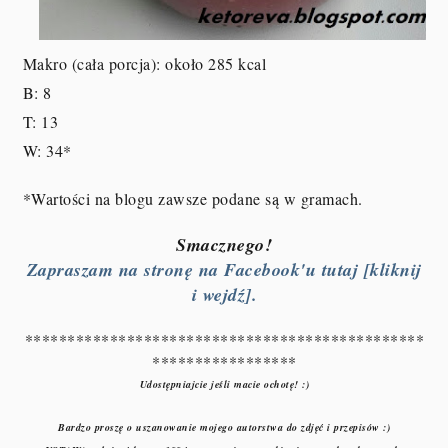
Makro (cała porcja): około 285 kcal
B: 8
T: 13
W: 34
*
*Wartości na blogu zawsze podane są w gramach.
Smacznego!
Zapraszam na stronę na Facebook'u tutaj [kliknij
i wejdź].
***********************************************
*****************
Udostępniajcie jeśli macie ochotę! :)
Bardzo proszę o uszanowanie mojego autorstwa do zdjęć i przepisów :)