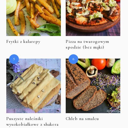
Frytki z kalarepy
Pizza na twarogowym
spodzie (bez mąki)
Puszyste naleśniki
Chleb na smalcu
wysokobiałkowe z shakera