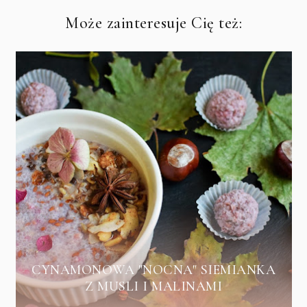
Może zainteresuje Cię też:
CYNAMONOWA "NOCNA" SIEMIANKA
Z MUSLI I MALINAMI