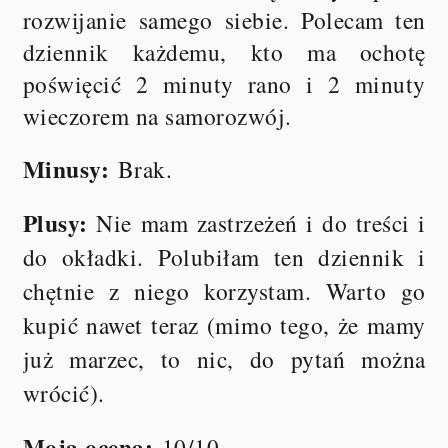
rozwijanie samego siebie. Polecam ten
dziennik każdemu, kto ma ochotę
poświęcić 2 minuty rano i 2 minuty
wieczorem na samorozwój.
Minusy:
Brak.
Plusy:
Nie mam zastrzeżeń i do treści i
do okładki. Polubiłam ten dziennik i
chętnie z niego korzystam. Warto go
kupić nawet teraz (mimo tego, że mamy
już marzec, to nic, do pytań można
wrócić).
Moja ocena:
10/10