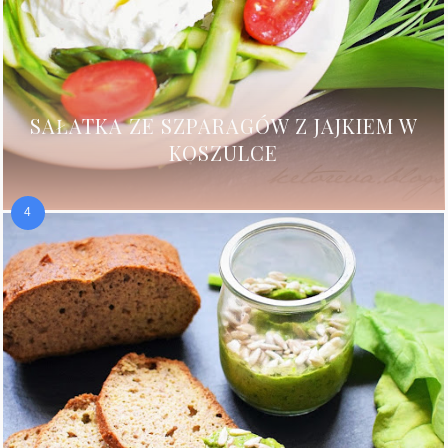
SAŁATKA ZE SZPARAGÓW Z JAJKIEM W
KOSZULCE