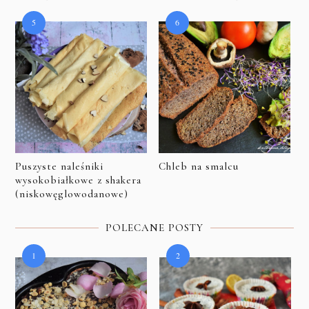
Puszyste naleśniki
Chleb na smalcu
wysokobiałkowe z shakera
(niskowęglowodanowe)
POLECANE POSTY