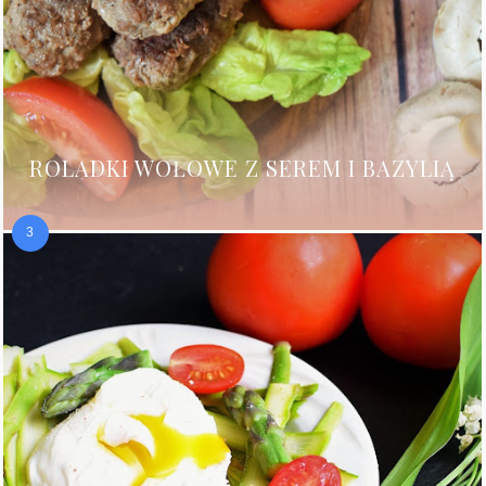
ROLADKI WOŁOWE Z SEREM I BAZYLIĄ