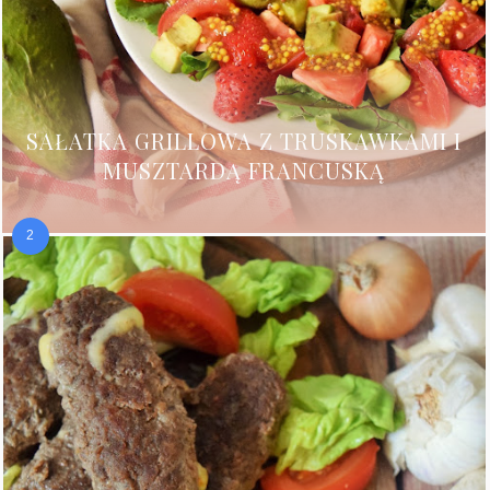
SAŁATKA GRILLOWA Z TRUSKAWKAMI I
MUSZTARDĄ FRANCUSKĄ