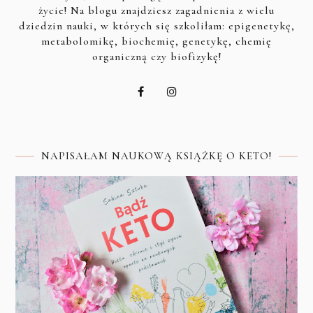
życie! Na blogu znajdziesz zagadnienia z wielu
dziedzin nauki, w których się szkoliłam: epigenetykę,
metabolomikę, biochemię, genetykę, chemię
organiczną czy biofizykę!
NAPISAŁAM NAUKOWĄ KSIĄŻKĘ O KETO!