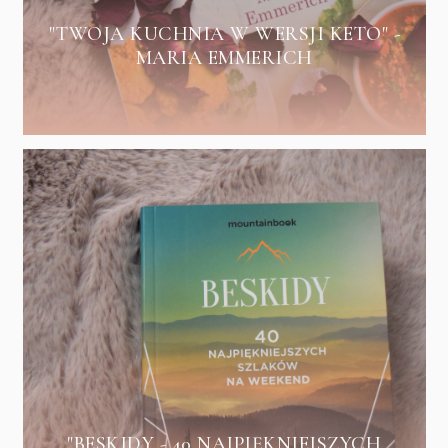
"TWOJA KUCHNIA W WERSJI KETO" -
MARIA EMMERICH
"BESKIDY - 40 NAJPIĘKNIEJSZYCH