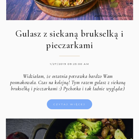
Gulasz z siekaną brukselką i
pieczarkami
1/27/2019 09:23:00 AM
Widziałam, że ostatnia potrawka bardzo Wam
posmakowała. Czas na kolejną! Tym razem gulasz z siekaną
brukselką i pieczarkami :) Pychotka i tak ładnie wygląda:)
CZYTAJ WIĘCEJ