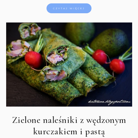
CZYTAJ WIĘCEJ
Zielone naleśniki z wędzonym
kurczakiem i pastą