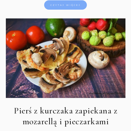
CZYTAJ WIĘCEJ
Pierś z kurczaka zapiekana z
mozarellą i pieczarkami