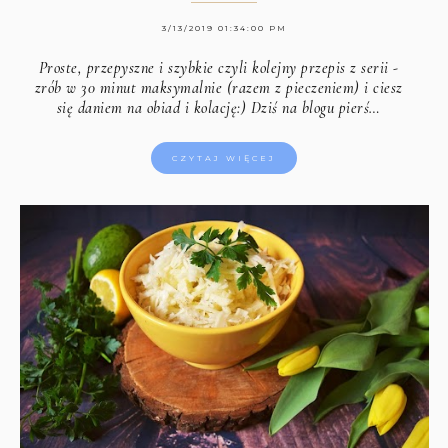
3/13/2019 01:34:00 PM
Proste, przepyszne i szybkie czyli kolejny przepis z serii -
zrób w 30 minut maksymalnie (razem z pieczeniem) i ciesz
się daniem na obiad i kolację:) Dziś na blogu pierś…
CZYTAJ WIĘCEJ