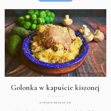
Golonka w kapuście kiszonej
2/19/2019 08:34:00 AM