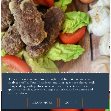
ROLADKI WOŁOWE Z SEREM I BAZYLIĄ
This site uses cookies from Google to deliver its services and to
analyze traffic. Your IP address and user-agent are shared with
Google along with performance and security metrics to ensure
quality of service, generate usage statistics, and to detect and
address abuse.
LEARN MORE
GOT IT