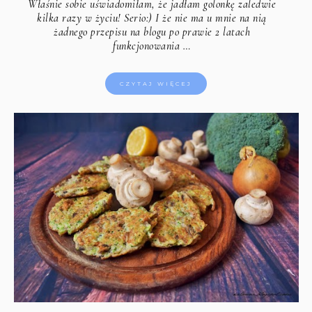
Właśnie sobie uświadomiłam, że jadłam golonkę zaledwie
kilka razy w życiu! Serio:) I że nie ma u mnie na nią
żadnego przepisu na blogu po prawie 2 latach
funkcjonowania …
CZYTAJ WIĘCEJ