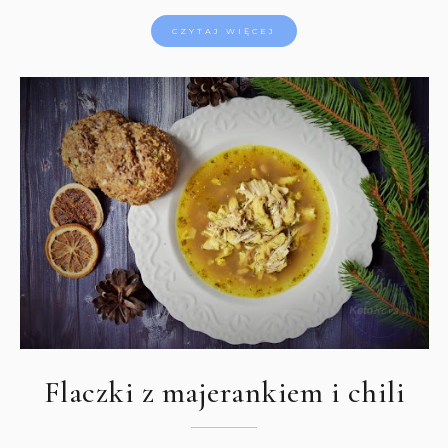
CZYTAJ WIĘCEJ
Flaczki z majerankiem i chili