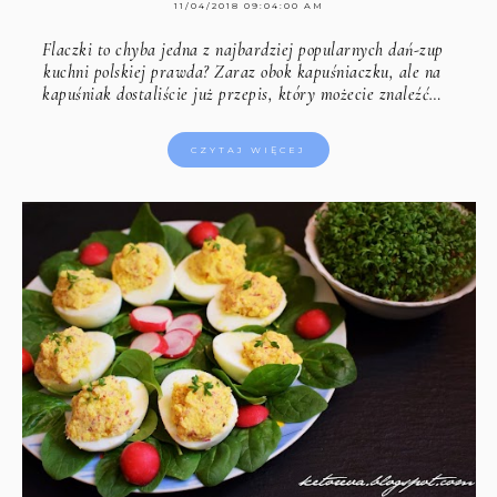
11/04/2018 09:04:00 AM
Flaczki to chyba jedna z najbardziej popularnych dań-zup
kuchni polskiej prawda? Zaraz obok kapuśniaczku, ale na
kapuśniak dostaliście już przepis, który
możecie znaleźć…
CZYTAJ WIĘCEJ