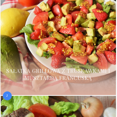
SAŁATKA GRILLOWA Z TRUSKAWKAMI I
MUSZTARDĄ FRANCUSKĄ