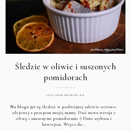
Śledzie w oliwie i suszonych
pomidorach
12/21/2018 08:30:00 AM
Na blogu już są śledzie w podwójnej zalewie octowo-
olejowej z przepisu mojej mamy. Dziś nowa wersja z
oliwą i suszonymi pomidorami :) Dużo szybsza i
łatwiejsza. Wręcz do…