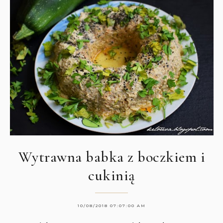
Wytrawna babka z boczkiem i
cukinią
10/08/2018 07:07:00 AM