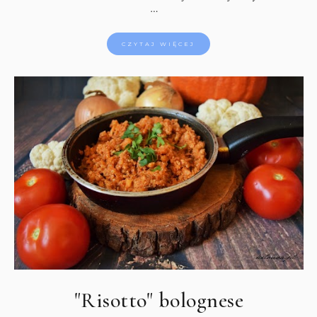
…
CZYTAJ WIĘCEJ
"Risotto" bolognese