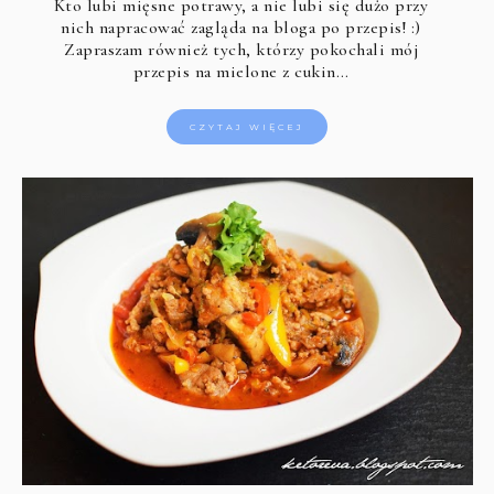
Kto lubi mięsne potrawy, a nie lubi się dużo przy
nich napracować zagląda na bloga po przepis! :)
Zapraszam również tych, którzy pokochali mój
przepis na mielone z cukin…
CZYTAJ WIĘCEJ