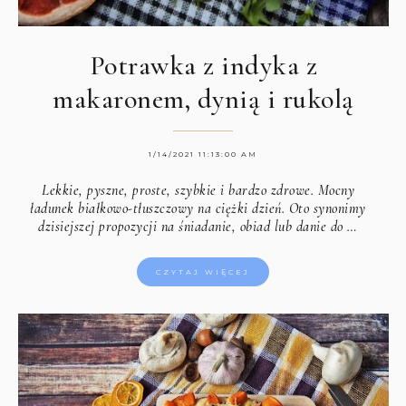
Potrawka z indyka z
makaronem, dynią i rukolą
1/14/2021 11:13:00 AM
Lekkie, pyszne, proste, szybkie i bardzo zdrowe. Mocny
ładunek białkowo-tłuszczowy na ciężki dzień. Oto synonimy
dzisiejszej propozycji na śniadanie, obiad lub danie do …
CZYTAJ WIĘCEJ