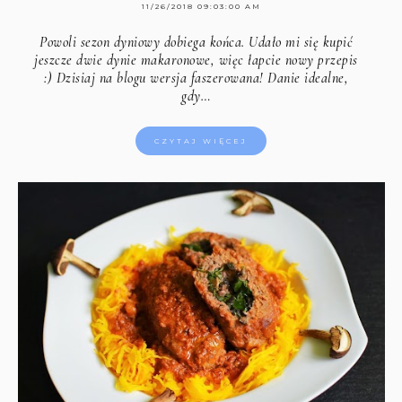
11/26/2018 09:03:00 AM
Powoli sezon dyniowy dobiega końca. Udało mi się kupić
jeszcze dwie dynie makaronowe, więc łapcie nowy przepis
:) Dzisiaj na blogu wersja faszerowana! Danie idealne,
gdy…
CZYTAJ WIĘCEJ