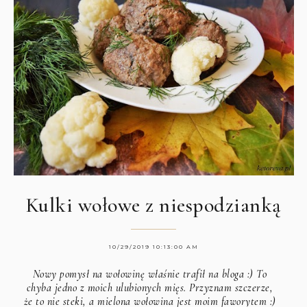
Kulki wołowe z niespodzianką
10/29/2019 10:13:00 AM
Nowy pomysł na wołowinę właśnie trafił na bloga :) To
chyba jedno z moich ulubionych mięs. Przyznam szczerze,
że to nie steki, a mielona wołowina jest moim faworytem :)