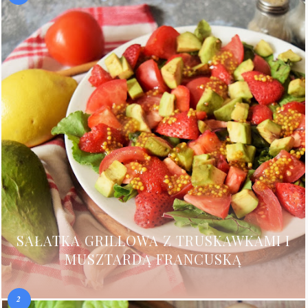
SAŁATKA GRILLOWA Z TRUSKAWKAMI I
MUSZTARDĄ FRANCUSKĄ