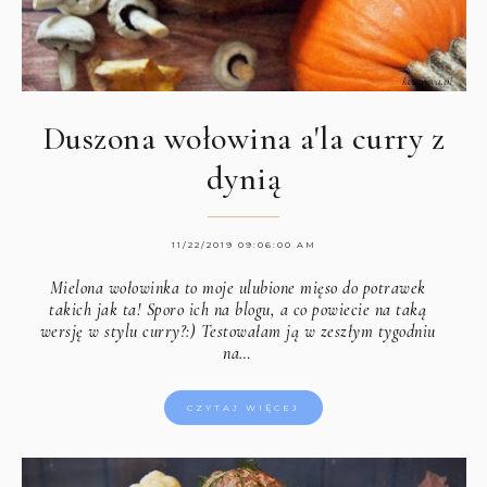
Duszona wołowina a'la curry z
dynią
11/22/2019 09:06:00 AM
Mielona wołowinka to moje ulubione mięso do potrawek
takich jak ta! Sporo ich na blogu, a co powiecie na taką
wersję w stylu curry?:) Testowałam ją w zeszłym tygodniu
na…
CZYTAJ WIĘCEJ