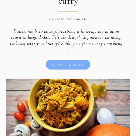
curry
1/21/2020 08:19:00 AM
Dawno nie było nowego przepisu, a ja wciąż nie miałam
czasu żadnego dodać. Tyle się dzieje! Co powiecie na nową,
ciekawą wersję wołowiny? Z żółtym ryżem curry i surówką
…
CZYTAJ WIĘCEJ