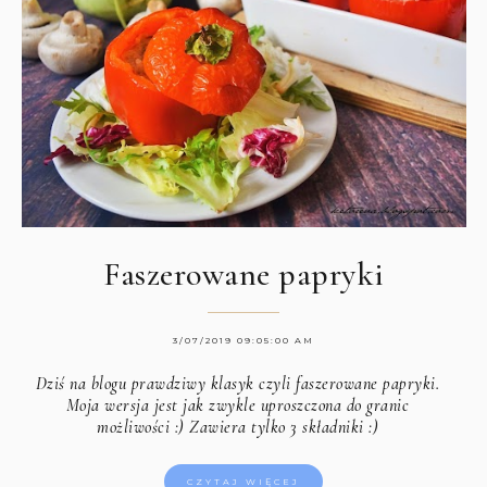
Faszerowane papryki
3/07/2019 09:05:00 AM
Dziś na blogu prawdziwy klasyk czyli faszerowane papryki.
Moja wersja jest jak zwykle uproszczona do granic
możliwości :) Zawiera tylko 3 składniki :)
CZYTAJ WIĘCEJ