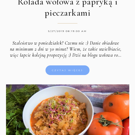
Rolada wołowa z papryką i
pieczarkami
5/27/2019 08:19:00 AM
Szaleństwo w poniedziałek? Czemu nie :) Danie obiadowe
na minimum 2 dni w 30 minut? Wiem, że takie uwielbiacie,
więc łapcie kolejną propozycję :) Dziś na blogu wołowa ro…
CZYTAJ WIĘCEJ