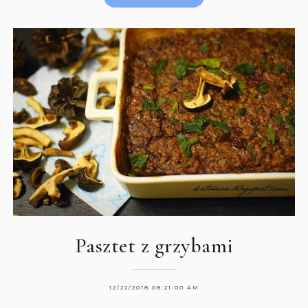
Pasztet z grzybami
12/22/2018 08:21:00 AM