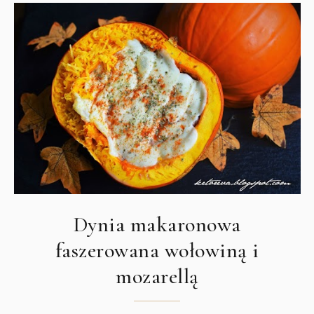
Dynia makaronowa
faszerowana wołowiną i
mozarellą