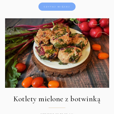
CZYTAJ WIĘCEJ
Kotlety mielone z botwinką