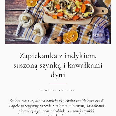
Zapiekanka z indykiem,
suszoną szynką i kawałkami
dyni
12/15/2020 08:32:00 AM
Święta tuż tuż, ale na zapiekankę chyba znajdziemy czas?
Łapcie przepyszny przepis z mięsem mielonym, kawałkami
pieczonej dyni oraz odrobinką suszonej szynki:)