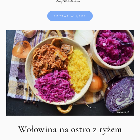
Zapiekank…
CZYTAJ WIĘCEJ
Wołowina na ostro z ryżem