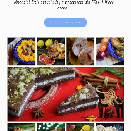
obiedzie? Dziś przechodzę z przepisem dla Was :) Wege
czeko…
CZYTAJ WIĘCEJ