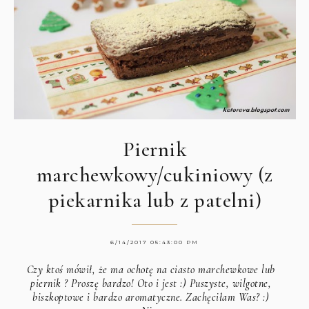
Piernik
marchewkowy/cukiniowy (z
piekarnika lub z patelni)
6/14/2017 05:43:00 PM
Czy ktoś mówił, że ma ochotę na ciasto marchewkowe lub
piernik ? Proszę bardzo! Oto i jest :) Puszyste, wilgotne,
biszkoptowe i bardzo aromatyczne. Zachęciłam Was? :)