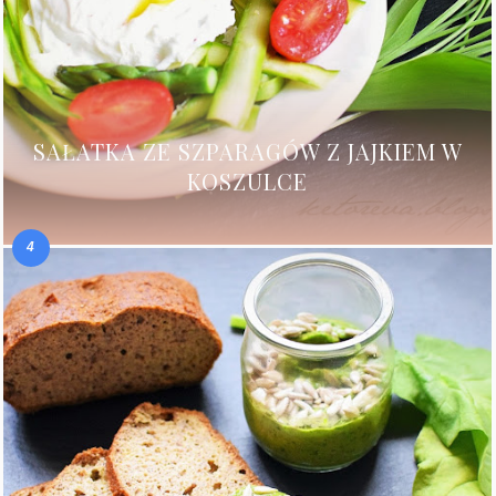
SAŁATKA ZE SZPARAGÓW Z JAJKIEM W
KOSZULCE