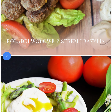
ROLADKI WOŁOWE Z SEREM I BAZYLIĄ