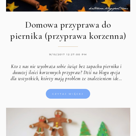
Domowa przyprawa do
piernika (przyprawa korzenna)
9/15/2017 12:27:00 PM
Kto z nas nie wyobraża sobie świąt bez zapachu piernika i
duuużej ilości korzennych przypraw? Dziś na blogu opcja
dla wszystkich, którzy mają problem ze znalezieniem ide…
CZYTAJ WIĘCEJ