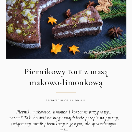
Piernikowy tort z masą
makowo-limonkową
12/14/2018 08:44:00 AM
Piernik, makowiec, limonka i korzenne przyprawy...
razem? Tak, bo dziś na blogu znajdziecie przepis na pyszny,
świąteczny torcik piernikowy z gęstym, ale sprawdzonym,
mi…