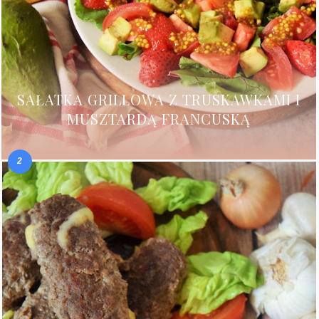
SAŁATKA GRILLOWA Z TRUSKAWKAMI I
MUSZTARDĄ FRANCUSKĄ