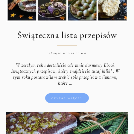
Świąteczna lista przepisów
12/20/2018 10:51:00 AM
W zeszłym roku dostaliście ode mnie darmowy Ebook
świątecznych przepisów, który znajdziecie
tutaj [klik]
. W
tym roku postanowiłam zrobić spis przepisów z linkami,
które …
CZYTAJ WIĘCEJ