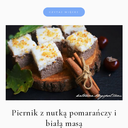
CZYTAJ WIĘCEJ
Piernik z nutką pomarańczy i
białą masą