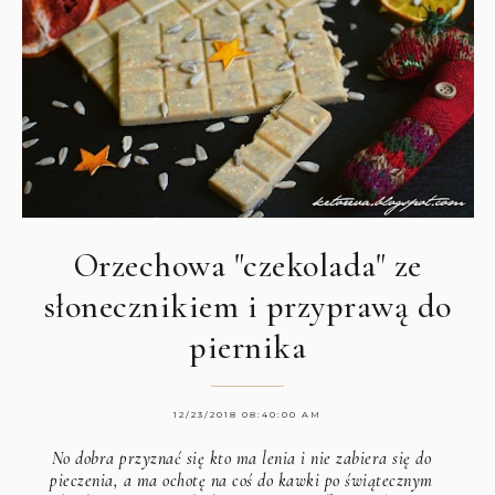
Orzechowa "czekolada" ze
słonecznikiem i przyprawą do
piernika
12/23/2018 08:40:00 AM
No dobra przyznać się kto ma lenia i nie zabiera się do
pieczenia, a ma ochotę na coś do kawki po świątecznym