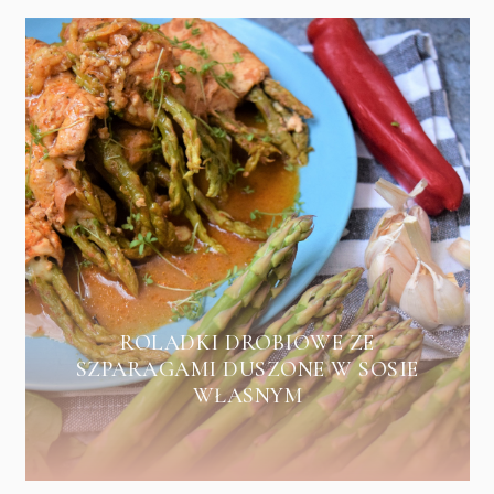
ROLADKI DROBIOWE ZE
SZPARAGAMI DUSZONE W SOSIE
WŁASNYM