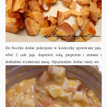
Do boczku dodać pokrojone w kosteczkę ugotowane jaja,
wbić 2 całe jaja, doprawić solą, pieprzem i ziołami i
dokładnie wymieszać masę. Opcjonalnie: dodać starty ser.