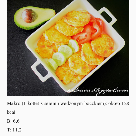
Makro (1 kotlet z serem i wędzonym boczkiem): około 128
kcal
B: 6,6
T: 11,2