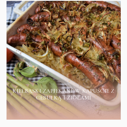
KIEŁBASKI ZAPIEKANE W KAPUŚCIE Z
CEBULKĄ I ZIOŁAMI