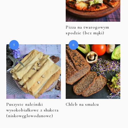
Pizza na twarogowym
spodzie (bez mąki)
Puszyste naleśniki
Chleb na smalcu
wysokobiałkowe z shakera
(niskowęglowodanowe)