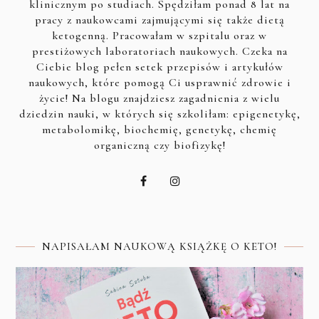
klinicznym po studiach. Spędziłam ponad 8 lat na
pracy z naukowcami zajmującymi się także dietą
ketogenną. Pracowałam w szpitalu oraz w
prestiżowych laboratoriach naukowych. Czeka na
Ciebie blog pełen setek przepisów i artykułów
naukowych, które pomogą Ci usprawnić zdrowie i
życie! Na blogu znajdziesz zagadnienia z wielu
dziedzin nauki, w których się szkoliłam: epigenetykę,
metabolomikę, biochemię, genetykę, chemię
organiczną czy biofizykę!
NAPISAŁAM NAUKOWĄ KSIĄŻKĘ O KETO!