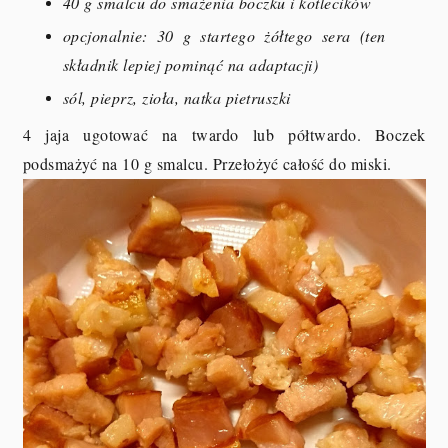
40 g smalcu do smażenia boczku i kotlecików
opcjonalnie: 30 g startego żółtego sera (ten
składnik lepiej pominąć na adaptacji)
sól, pieprz, zioła, natka pietruszki
4 jaja ugotować na twardo lub półtwardo. Boczek
podsmażyć na 10 g smalcu. Przełożyć całość do miski.