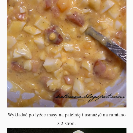
Wykładać po łyżce masy na patelnię i usmażyć na rumiano
z 2 stron.