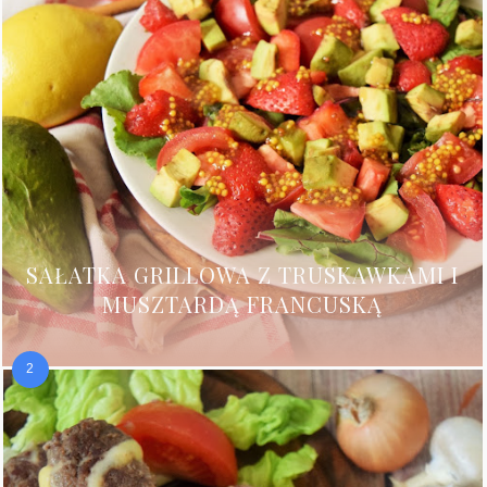
SAŁATKA GRILLOWA Z TRUSKAWKAMI I
MUSZTARDĄ FRANCUSKĄ