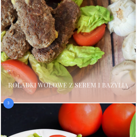
ROLADKI WOŁOWE Z SEREM I BAZYLIĄ