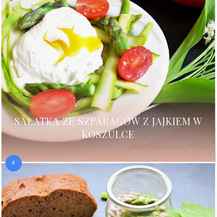
SAŁATKA ZE SZPARAGÓW Z JAJKIEM W
KOSZULCE