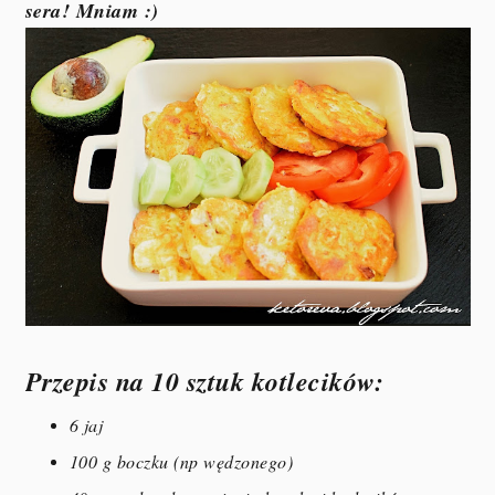
sera! Mniam :)
Przepis na 10 sztuk kotlecików:
6 jaj
100 g boczku (np wędzonego)