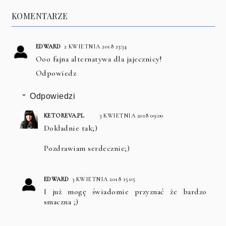
KOMENTARZE
EDWARD
2 KWIETNIA 2018 23:34
Ooo fajna alternatywa dla jajecznicy!
Odpowiedz
Odpowiedzi
KETOREVA.PL
3 KWIETNIA 2018 09:00
Dokładnie tak;)
Pozdrawiam serdecznie;)
EDWARD
3 KWIETNIA 2018 15:05
I już mogę świadomie przyznać że bardzo
smaczna ;)