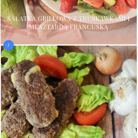
SAŁATKA GRILLOWA Z TRUSKAWKAMI I
MUSZTARDĄ FRANCUSKĄ