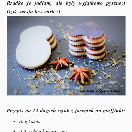
Rzadko je jadłam, ale były wyjątkowo pyszne:)
Dziś wersja low carb :)
Przepis na 12 dużych sztuk z foremek na muffinki:
10 g kakao
100 g oleju kokosowego