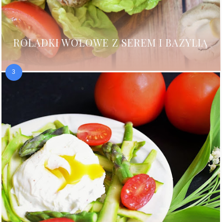
ROLADKI WOŁOWE Z SEREM I BAZYLIĄ