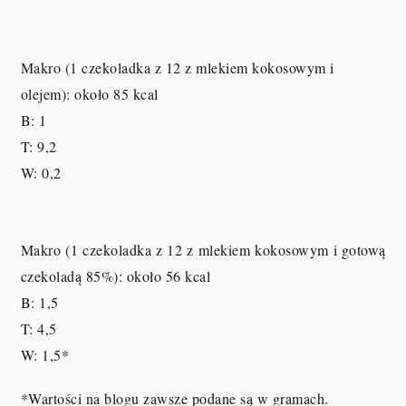
Makro (1 czekoladka z 12 z mlekiem kokosowym i
olejem): około 85 kcal
B: 1
T: 9,2
W: 0,2
Makro (1 czekoladka z 12 z mlekiem kokosowym i gotową
czekoladą 85%): około 56 kcal
B: 1,5
T: 4,5
W: 1,5
*
*Wartości na blogu zawsze podane są w gramach.