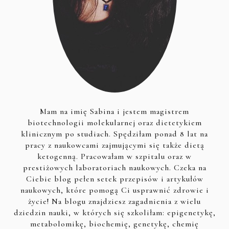
Mam na imię Sabina i jestem magistrem
biotechnologii molekularnej oraz dietetykiem
klinicznym po studiach. Spędziłam ponad 8 lat na
pracy z naukowcami zajmującymi się także dietą
ketogenną. Pracowałam w szpitalu oraz w
prestiżowych laboratoriach naukowych. Czeka na
Ciebie blog pełen setek przepisów i artykułów
naukowych, które pomogą Ci usprawnić zdrowie i
życie! Na blogu znajdziesz zagadnienia z wielu
dziedzin nauki, w których się szkoliłam: epigenetykę,
metabolomikę, biochemię, genetykę, chemię