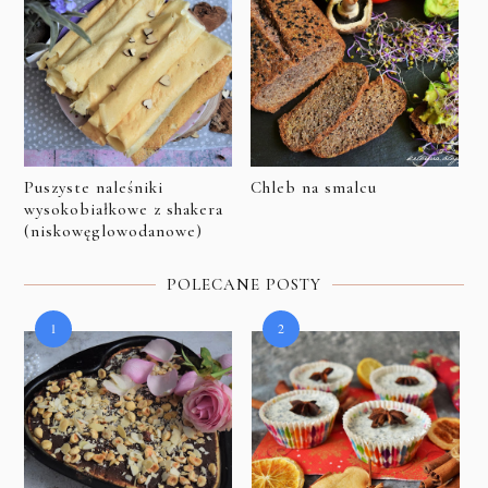
Puszyste naleśniki
Chleb na smalcu
wysokobiałkowe z shakera
(niskowęglowodanowe)
POLECANE POSTY