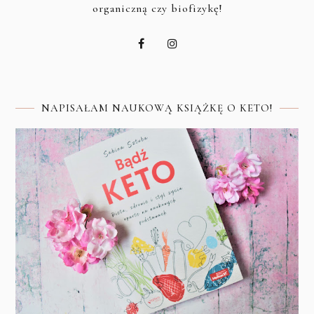
organiczną czy biofizykę!
NAPISAŁAM NAUKOWĄ KSIĄŻKĘ O KETO!