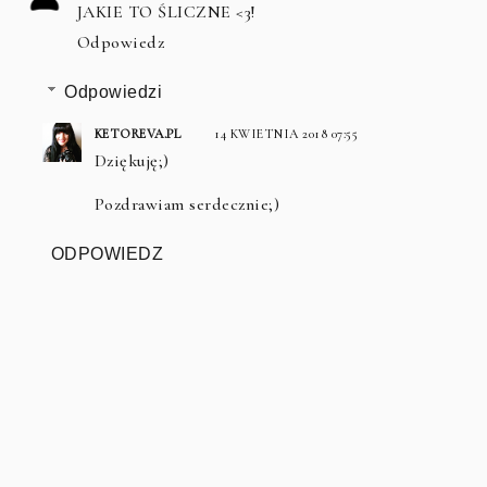
JAKIE TO ŚLICZNE <3!
Odpowiedz
Odpowiedzi
KETOREVA.PL
14 KWIETNIA 2018 07:55
Dziękuję;)
Pozdrawiam serdecznie;)
ODPOWIEDZ