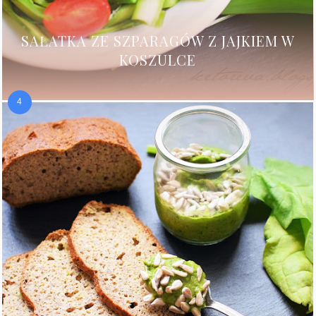
SAŁATKA ZE SZPARAGÓW Z JAJKIEM W
KOSZULCE