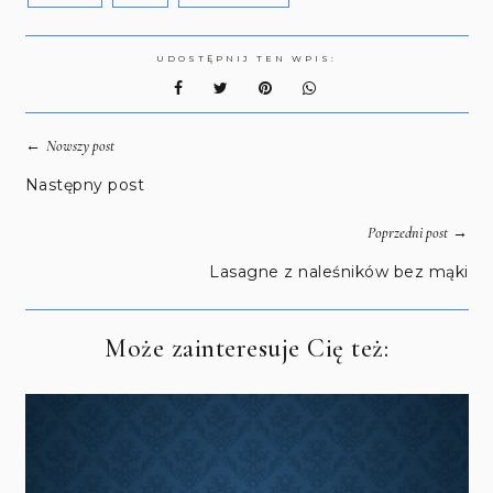
UDOSTĘPNIJ TEN WPIS:
←
Nowszy post
Następny post
→
Poprzedni post
Lasagne z naleśników bez mąki
Może zainteresuje Cię też: