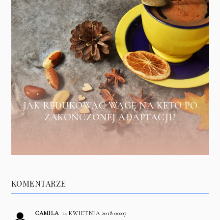
JAK REDUKOWAĆ WAGĘ NA KETO PO
ZAKOŃCZONEJ ADAPTACJI?
KOMENTARZE
CAMILA
14 KWIETNIA 2018 00:07